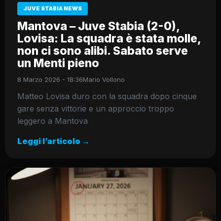
JUVE STABIA NEWS
Mantova – Juve Stabia (2-0),
Lovisa: La squadra è stata molle,
non ci sono alibi. Sabato serve
un Menti pieno
8 Marzo 2026 - 18:36
Mario Vollono
Matteo Lovisa duro con la squadra dopo cinque
gare senza vittorie e un approccio troppo
leggero a Mantova
Leggi l’articolo →