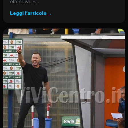
offensiva. E…
Leggi l’articolo →