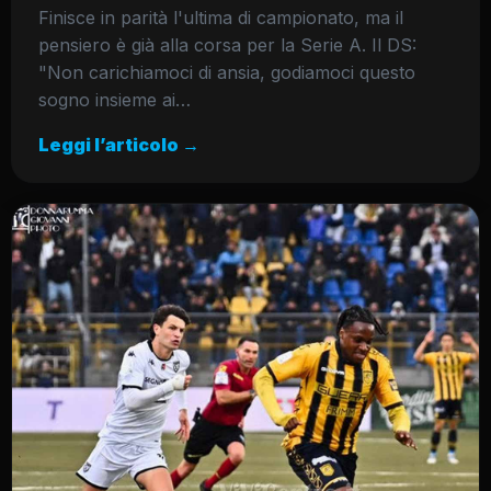
Finisce in parità l'ultima di campionato, ma il
pensiero è già alla corsa per la Serie A. Il DS:
"Non carichiamoci di ansia, godiamoci questo
sogno insieme ai…
Leggi l’articolo →