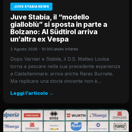
JUVE STABIA NEWS
Juve Stabia, il “modello
gialloblù” si sposta in parte a
Bolzano: Al Südtirol arriva
un’altra ex Vespa
2 Agosto 2026 - 10:30
Catello Infante
Dopo Varnier e Stabile, il D.S. Matteo Lovisa
torna a pescare nella sua precedente esperienza
a Castellammare: arriva anche Rares Burnete.
Ma replicare una storia vincente non è…
Leggi l’articolo →