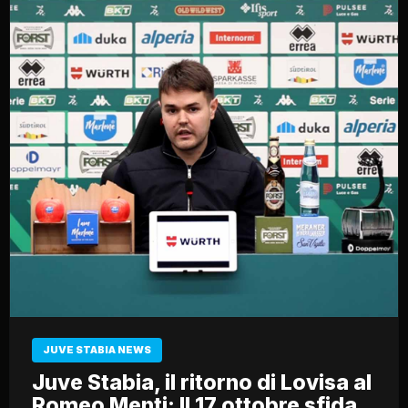
JUVE STABIA NEWS
Juve Stabia, il ritorno di Lovisa al
Romeo Menti: Il 17 ottobre sfida