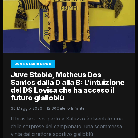
JUVE STABIA NEWS
Juve Stabia, Matheus Dos
Santos dalla D alla B: L’intuizione
del DS Lovisa che ha acceso il
futuro gialloblù
30 Maggio 2026 - 12:30
Catello Infante
Il brasiliano scoperto a Saluzzo è diventato una
delle sorprese del campionato: una scommessa
vinta dal direttore sportivo gialloblù