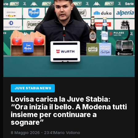
JUVE STABIA NEWS
Lovisa carica la Juve Stabia:
“Ora inizia il bello. A Modena tutti
insieme per continuare a
sognare”
8 Maggio 2026 - 23:41
Mario Vollono