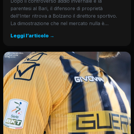
Dopo il controverso addio invernale e la
parentesi al Bari, il difensore di proprietà
dell'Inter ritrova a Bolzano il direttore sportivo.
La dimostrazione che nel mercato nulla è…
Leggi l’articolo →