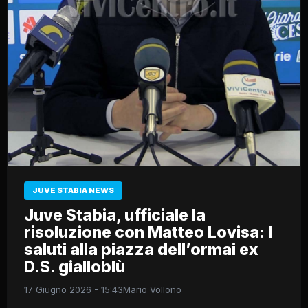
JUVE STABIA NEWS
Juve Stabia, ufficiale la
risoluzione con Matteo Lovisa: I
saluti alla piazza dell’ormai ex
D.S. gialloblù
17 Giugno 2026 - 15:43
Mario Vollono