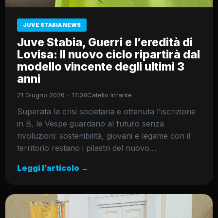
JUVE STABIA NEWS
Juve Stabia, Guerri e l’eredità di
Lovisa: Il nuovo ciclo ripartirà dal
modello vincente degli ultimi 3
anni
21 Giugno 2026 - 17:08
Catello Infante
Superata la crisi societaria e ottenuta l'iscrizione
in B, le Vespe guardano al futuro senza
rivoluzioni: sostenibilità, giovani e legame con il
territorio restano i pilastri del nuovo…
Leggi l’articolo →