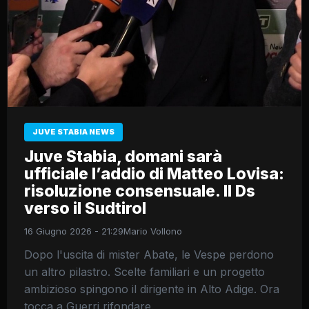
JUVE STABIA NEWS
Juve Stabia, domani sarà
ufficiale l’addio di Matteo Lovisa:
risoluzione consensuale. Il Ds
verso il Sudtirol
16 Giugno 2026 - 21:29
Mario Vollono
Dopo l'uscita di mister Abate, le Vespe perdono
un altro pilastro. Scelte familiari e un progetto
ambizioso spingono il dirigente in Alto Adige. Ora
tocca a Guerri rifondare.