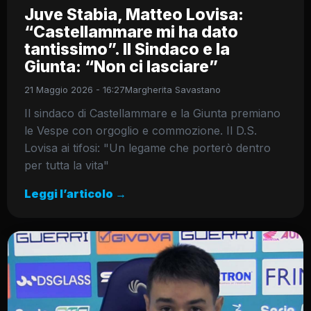
Juve Stabia, Matteo Lovisa:
“Castellammare mi ha dato
tantissimo”. Il Sindaco e la
Giunta: “Non ci lasciare”
21 Maggio 2026 - 16:27
Margherita Savastano
Il sindaco di Castellammare e la Giunta premiano
le Vespe con orgoglio e commozione. Il D.S.
Lovisa ai tifosi: "Un legame che porterò dentro
per tutta la vita"
Leggi l’articolo →