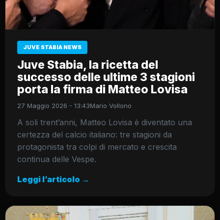
JUVE STABIA NEWS
Juve Stabia, la ricetta del
successo delle ultime 3 stagioni
porta la firma di Matteo Lovisa
27 Maggio 2026 - 13:43
Mario Vollono
A soli trent’anni, Matteo Lovisa è diventato una
certezza del calcio italiano: tre stagioni da
protagonista tra colpi di mercato e crescita
continua delle Vespe.
Leggi l’articolo →