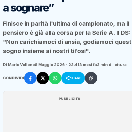
a sognare”
Finisce in parità l'ultima di campionato, ma il
pensiero è già alla corsa per la Serie A. Il DS:
"Non carichiamoci di ansia, godiamoci ques
sogno insieme ai nostri tifosi".
Di Mario Vollono
8 Maggio 2026 - 23:41
3 mesi fa
3 min di lettura
CONDIVIDI
SHARE
PUBBLICITÀ