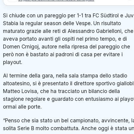
Si chiude con un pareggio per 1-1 tra
FC Südtirol
e
Juv
Stabia
la regular season delle Vespe. Un risultato
maturato grazie alle reti di
Alessandro Gabrielloni
, che
aveva portato avanti gli ospiti nel primo tempo, e di
Domen Crnigoj
, autore nella ripresa del pareggio che
però non è bastato ai padroni di casa per evitare i
playout.
Al termine della gara, nella sala stampa dello stadio
altoatesino, si è presentato il direttore sportivo giallob
Matteo Lovisa
, che ha tracciato un bilancio della
stagione regolare e guardato con entusiasmo ai playo
ormai alle porte.
“Penso che sia stato un bel campionato, avvincente, l
solita Serie B molto combattuta. Anche oggi è stata u