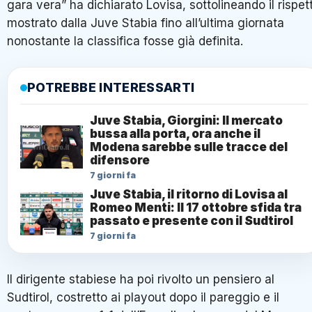
gara vera” ha dichiarato Lovisa, sottolineando il rispet
mostrato dalla Juve Stabia fino all’ultima giornata
nonostante la classifica fosse già definita.
POTREBBE INTERESSARTI
Juve Stabia, Giorgini: Il mercato
bussa alla porta, ora anche il
Modena sarebbe sulle tracce del
difensore
7 giorni fa
Juve Stabia, il ritorno di Lovisa al
Romeo Menti: Il 17 ottobre sfida tra
passato e presente con il Sudtirol
7 giorni fa
Il dirigente stabiese ha poi rivolto un pensiero al
Sudtirol, costretto ai playout dopo il pareggio e il