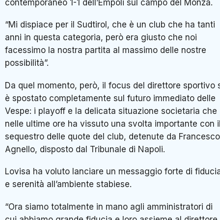
contemporaneo 1-1 dell’
Empoli
sul campo del
Monza
.
“Mi dispiace per il Sudtirol, che è un club che ha tanti
anni in questa categoria, però era giusto che noi
facessimo la nostra partita al massimo delle nostre
possibilità”.
Da quel momento, però, il focus del direttore sportivo 
è spostato completamente sul futuro immediato delle
Vespe: i playoff e la delicata situazione societaria che
nelle ultime ore ha vissuto una svolta importante con i
sequestro delle quote del club, detenute da Francesco
Agnello, disposto dal
Tribunale di Napoli
.
Lovisa ha voluto lanciare un messaggio forte di fiduci
e serenità all’ambiente stabiese.
“Ora siamo totalmente in mano agli amministratori di
cui abbiamo grande fiducia e loro assieme al direttore