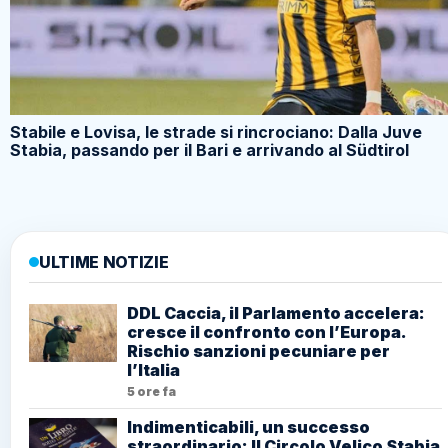
Stabile e Lovisa, le strade si rincrociano: Dalla Juve
Stabia, passando per il Bari e arrivando al Südtirol
ULTIME NOTIZIE
DDL Caccia, il Parlamento accelera:
cresce il confronto con l’Europa.
Rischio sanzioni pecuniare per
l’Italia
5 ore fa
Indimenticabili, un successo
straordinario: Il Circolo Velico Stabia