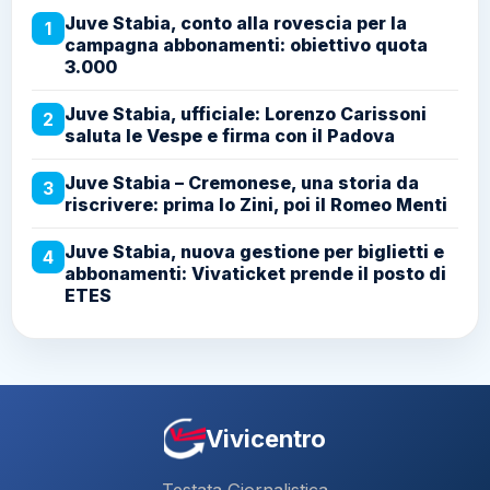
Juve Stabia, conto alla rovescia per la
1
campagna abbonamenti: obiettivo quota
3.000
Juve Stabia, ufficiale: Lorenzo Carissoni
2
saluta le Vespe e firma con il Padova
Juve Stabia – Cremonese, una storia da
3
riscrivere: prima lo Zini, poi il Romeo Menti
Juve Stabia, nuova gestione per biglietti e
4
abbonamenti: Vivaticket prende il posto di
ETES
Vivicentro
Testata Giornalistica