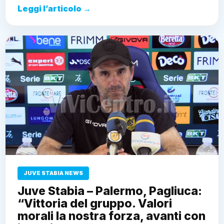
Leggi l’articolo →
JUVE STABIA NEWS
Juve Stabia – Palermo, Pagliuca:
“Vittoria del gruppo. Valori
morali la nostra forza, avanti con