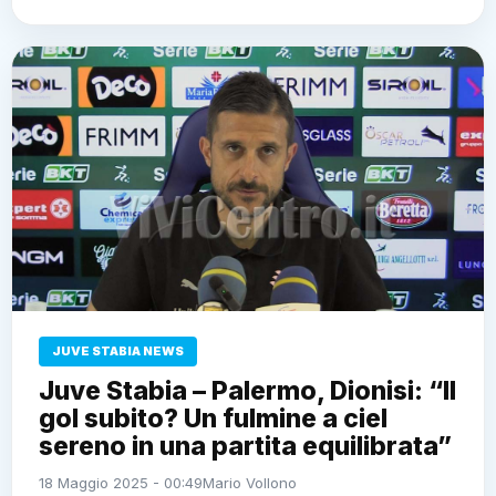
JUVE STABIA NEWS
Juve Stabia – Palermo, Dionisi: “Il
gol subito? Un fulmine a ciel
sereno in una partita equilibrata”
18 Maggio 2025 - 00:49
Mario Vollono