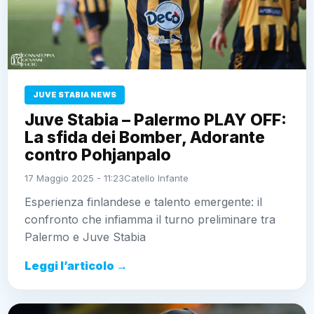
JUVE STABIA NEWS
Juve Stabia – Palermo PLAY OFF:
La sfida dei Bomber, Adorante
contro Pohjanpalo
17 Maggio 2025 - 11:23
Catello Infante
Esperienza finlandese e talento emergente: il
confronto che infiamma il turno preliminare tra
Palermo e Juve Stabia
Leggi l’articolo →