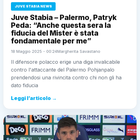
JUVE STABIA NEWS
Juve Stabia – Palermo, Patryk
Peda: “Anche questa sera la
fiducia del Mister è stata
fondamentale per me”
18 Maggio 2025 - 00:24
Margherita Savastano
Il difensore polacco erige una diga invalicabile
contro l'attaccante del Palermo Pohjanpalo
prendendosi una rivincita contro chi non gli ha
dato fiducia
Leggi l’articolo →