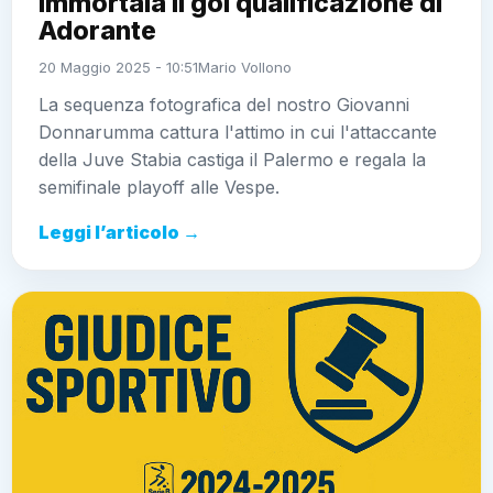
immortala il gol qualificazione di
Adorante
20 Maggio 2025 - 10:51
Mario Vollono
La sequenza fotografica del nostro Giovanni
Donnarumma cattura l'attimo in cui l'attaccante
della Juve Stabia castiga il Palermo e regala la
semifinale playoff alle Vespe.
Leggi l’articolo →