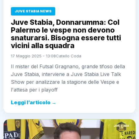
JUVE STABIA NEWS
Juve Stabia, Donnarumma: Col
Palermo le vespe non devono
snaturarsi. Bisogna essere tutti
vicini alla squadra
17 Maggio 2025 - 13:08
Catello Coda
Il mister del Futsal Gragnano, grande tifoso della
Juve Stabia, interviene a Juve Stabia Live Talk
Show per analizzare la stagione delle Vespe e
l'attesa per i playoff
Leggi l’articolo →