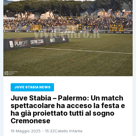
JUVE STABIA NEWS
Juve Stabia – Palermo: Un match
spettacolare ha acceso la festa e
ha già proiettato tutti al sogno
Cremonese
19 Maggio 2025 - 15:32
Catello Infante