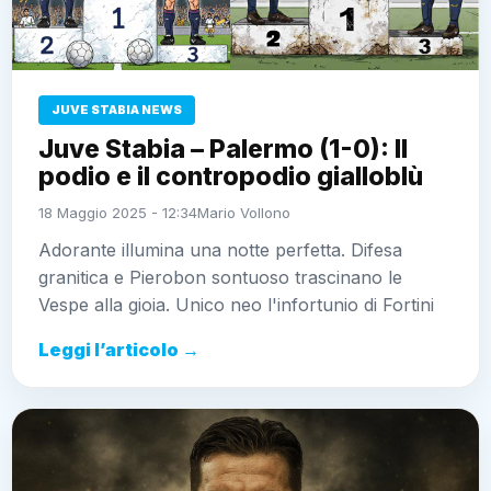
JUVE STABIA NEWS
Juve Stabia – Palermo (1-0): Il
podio e il contropodio gialloblù
18 Maggio 2025 - 12:34
Mario Vollono
Adorante illumina una notte perfetta. Difesa
granitica e Pierobon sontuoso trascinano le
Vespe alla gioia. Unico neo l'infortunio di Fortini
Leggi l’articolo →