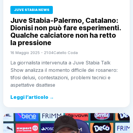
JUVE STABIA NEWS
Juve Stabia-Palermo, Catalano:
Dionisi non può fare esperimenti.
Qualche calciatore non ha retto
la pressione
16 Maggio 2025 - 21:04
Catello Coda
La giornalista intervenuta a Juve Stabia Talk
Show analizza il momento difficile dei rosanero:
tifosi delusi, contestazioni, problemi tecnici e
aspettative disattese
Leggi l’articolo →