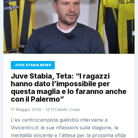
JUVE STABIA NEWS
Juve Stabia, Teta: “I ragazzi
hanno dato l’impossibile per
questa maglia e lo faranno anche
con il Palermo”
17 Maggio 2025 - 12:17
Catello Coda
L'ex centrocampista gialloblù interviene a
Vivicentro.it: le sue riflessioni sulla stagione, la
mentalità vincente e l'attesa per la prossima sfida