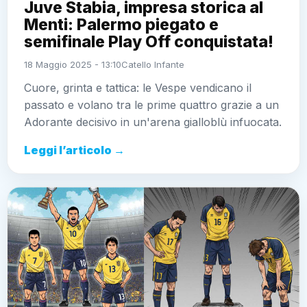
Juve Stabia, impresa storica al
Menti: Palermo piegato e
semifinale Play Off conquistata!
18 Maggio 2025 - 13:10
Catello Infante
Cuore, grinta e tattica: le Vespe vendicano il
passato e volano tra le prime quattro grazie a un
Adorante decisivo in un'arena gialloblù infuocata.
Leggi l’articolo →