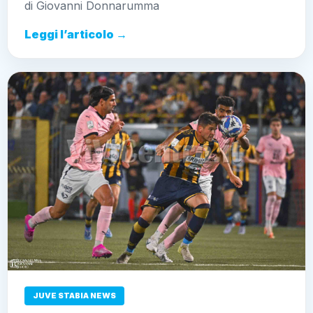
di Giovanni Donnarumma
Leggi l’articolo →
JUVE STABIA NEWS