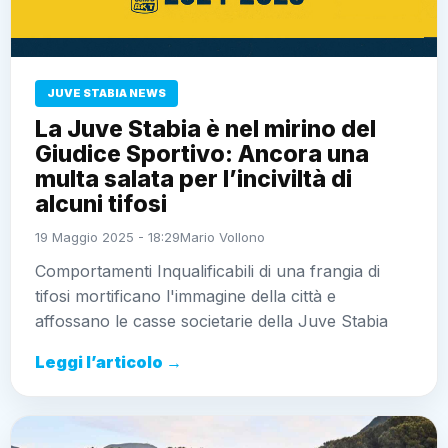
JUVE STABIA NEWS
La Juve Stabia è nel mirino del
Giudice Sportivo: Ancora una
multa salata per l’inciviltà di
alcuni tifosi
19 Maggio 2025 - 18:29
Mario Vollono
Comportamenti Inqualificabili di una frangia di
tifosi mortificano l'immagine della città e
affossano le casse societarie della Juve Stabia
Leggi l’articolo →