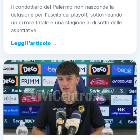
Il condottiero del Palermo non nasconde la
delusione per l'uscita dai playoff, sottolineando
un errore fatale e una stagione al di sotto delle
aspettative
Leggi l’articolo →