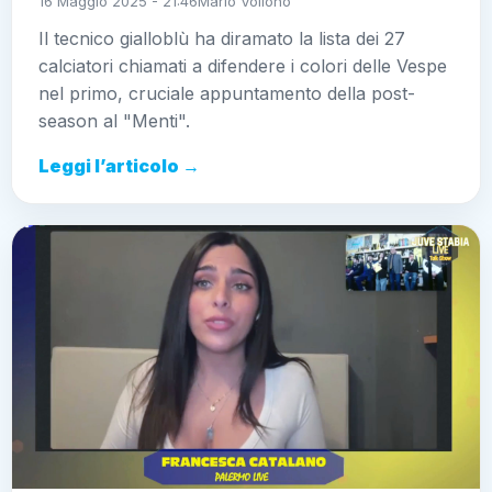
16 Maggio 2025 - 21:46
Mario Vollono
Il tecnico gialloblù ha diramato la lista dei 27
calciatori chiamati a difendere i colori delle Vespe
nel primo, cruciale appuntamento della post-
season al "Menti".
Leggi l’articolo →