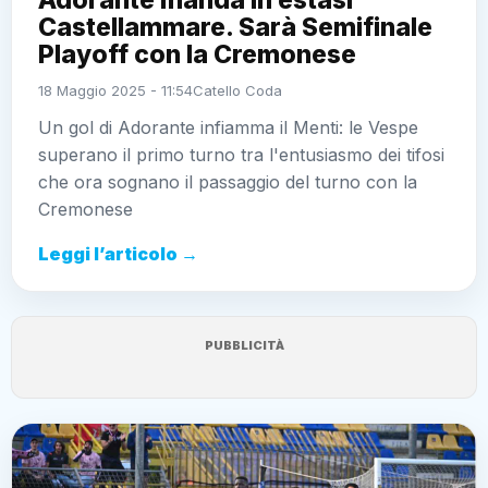
Adorante manda in estasi
Castellammare. Sarà Semifinale
Playoff con la Cremonese
18 Maggio 2025 - 11:54
Catello Coda
Un gol di Adorante infiamma il Menti: le Vespe
superano il primo turno tra l'entusiasmo dei tifosi
che ora sognano il passaggio del turno con la
Cremonese
Leggi l’articolo →
PUBBLICITÀ