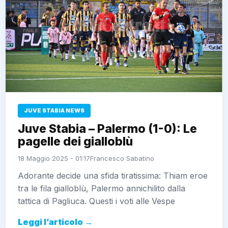
JUVE STABIA NEWS
Juve Stabia – Palermo (1-0): Le
pagelle dei gialloblù
18 Maggio 2025 - 01:17
Francesco Sabatino
Adorante decide una sfida tiratissima: Thiam eroe
tra le fila gialloblù, Palermo annichilito dalla
tattica di Pagliuca. Questi i voti alle Vespe
Leggi l’articolo →