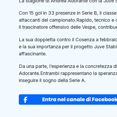
La stagione di Andrea Adorante con la Juve S
Con 15 gol in 33 presenze in Serie B, il class
attaccanti del campionato.Rapido, tecnico e 
il trascinatore offensivo delle Vespe, contribu
La sua doppietta contro il Cosenza a febbraio
e la sua importanza per il progetto Juve Sta
affascinante.
Da una parte, l’esperienza e la concretezza di
Adorante.Entrambi rappresentano la speranza de
inseguire il sogno della Serie A.