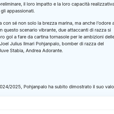
eliminare, il loro impatto e la loro capacità realizzativ
 gli appassionati.
rta con sé non solo la brezza marina, ma anche l’odore 
in questo scenario vibrante, due attaccanti di razza si
oro gol a fare da cartina tornasole per le ambizioni dell
 Joel Julius Ilmari Pohjanpalo, bomber di razza del
a Juve Stabia, Andrea Adorante.
2024/2025, Pohjanpalo ha subito dimostrato il suo valo