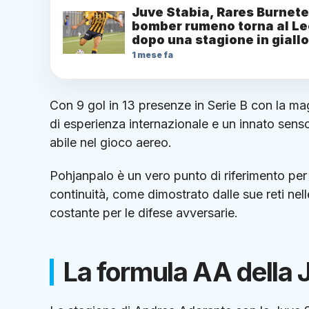
Juve Stabia, Rares Burnete:
bomber rumeno torna al L
dopo una stagione in giall
1 mese fa
Con 9 gol in 13 presenze in Serie B con la ma
di esperienza internazionale e un innato senso
abile nel gioco aereo.
Pohjanpalo è un vero punto di riferimento per
continuità, come dimostrato dalle sue reti nell
costante per le difese avversarie.
La formula AA della 