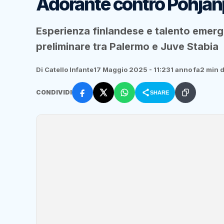
Adorante contro Pohjan
Esperienza finlandese e talento emerge
preliminare tra Palermo e Juve Stabia
Di Catello Infante
17 Maggio 2025 - 11:23
1 anno fa
2 min d
CONDIVIDI
SHARE