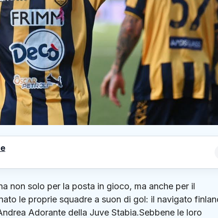
le
mina non solo per la posta in gioco, ma anche per il
ato le proprie squadre a suon di gol: il navigato finla
 Andrea Adorante della Juve Stabia.Sebbene le loro