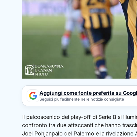
Aggiungi come fonte preferita su Goog
Seguici più facilmente nelle notizie consigliate
Il palcoscenico dei play-off di Serie B si illu
confronto tra due attaccanti che hanno trascin
Joel Pohjanpalo del Palermo e la rivelazione