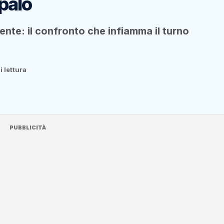
palo
nte: il confronto che infiamma il turno
i lettura
PUBBLICITÀ