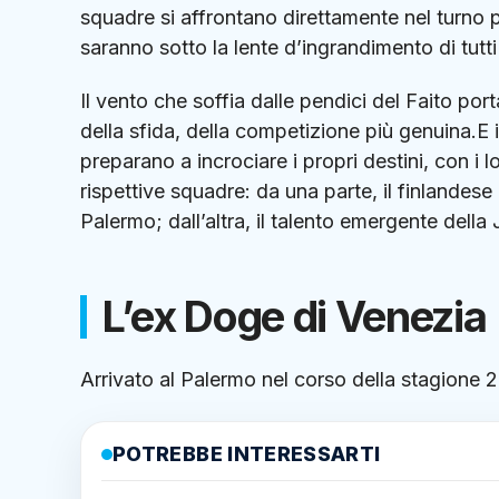
squadre si affrontano direttamente nel turno pr
saranno sotto la lente d’ingrandimento di tutti
Il vento che soffia dalle pendici del Faito po
della sfida, della competizione più genuina.E 
preparano a incrociare i propri destini, con i l
rispettive squadre: da una parte, il finlandese
Palermo; dall’altra, il talento emergente dell
L’ex Doge di Venezia
Arrivato al Palermo nel corso della stagione 
POTREBBE INTERESSARTI