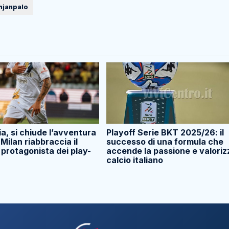
hjanpalo
a, si chiude l’avventura
Playoff Serie BKT 2025/26: il
l Milan riabbraccia il
successo di una formula che
 protagonista dei play-
accende la passione e valorizz
calcio italiano