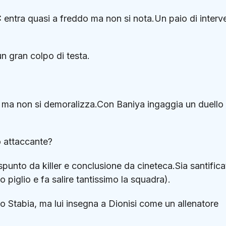
:
entra quasi a freddo ma non si nota.Un paio di interve
n gran colpo di testa.
io ma non si demoralizza.Con Baniya ingaggia un duello
 attaccante?
spunto da killer e conclusione da cineteca.Sia santificat
o piglio e fa salire tantissimo la squadra).
o Stabia, ma lui insegna a Dionisi come un allenatore