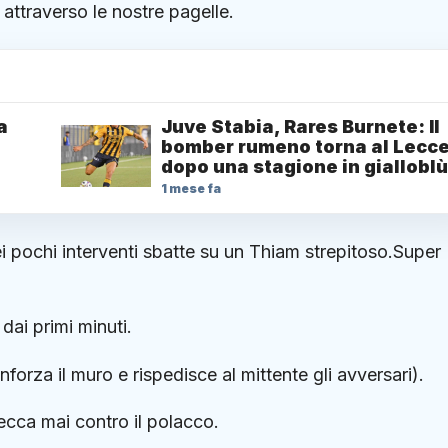
attraverso le nostre pagelle.
a
Juve Stabia, Rares Burnete: Il
bomber rumeno torna al Lecc
dopo una stagione in gialloblù
1 mese fa
ei pochi interventi sbatte su un Thiam strepitoso.Super
dai primi minuti.
inforza il muro e rispedisce al mittente gli avversari).
ecca mai contro il polacco.