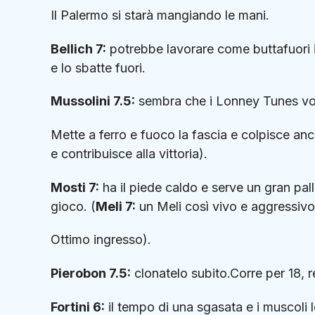
Il Palermo si starà mangiando le mani.
Bellich 7:
potrebbe lavorare come buttafuori i
e lo sbatte fuori.
Mussolini 7.5:
sembra che i Lonney Tunes vog
Mette a ferro e fuoco la fascia e colpisce anc
e contribuisce alla vittoria).
Mosti 7:
ha il piede caldo e serve un gran pal
gioco. (
Meli 7:
un Meli così vivo e aggressivo
Ottimo ingresso).
Pierobon 7.5:
clonatelo subito.Corre per 18, re
Fortini 6:
il tempo di una sgasata e i muscoli