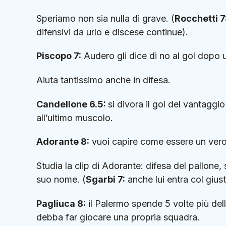
Speriamo non sia nulla di grave. (
Rocchetti 7
difensivi da urlo e discese continue).
Piscopo 7:
Audero gli dice di no al gol dopo u
Aiuta tantissimo anche in difesa.
Candellone 6.5:
si divora il gol del vantagg
all’ultimo muscolo.
Adorante 8:
vuoi capire come essere un vero
Studia la clip di Adorante: difesa del pallone, 
suo nome. (
Sgarbi 7:
anche lui entra col giust
Pagliuca 8:
il Palermo spende 5 volte più dell
debba far giocare una propria squadra.