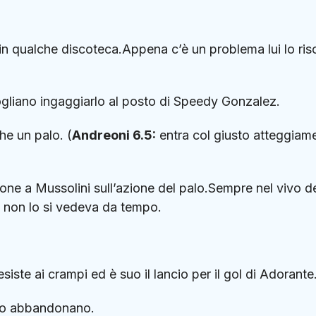
n qualche discoteca.Appena c’è un problema lui lo ris
liano ingaggiarlo al posto di Speedy Gonzalez.
he un palo. (
Andreoni 6.5:
entra col giusto atteggiam
lone a Mussolini sull’azione del palo.Sempre nel vivo d
 non lo si vedeva da tempo.
siste ai crampi ed è suo il lancio per il gol di Adorante
 lo abbandonano.