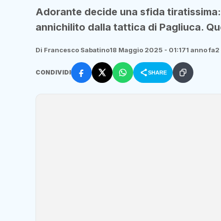
Adorante decide una sfida tiratissima: 
annichilito dalla tattica di Pagliuca. Qu
Di Francesco Sabatino
18 Maggio 2025 - 01:17
1 anno fa
2
CONDIVIDI
SHARE