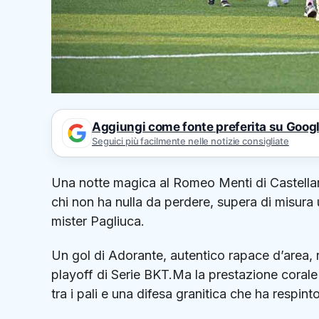
Aggiungi come fonte preferita su Goog
Seguici più facilmente nelle notizie consigliate
Una notte magica al Romeo Menti di Castellamm
chi non ha nulla da perdere, supera di misura 
mister Pagliuca.
Un gol di Adorante, autentico rapace d’area, r
playoff di Serie BKT.Ma la prestazione corale 
tra i pali e una difesa granitica che ha respin