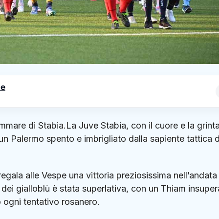
le
are di Stabia.La Juve Stabia, con il cuore e la grinta
un Palermo spento e imbrigliato dalla sapiente tattica d
egala alle Vespe una vittoria preziosissima nell’andata
dei gialloblù è stata superlativa, con un Thiam insuper
to ogni tentativo rosanero.