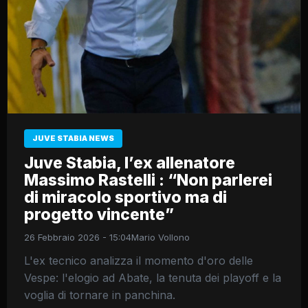
JUVE STABIA NEWS
Juve Stabia, l’ex allenatore
Massimo Rastelli : “Non parlerei
di miracolo sportivo ma di
progetto vincente”
26 Febbraio 2026 - 15:04
Mario Vollono
L'ex tecnico analizza il momento d'oro delle
Vespe: l'elogio ad Abate, la tenuta dei playoff e la
voglia di tornare in panchina.