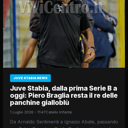
JUVE STABIA NEWS
Juve Stabia, dalla prima Serie B a
oggi: Piero Braglia resta il re delle
panchine gialloblù
1 Luglio 2026 - 11:47
Catello Infante
Da Arnaldo Sentimenti a Ignazio Abate, passando