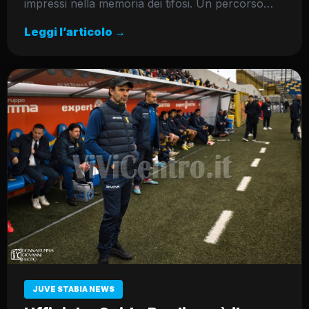
impressi nella memoria dei tifosi. Un percorso…
Leggi l’articolo →
JUVE STABIA NEWS