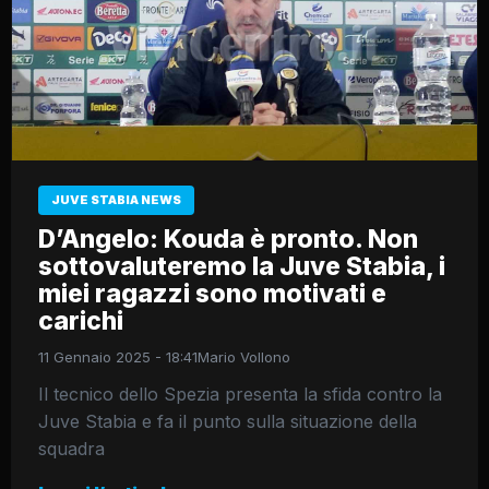
JUVE STABIA NEWS
D’Angelo: Kouda è pronto. Non
sottovaluteremo la Juve Stabia, i
miei ragazzi sono motivati e
carichi
11 Gennaio 2025 - 18:41
Mario Vollono
Il tecnico dello Spezia presenta la sfida contro la
Juve Stabia e fa il punto sulla situazione della
squadra