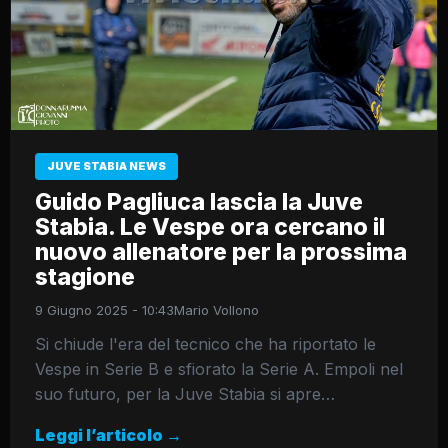
JUVE STABIA NEWS
Guido Pagliuca lascia la Juve
Stabia. Le Vespe ora cercano il
nuovo allenatore per la prossima
stagione
9 Giugno 2025 - 10:43
Mario Vollono
Si chiude l'era del tecnico che ha riportato le
Vespe in Serie B e sfiorato la Serie A. Empoli nel
suo futuro, per la Juve Stabia si apre…
Leggi l’articolo →