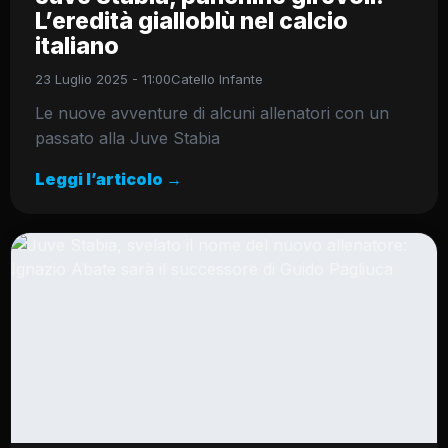
L’eredità gialloblù nel calcio
italiano
23 Luglio 2025 - 11:00
Catello Infante
Le nuove avventure di alcuni allenatori con un
passato alla Juve Stabia
Leggi l’articolo →