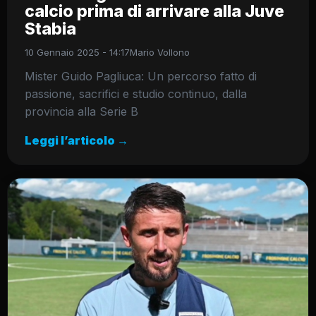
calcio prima di arrivare alla Juve
Stabia
10 Gennaio 2025 - 14:17
Mario Vollono
Mister Guido Pagliuca: Un percorso fatto di
passione, sacrifici e studio continuo, dalla
provincia alla Serie B
Leggi l’articolo →