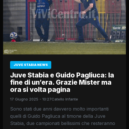
JUVE STABIA NEWS
Juve Stabia e Guido Pagliuca: la
fine di un’era. Grazie Mister ma
ora si volta pagina
17 Giugno 2025 - 10:27
Catello Infante
Sono stati due anni davvero molto importanti
quelli di Guido Pagliuca al timone della Juve
Stabia, due campionati bellissimi che resteranno