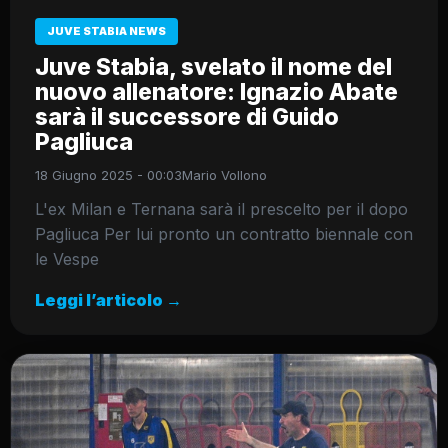
JUVE STABIA NEWS
Juve Stabia, svelato il nome del
nuovo allenatore: Ignazio Abate
sarà il successore di Guido
Pagliuca
18 Giugno 2025 - 00:03
Mario Vollono
L'ex Milan e Ternana sarà il prescelto per il dopo
Pagliuca Per lui pronto un contratto biennale con
le Vespe
Leggi l’articolo →