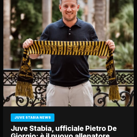
JUVE STABIA NEWS
Juve Stabia, ufficiale Pietro De
Giorgio: è il nuovo allenatore