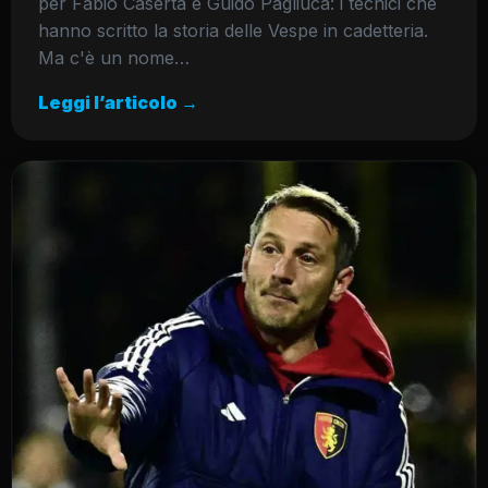
per Fabio Caserta e Guido Pagliuca: i tecnici che
hanno scritto la storia delle Vespe in cadetteria.
Ma c'è un nome…
Leggi l’articolo →