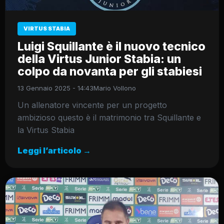
VIRTUS STABIA
Luigi Squillante è il nuovo tecnico
della Virtus Junior Stabia: un
colpo da novanta per gli stabiesi
13 Gennaio 2025 - 14:43
Mario Vollono
Un allenatore vincente per un progetto
ambizioso questo è il matrimonio tra Squillante e
la Virtus Stabia
Leggi l’articolo →