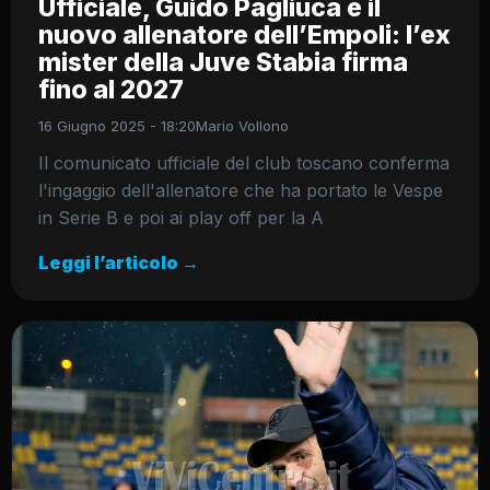
Ufficiale, Guido Pagliuca è il
nuovo allenatore dell’Empoli: l’ex
mister della Juve Stabia firma
fino al 2027
16 Giugno 2025 - 18:20
Mario Vollono
Il comunicato ufficiale del club toscano conferma
l'ingaggio dell'allenatore che ha portato le Vespe
in Serie B e poi ai play off per la A
Leggi l’articolo →