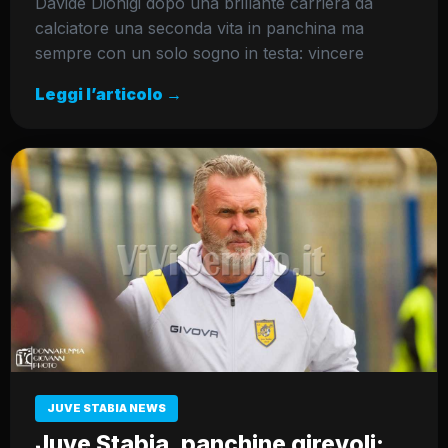
Davide Dionigi dopo una brillante carriera da
calciatore una seconda vita in panchina ma
sempre con un solo sogno in testa: vincere
Leggi l’articolo →
JUVE STABIA NEWS
Juve Stabia, panchine girevoli: