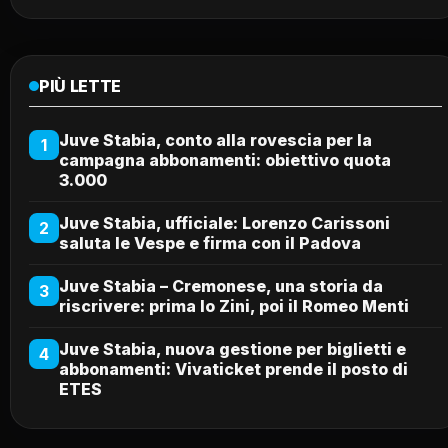
PIÙ LETTE
Juve Stabia, conto alla rovescia per la
1
campagna abbonamenti: obiettivo quota
3.000
Juve Stabia, ufficiale: Lorenzo Carissoni
2
saluta le Vespe e firma con il Padova
Juve Stabia – Cremonese, una storia da
3
riscrivere: prima lo Zini, poi il Romeo Menti
Juve Stabia, nuova gestione per biglietti e
4
abbonamenti: Vivaticket prende il posto di
ETES