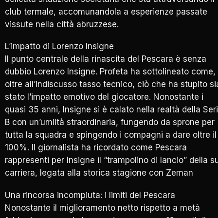
club termale, accomunandola a esperienze passate
vissute nella città abruzzese.
L’impatto di Lorenzo Insigne
Il punto centrale della rinascita del Pescara è senza
dubbio Lorenzo Insigne. Profeta ha sottolineato come,
oltre all’indiscusso tasso tecnico, ciò che ha stupito si
stato l’impatto emotivo del giocatore. Nonostante i
quasi 35 anni, Insigne si è calato nella realtà della Ser
B con un’umiltà straordinaria, fungendo da sprone per
tutta la squadra e spingendo i compagni a dare oltre il
100%. Il giornalista ha ricordato come Pescara
rappresenti per Insigne il “trampolino di lancio” della s
carriera, legata alla storica stagione con Zeman
Una rincorsa incompiuta: i limiti del Pescara
Nonostante il miglioramento netto rispetto a metà