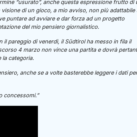
 termine “usurato”, anche questa espressione frutto di
a visione di un gioco, a mio avviso, non più adattabile
e puntare ad avviare e dar forza ad un progetto
etazione del mio pensiero giornalistico.
il pareggio di venerdì, il Südtirol ha messo in fila il
lo scorso 4 marzo non vince una partita e dovrà pertan
 la categoria.
nsiero, anche se a volte basterebbe leggere i dati pe
zio concessomi.”