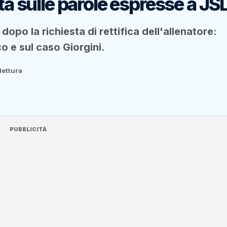
sta sulle parole espresse a JS
 dopo la richiesta di rettifica dell'allenatore:
co e sul caso Giorgini.
lettura
PUBBLICITÀ