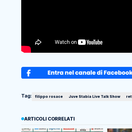
Tag:
filippo rosace
Juve Stabia Live Talk Show
ret
ARTICOLI CORRELATI