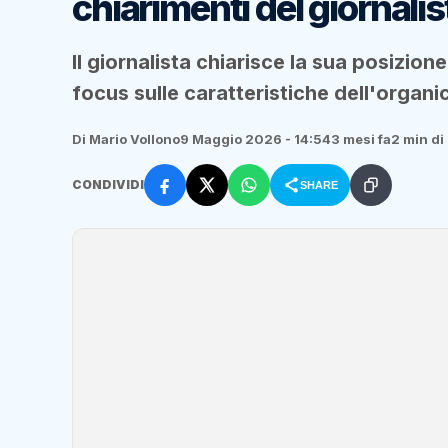
chiarimenti del giornali
Il giornalista chiarisce la sua posizione
focus sulle caratteristiche dell'organi
Di Mario Vollono
9 Maggio 2026 - 14:54
3 mesi fa
2 min di 
CONDIVIDI
SHARE