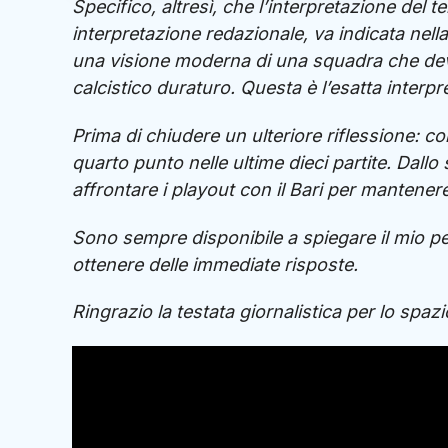
Specifico, altresì, che l’interpretazione del
interpretazione redazionale, va indicata nell
una visione moderna di una squadra che dev
calcistico duraturo. Questa è l’esatta interpr
Prima di chiudere un ulteriore riflessione: con 
quarto punto nelle ultime dieci partite. Dal
affrontare i playout con il Bari per mantenere
Sono sempre disponibile a spiegare il mio pe
ottenere delle immediate risposte.
Ringrazio la testata giornalistica per lo spa