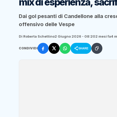
mix di esperienza, sacri
Dai gol pesanti di Candellone alla cresc
offensivo delle Vespe
Di Roberta Schettino
2 Giugno 2026 - 08:20
2 mesi fa
4 m
CONDIVIDI
SHARE