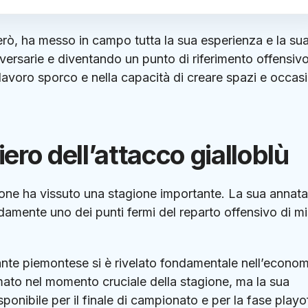
erò, ha messo in campo tutta la sua esperienza e la su
vversarie e diventando un punto di riferimento offensivo
l lavoro sporco e nella capacità di creare spazi e occas
iero dell’attacco gialloblù
lone ha vissuto una stagione importante. La sua annata
idamente uno dei punti fermi del reparto offensivo di mi
ccante piemontese si è rivelato fondamentale nell’econom
rmato nel momento cruciale della stagione, ma la sua
ponibile per il finale di campionato e per la fase playof