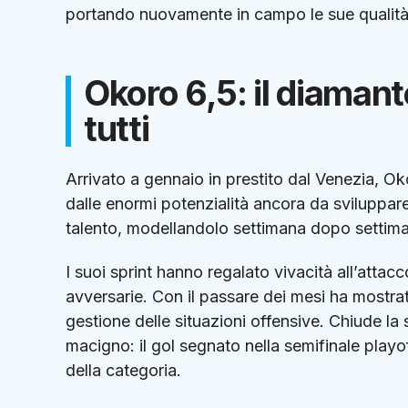
portando nuovamente in campo le sue qualità 
Okoro 6,5: il diaman
tutti
Arrivato a gennaio in prestito dal Venezia, 
dalle enormi potenzialità ancora da sviluppar
talento, modellandolo settimana dopo settim
I suoi sprint hanno regalato vivacità all’atta
avversarie. Con il passare dei mesi ha mostrato
gestione delle situazioni offensive. Chiude l
macigno: il gol segnato nella semifinale play
della categoria.