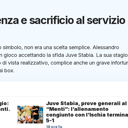
nza e sacrificio al servizio
 simbolo, non era una scelta semplice. Alessandro
in gioco accettando la sfida Juve Stabia. La sua stagi
o di vista realizzativo, complice anche un grave infortu
ai box.
gio:
Juve Stabia, prove generali al
nti.
“Menti”: l’allenamento
congiunto con l’Ischia termin
5-1
19 ore fa