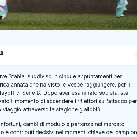
le
Juve Stabia, suddiviso in cinque appuntamenti per
rica annata che ha visto le Vespe raggiungere, per il
layoff di Serie B. Dopo aver esaminato società, staff
ato il momento di accendere i riflettori sull’attacco per 
viaggio attraverso la stagione gialloblù.
infortuni, cambi di modulo e partenze nel mercato
cio e contributi decisivi nei momenti chiave del campion