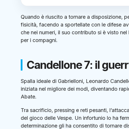
Quando è riuscito a tornare a disposizione, p
fisicità, facendo a sportellate con le difese a
che nei numeri, il suo contributo si è visto ne
per i compagni.
Candellone 7: il guerr
Spalla ideale di Gabrielloni, Leonardo Candel
iniziata nel migliore dei modi, diventando rap
Abate.
Tra sacrificio, pressing e reti pesanti, l’atta
del gioco delle Vespe. Un infortunio lo ha fe
determinazione gli ha consentito di tornare dis