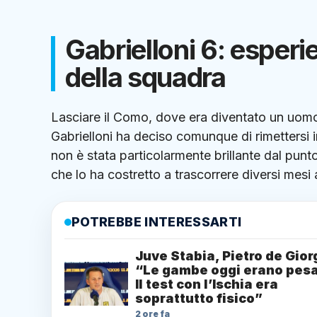
Gabrielloni 6: esperie
della squadra
Lasciare il Como, dove era diventato un uomo
Gabrielloni ha deciso comunque di rimettersi 
non è stata particolarmente brillante dal punt
che lo ha costretto a trascorrere diversi mesi 
POTREBBE INTERESSARTI
Juve Stabia, Pietro de Gior
“Le gambe oggi erano pesa
Il test con l’Ischia era
soprattutto fisico”
2 ore fa