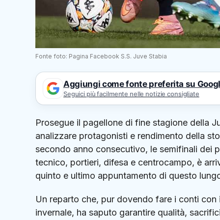
Fonte foto: Pagina Facebook S.S. Juve Stabia
Aggiungi come fonte preferita su Goog
Seguici più facilmente nelle notizie consigliate
Prosegue il pagellone di fine stagione della 
analizzare protagonisti e rendimento della sto
secondo anno consecutivo, le semifinali dei p
tecnico, portieri, difesa e centrocampo, è arriv
quinto e ultimo appuntamento di questo lungo 
Un reparto che, pur dovendo fare i conti con 
invernale, ha saputo garantire qualità, sacrifi