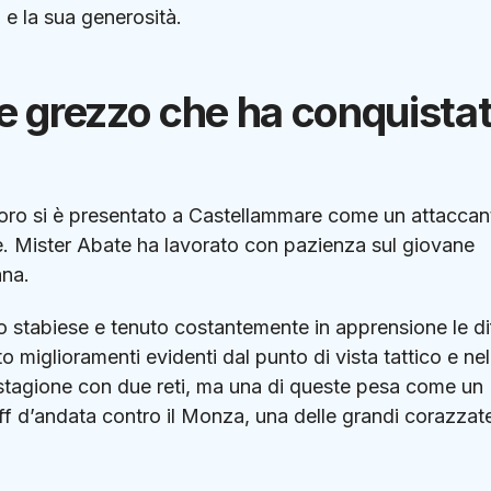
e la sua generosità.
te grezzo che ha conquista
Okoro si è presentato a Castellammare come un attaccan
e. Mister Abate ha lavorato con pazienza sul giovane
ana.
cco stabiese e tenuto costantemente in apprensione le d
 miglioramenti evidenti dal punto di vista tattico e nel
a stagione con due reti, ma una di queste pesa come un
off d’andata contro il Monza, una delle grandi corazzat