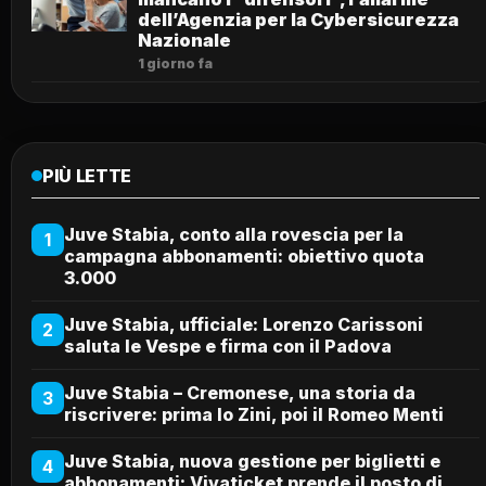
dell’Agenzia per la Cybersicurezza
Nazionale
1 giorno fa
PIÙ LETTE
Juve Stabia, conto alla rovescia per la
1
campagna abbonamenti: obiettivo quota
3.000
Juve Stabia, ufficiale: Lorenzo Carissoni
2
saluta le Vespe e firma con il Padova
Juve Stabia – Cremonese, una storia da
3
riscrivere: prima lo Zini, poi il Romeo Menti
Juve Stabia, nuova gestione per biglietti e
4
abbonamenti: Vivaticket prende il posto di