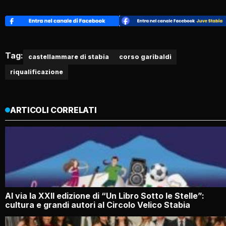
Tag:
castellammare di stabia
corso garibaldi
riqualificazione
ARTICOLI CORRELATI
Al via la XXII edizione di “Un Libro Sotto le Stelle”:
cultura e grandi autori al Circolo Velico Stabia