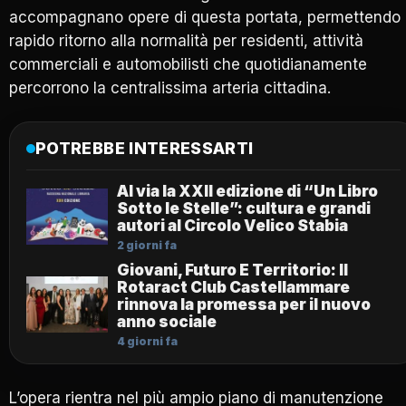
accompagnano opere di questa portata, permettendo i
rapido ritorno alla normalità per residenti, attività
commerciali e automobilisti che quotidianamente
percorrono la centralissima arteria cittadina.
POTREBBE INTERESSARTI
Al via la XXII edizione di “Un Libro
Sotto le Stelle”: cultura e grandi
autori al Circolo Velico Stabia
2 giorni fa
Giovani, Futuro E Territorio: Il
Rotaract Club Castellammare
rinnova la promessa per il nuovo
anno sociale
4 giorni fa
L’opera rientra nel più ampio piano di manutenzione