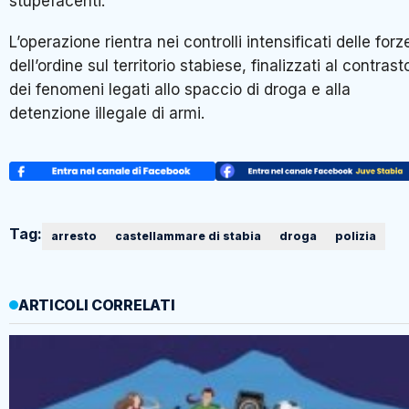
stupefacenti.
L’operazione rientra nei controlli intensificati delle forz
dell’ordine sul territorio stabiese, finalizzati al contrast
dei fenomeni legati allo spaccio di droga e alla
detenzione illegale di armi.
Tag:
arresto
castellammare di stabia
droga
polizia
ARTICOLI CORRELATI