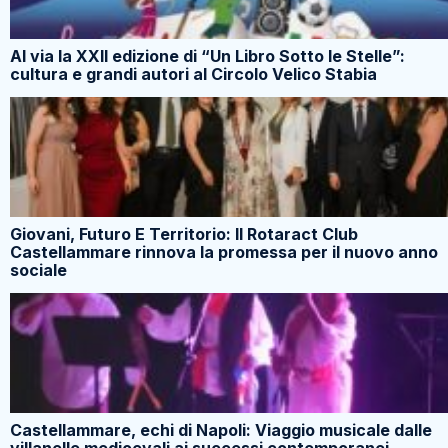
Al via la XXII edizione di “Un Libro Sotto le Stelle”:
cultura e grandi autori al Circolo Velico Stabia
Giovani, Futuro E Territorio: Il Rotaract Club
Castellammare rinnova la promessa per il nuovo anno
sociale
Castellammare, echi di Napoli: Viaggio musicale dalle
villanelle medioevali ai successi contemporanei