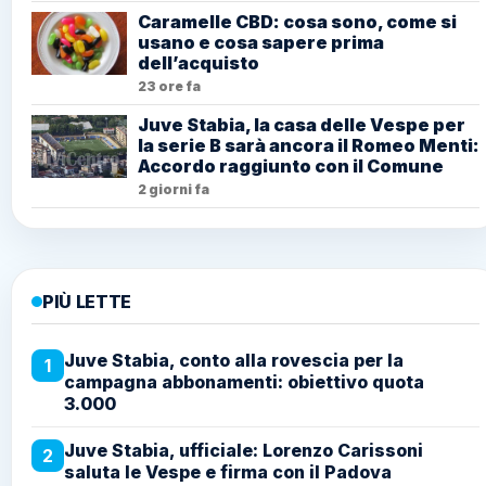
Caramelle CBD: cosa sono, come si
usano e cosa sapere prima
dell’acquisto
23 ore fa
Juve Stabia, la casa delle Vespe per
la serie B sarà ancora il Romeo Menti:
Accordo raggiunto con il Comune
2 giorni fa
PIÙ LETTE
Juve Stabia, conto alla rovescia per la
1
campagna abbonamenti: obiettivo quota
3.000
Juve Stabia, ufficiale: Lorenzo Carissoni
2
saluta le Vespe e firma con il Padova