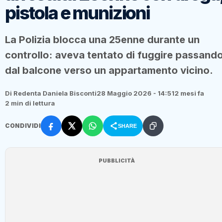
pistola e munizioni
La Polizia blocca una 25enne durante un
controllo: aveva tentato di fuggire passand
dal balcone verso un appartamento vicino.
Di Redenta Daniela Bisconti
28 Maggio 2026 - 14:51
2 mesi fa
2 min di lettura
CONDIVIDI
SHARE
PUBBLICITÀ