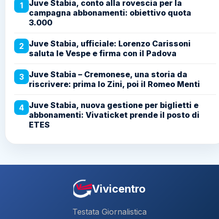
Juve Stabia, conto alla rovescia per la
1
campagna abbonamenti: obiettivo quota
3.000
Juve Stabia, ufficiale: Lorenzo Carissoni
2
saluta le Vespe e firma con il Padova
Juve Stabia – Cremonese, una storia da
3
riscrivere: prima lo Zini, poi il Romeo Menti
Juve Stabia, nuova gestione per biglietti e
4
abbonamenti: Vivaticket prende il posto di
ETES
Vivicentro
Testata Giornalistica