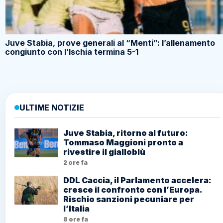
Juve Stabia, prove generali al “Menti”: l’allenamento
congiunto con l’Ischia termina 5-1
ULTIME NOTIZIE
Juve Stabia, ritorno al futuro:
Tommaso Maggioni pronto a
rivestire il gialloblù
2 ore fa
DDL Caccia, il Parlamento accelera:
cresce il confronto con l’Europa.
Rischio sanzioni pecuniare per
l’Italia
8 ore fa