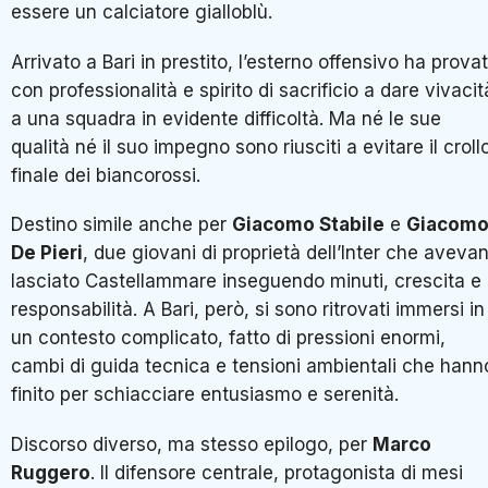
essere un calciatore gialloblù.
Arrivato a Bari in prestito, l’esterno offensivo ha prova
con professionalità e spirito di sacrificio a dare vivacit
a una squadra in evidente difficoltà. Ma né le sue
qualità né il suo impegno sono riusciti a evitare il croll
finale dei biancorossi.
Destino simile anche per
Giacomo Stabile
e
Giacom
De Pieri
, due giovani di proprietà dell’
Inter
che aveva
lasciato Castellammare inseguendo minuti, crescita e
responsabilità. A Bari, però, si sono ritrovati immersi in
un contesto complicato, fatto di pressioni enormi,
cambi di guida tecnica e tensioni ambientali che hann
finito per schiacciare entusiasmo e serenità.
Discorso diverso, ma stesso epilogo, per
Marco
Ruggero
. Il difensore centrale, protagonista di mesi