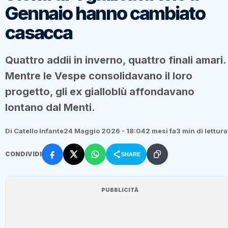
Gennaio hanno cambiato
casacca
Quattro addii in inverno, quattro finali amari.
Mentre le Vespe consolidavano il loro
progetto, gli ex gialloblù affondavano
lontano dal Menti.
Di Catello Infante
24 Maggio 2026 - 18:04
2 mesi fa
3 min di lettura
CONDIVIDI
SHARE
PUBBLICITÀ