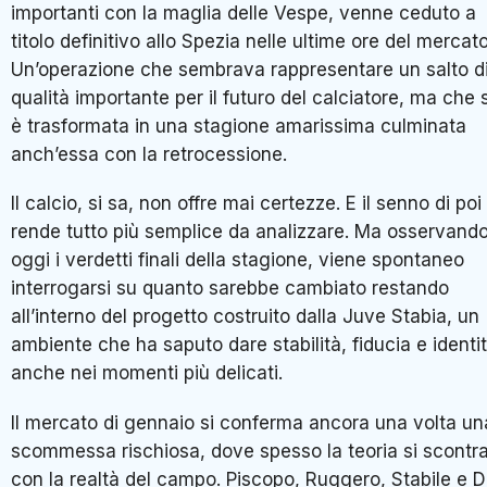
importanti con la maglia delle Vespe, venne ceduto a
titolo definitivo allo
Spezia
nelle ultime ore del mercato
Un’operazione che sembrava rappresentare un salto d
qualità importante per il futuro del calciatore, ma che s
è trasformata in una stagione amarissima culminata
anch’essa con la retrocessione.
Il calcio, si sa, non offre mai certezze. E il senno di poi
rende tutto più semplice da analizzare. Ma osservand
oggi i verdetti finali della stagione, viene spontaneo
interrogarsi su quanto sarebbe cambiato restando
all’interno del progetto costruito dalla Juve Stabia, un
ambiente che ha saputo dare stabilità, fiducia e identi
anche nei momenti più delicati.
Il mercato di gennaio si conferma ancora una volta un
scommessa rischiosa, dove spesso la teoria si scontr
con la realtà del campo. Piscopo, Ruggero, Stabile e 