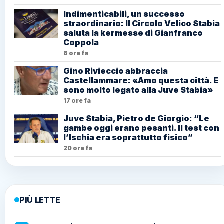
Indimenticabili, un successo
straordinario: Il Circolo Velico Stabia
saluta la kermesse di Gianfranco
Coppola
8 ore fa
Gino Rivieccio abbraccia
Castellammare: «Amo questa città. E
sono molto legato alla Juve Stabia»
17 ore fa
Juve Stabia, Pietro de Giorgio: “Le
gambe oggi erano pesanti. Il test con
l’Ischia era soprattutto fisico”
20 ore fa
PIÙ LETTE