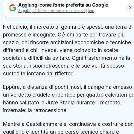
Aggiungi come fonte preferita su Google
Seguici più facilmente nelle notizie consigliate
Nel calcio, il mercato di gennaio è spesso una terra di
promesse e incognite. C’è chi parte per trovare più
spazio, chi rincorre ambizioni economiche o tecniche
differenti e chi, invece, viene coinvolto in scelte
societarie difficili da evitare. Ogni trasferimento ha la
sua storia, i suoi retroscena e le sue verità spesso
custodite lontano dai riflettori.
Eppure, a distanza di pochi mesi, il campo ha emesso
un verdetto crudele e identico per quattro calciatori c
hanno salutato la
Juve Stabia
durante il mercato
invernale: la retrocessione.
Mentre a Castellammare si continuava a costruire con
equilibrio e identità un percorso tecnico chiaro e