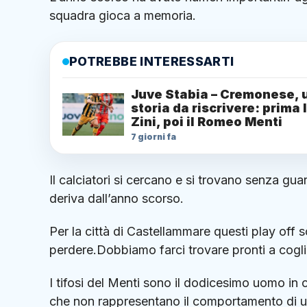
squadra gioca a memoria.
POTREBBE INTERESSARTI
Juve Stabia – Cremonese, 
storia da riscrivere: prima 
Zini, poi il Romeo Menti
7 giorni fa
Il calciatori si cercano e si trovano senza gua
deriva dall’anno scorso.
Per la città di Castellammare questi play off
perdere.Dobbiamo farci trovare pronti a cogli
I tifosi del Menti sono il dodicesimo uomo i
che non rappresentano il comportamento di un’