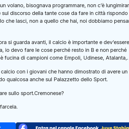
re un volano, bisognava programmare, non c’è lungimira
 sul discorso della tante cose da fare in città rispondo
llo che lasci, non a quello che hai, noi dobbiamo pensa
ora si guarda avanti, il calcio è importante e dev’esser
ita, io devo fare le cose perché resto in B e non perché
è fucina di campioni come Empoli, Udinese, Atalanta,.
calcio con i giovani che hanno dimostrato di avere un
do qualcosa anche sul Palazzetto dello Sport.
are sullo sport.Cremonese?
farcela.