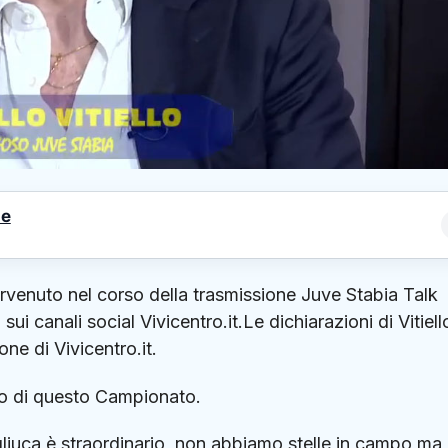
le
ntervenuto nel corso della trasmissione Juve Stabia Talk
i canali social Vivicentro.it.Le dichiarazioni di Vitiell
one di Vivicentro.it.
o di questo Campionato.
liuca è straordinario, non abbiamo stelle in campo ma 