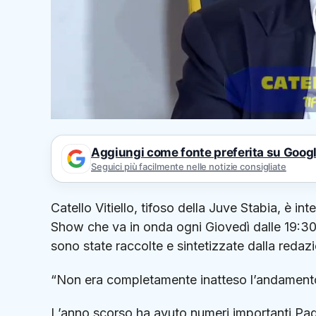
Aggiungi come fonte preferita su Goog
Seguici più facilmente nelle notizie consigliate
Catello Vitiello, tifoso della Juve Stabia, è i
Show che va in onda ogni Giovedì dalle 19:30 su
sono state raccolte e sintetizzate dalla redazi
“Non era completamente inatteso l’andament
L’anno scorso ha avuto numeri importanti.Pag