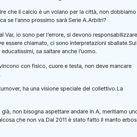
re che il calcio è un volano per la città, non dobbiamo
ca se l’anno prossimo sarà Serie A.Arbitri?
l Var, io sono per l’errore, si devono responsabilizzare
e essere chiamato, ci sono interpretazioni sballate.Sui
 educatissimi, sa saltare anche l’uomo.
si vincono con fisico, cuore e testa, non deve mancare
.
turnover, ha una visione speciale del collettivo.La
to già, non bisogna aspettare andare in A, meritiamo un
lcosa che non va.Dal 2011 è stato fatto il manto erbo