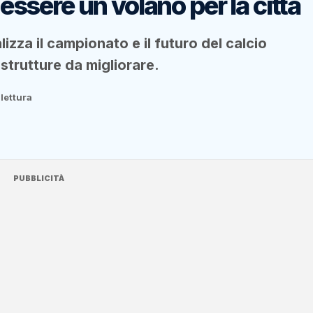
 essere un volano per la città
lizza il campionato e il futuro del calcio
astrutture da migliorare.
 lettura
PUBBLICITÀ