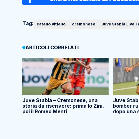
Tag:
catello vitiello
cremonese
Juve Stabia Live 
ARTICOLI CORRELATI
Juve Stabia – Cremonese, una
Juve Stabi
storia da riscrivere: prima lo Zini,
bomber ru
poi il Romeo Menti
dopo una s