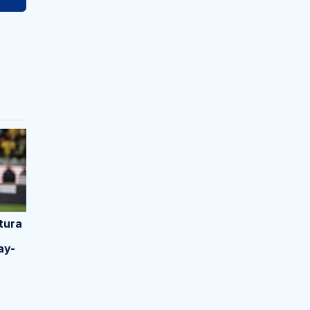
tura
ay-