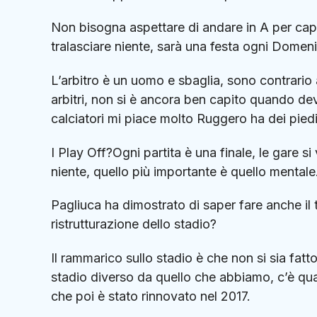
Non bisogna aspettare di andare in A per capi
tralasciare niente, sarà una festa ogni Domeni
L’arbitro è un uomo e sbaglia, sono contrario a
arbitri, non si è ancora ben capito quando dev
calciatori mi piace molto Ruggero ha dei piedi
I Play Off?Ogni partita è una finale, le gare 
niente, quello più importante è quello mentale
Pagliuca ha dimostrato di saper fare anche il 
ristrutturazione dello stadio?
Il rammarico sullo stadio è che non si sia fat
stadio diverso da quello che abbiamo, c’è qua
che poi è stato rinnovato nel 2017.