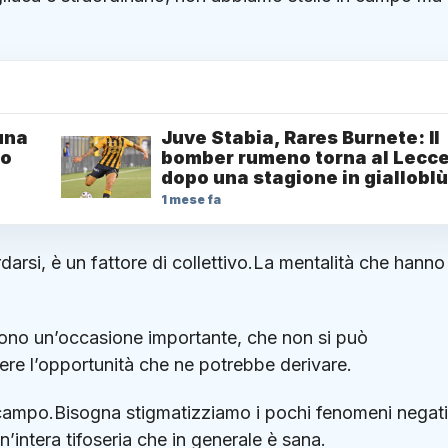
una
Juve Stabia, Rares Burnete: Il
lo
bomber rumeno torna al Lecc
dopo una stagione in gialloblù
1 mese fa
rdarsi, è un fattore di collettivo.La mentalità che hanno
 sono un’occasione importante, che non si può
ere l’opportunità che ne potrebbe derivare.
n campo.Bisogna stigmatizziamo i pochi fenomeni negati
intera tifoseria che in generale è sana.