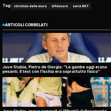
Tag:
christian dalle mura
difensore
serie BKT
ARTICOLI CORRELATI
Juve Stabia, Pietro de Giorgio: “Le gambe oggi erano
pesanti. Il test con l’Ischia era soprattutto fisico”
Juve Stabia, prove generali al “Menti”: l’allenamento