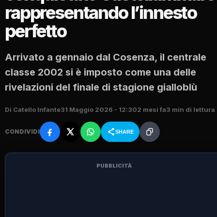
rappresentando l’innesto
perfetto
Arrivato a gennaio dal Cosenza, il centrale
classe 2002 si è imposto come una delle
rivelazioni del finale di stagione gialloblù
Di Catello Infante
31 Maggio 2026 - 12:30
2 mesi fa
3 min di lettura
CONDIVIDI
SHARE
PUBBLICITÀ