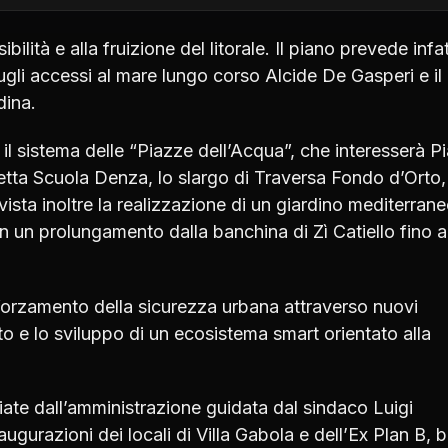
ilità e alla fruizione del litorale. Il piano prevede infat
sugli accessi al mare lungo corso Alcide De Gasperi e il
dina.
l sistema delle “Piazze dell’Acqua”, che interesserà P
tta Scuola Denza, lo slargo di Traversa Fondo d’Orto,
ista inoltre la realizzazione di un giardino mediterran
on un prolungamento dalla banchina di Zì Catiello fino a
forzamento della sicurezza urbana attraverso nuovi
to e lo sviluppo di un ecosistema smart orientato alla
viate dall’amministrazione guidata dal sindaco Luigi
ugurazioni dei locali di Villa Gabola e dell’Ex Plan B, 