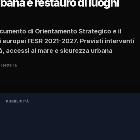
rbana e restauro di luoghi
cumento di Orientamento Strategico e il
europei FESR 2021-2027. Previsti interventi
à, accessi al mare e sicurezza urbana
i lettura
PUBBLICITÀ