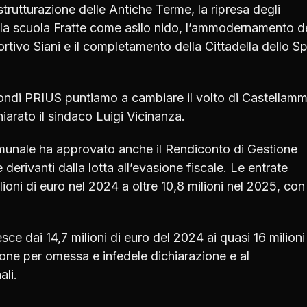
istrutturazione delle Antiche Terme, la ripresa degli
della scuola Fratte come asilo nido, l’ammodernamento d
tivo Siani e il completamento della Cittadella dello Sp
fondi PRIUS puntiamo a cambiare il volto di Castellam
iarato il sindaco Luigi Vicinanza.
omunale ha approvato anche il Rendiconto di Gestione
derivanti dalla lotta all’evasione fiscale. Le entrate
ioni di euro nel 2024 a oltre 10,8 milioni nel 2025, con
sce dai 14,7 milioni di euro del 2024 ai quasi 16 milioni
sione per omessa e infedele dichiarazione e al
ali.