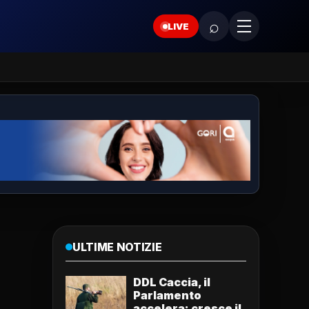
⌕
LIVE
ULTIME NOTIZIE
DDL Caccia, il
Parlamento
accelera: cresce il