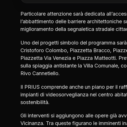
Particolare attenzione sarà dedicata all’accessib
l’abbattimento delle barriere architettoniche 
miglioramento della segnaletica stradale citta
Uno dei progetti simbolo del programma sarà i
Cristoforo Colombo, Piazzetta Bracco, Piazze
Piazzetta Via Venezia e Piazza Matteotti. Prev
sulla spiaggia antistante la Villa Comunale, c
Rivo Cannetiello.
Il PRIUS comprende anche un piano per il raf
impianti di videosorveglianza nel centro abita
sostenibilità.
Gli interventi si aggiungono alle opere già av
Vicinanza. Tra queste figurano le imminenti ina