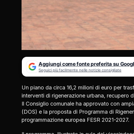
Aggiungi come fonte preferita su Goog
Seguici più facilmente nelle notizie consigliate
Un piano da circa 16,2 milioni di euro per tras
interventi di rigenerazione urbana, recupero d
Il Consiglio comunale ha approvato con ampi
(DOS) e la proposta di Programma di Rigenera
programmazione europea FESR 2021-2027.