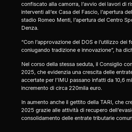
confiscato alla camorra, l’avvio dei lavori di r
interventi all’ex Casa del Fascio, l’apertura 
stadio Romeo Menti, l’apertura del Centro Spor
Denza.
“Con l’approvazione del DOS e l’utilizzo dei 
coniugando tradizione e innovazione”, ha dich
Nel corso della stessa seduta, il Consiglio c
2025, che evidenzia una crescita delle entrate 
accertate per l’IMU passano infatti da 10,6 mil
incremento di circa 220mila euro.
In aumento anche il gettito della TARI, che cre
2025 grazie alle attività di recupero dell’eva
consolidamento delle entrate tributarie comun