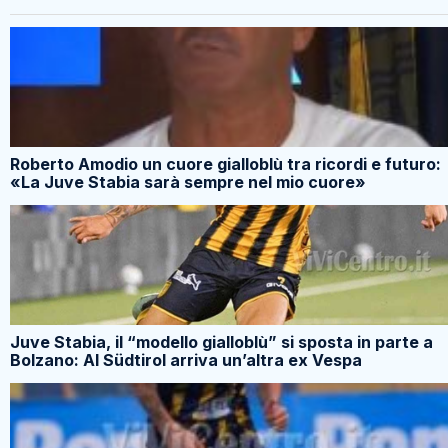
Roberto Amodio un cuore gialloblù tra ricordi e futuro:
«La Juve Stabia sarà sempre nel mio cuore»
Juve Stabia, il “modello gialloblù” si sposta in parte a
Bolzano: Al Südtirol arriva un’altra ex Vespa