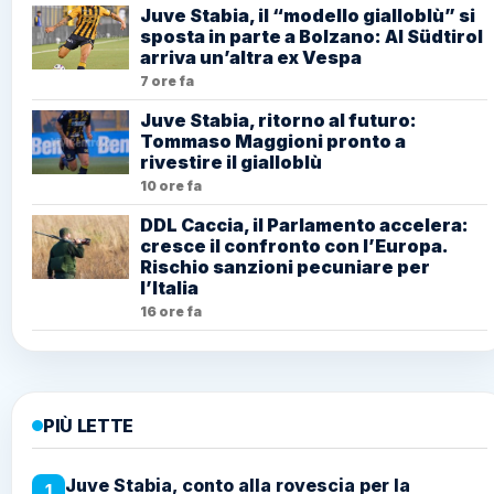
Juve Stabia, il “modello gialloblù” si
sposta in parte a Bolzano: Al Südtirol
arriva un’altra ex Vespa
7 ore fa
Juve Stabia, ritorno al futuro:
Tommaso Maggioni pronto a
rivestire il gialloblù
10 ore fa
DDL Caccia, il Parlamento accelera:
cresce il confronto con l’Europa.
Rischio sanzioni pecuniare per
l’Italia
16 ore fa
PIÙ LETTE
Juve Stabia, conto alla rovescia per la
1