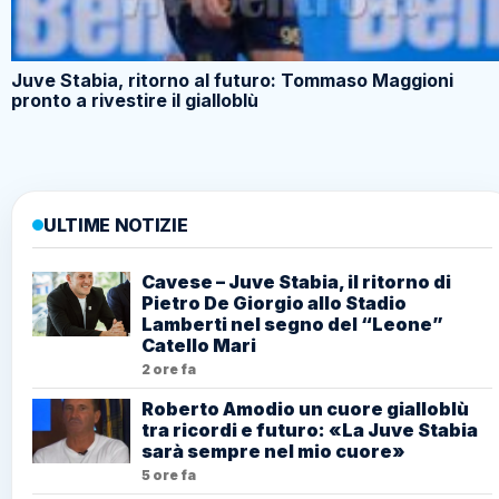
Juve Stabia, ritorno al futuro: Tommaso Maggioni
pronto a rivestire il gialloblù
ULTIME NOTIZIE
Cavese – Juve Stabia, il ritorno di
Pietro De Giorgio allo Stadio
Lamberti nel segno del “Leone”
Catello Mari
2 ore fa
Roberto Amodio un cuore gialloblù
tra ricordi e futuro: «La Juve Stabia
sarà sempre nel mio cuore»
5 ore fa