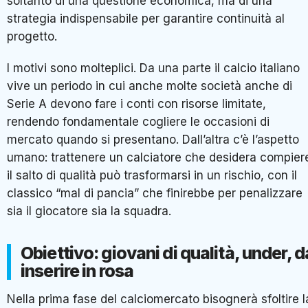
soltanto di una questione economica, ma di una
strategia indispensabile per garantire continuità al
progetto.
I motivi sono molteplici. Da una parte il calcio italiano
vive un periodo in cui anche molte società anche di
Serie A devono fare i conti con risorse limitate,
rendendo fondamentale cogliere le occasioni di
mercato quando si presentano. Dall’altra c’è l’aspetto
umano: trattenere un calciatore che desidera compier
il salto di qualità può trasformarsi in un rischio, con il
classico “mal di pancia” che finirebbe per penalizzare
sia il giocatore sia la squadra.
Obiettivo: giovani di qualità, under, d
inserire in rosa
Nella prima fase del calciomercato bisognerà sfoltire l