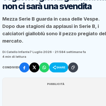
non ci sarà una svendita
Mezza Serie B guarda in casa delle Vespe.
Dopo due stagioni da applausi in Serie B, i
calciatori gialloblù sono il pezzo pregiato del
mercato.
Di Catello Infante
7 Luglio 2026 - 21:58
4 settimane fa
4 min di lettura
CONDIVIDI
SHARE
PUBBLICITÀ