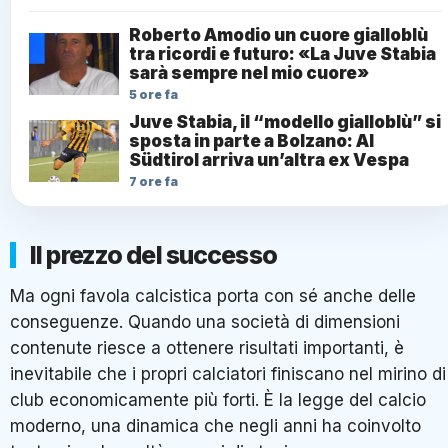
Roberto Amodio un cuore gialloblù
tra ricordi e futuro: «La Juve Stabia
sarà sempre nel mio cuore»
5 ore fa
Juve Stabia, il “modello gialloblù” si
sposta in parte a Bolzano: Al
Südtirol arriva un’altra ex Vespa
7 ore fa
Il prezzo del successo
Ma ogni favola calcistica porta con sé anche delle
conseguenze. Quando una società di dimensioni
contenute riesce a ottenere risultati importanti, è
inevitabile che i propri calciatori finiscano nel mirino di
club economicamente più forti. È la legge del calcio
moderno, una dinamica che negli anni ha coinvolto