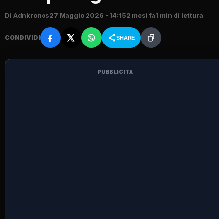
Di Adnkronos
27 Maggio 2026 - 14:15
2 mesi fa
1 min di lettura
CONDIVIDI
SHARE
PUBBLICITÀ