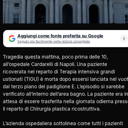
Aggiungi come fonte preferita su Google
Seguici più facilmente nelle notizie consigliate
Tragedia questa mattina, poco prima delle 10,
all’ospedale Cardarelli di Napoli. Una paziente
ricoverata nel reparto di Terapia intensiva grandi
ustionati (TIGU) è morta dopo essersi lanciata nel vuo
dal terzo piano del padiglione E. L’episodio si sarebbe
verificato all’interno dell’area bagno. La paziente era i
attesa di essere trasferita nella giornata odierna pres
il reparto di Chirurgia plastica ricostruttiva.
L’azienda ospedaliera sottolinea come tutti i pazienti