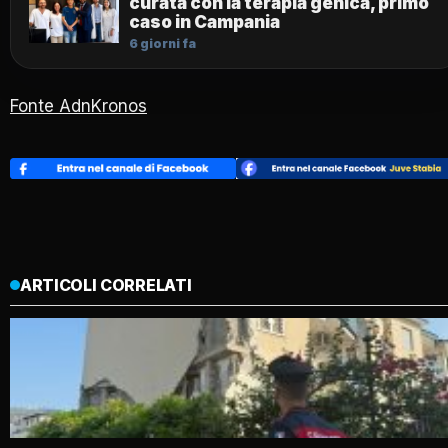
curata con la terapia genica, primo
caso in Campania
6 giorni fa
Fonte AdnKronos
ARTICOLI CORRELATI