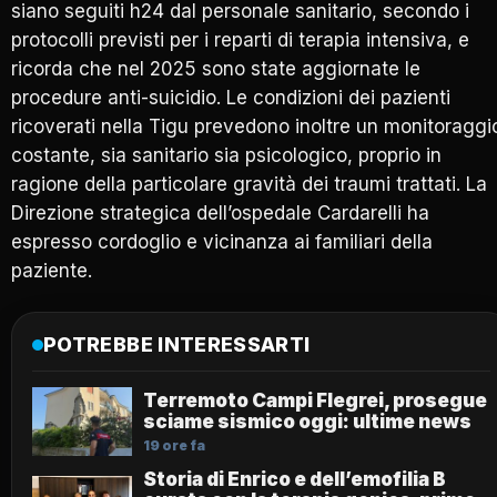
siano seguiti h24 dal personale sanitario, secondo i
protocolli previsti per i reparti di terapia intensiva, e
ricorda che nel 2025 sono state aggiornate le
procedure anti-suicidio. Le condizioni dei pazienti
ricoverati nella Tigu prevedono inoltre un monitoraggi
costante, sia sanitario sia psicologico, proprio in
ragione della particolare gravità dei traumi trattati. La
Direzione strategica dell’ospedale Cardarelli ha
espresso cordoglio e vicinanza ai familiari della
paziente.
POTREBBE INTERESSARTI
Terremoto Campi Flegrei, prosegue
sciame sismico oggi: ultime news
19 ore fa
Storia di Enrico e dell’emofilia B