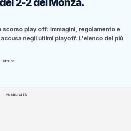
 del 2-2 del Monza.
o scorso play off: immagini, regolamento e
o accusa negli ultimi playoff. L'elenco dei più
 lettura
PUBBLICITÀ