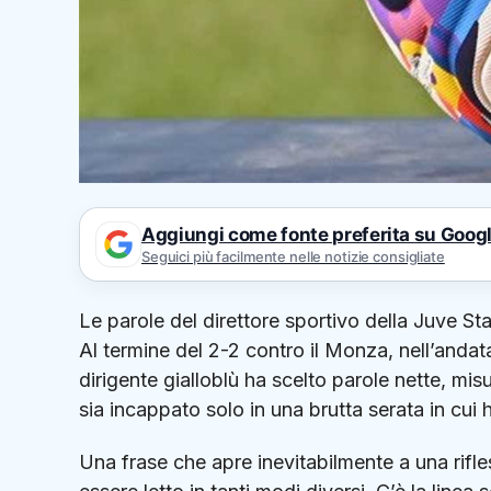
Aggiungi come fonte preferita su Goog
Seguici più facilmente nelle notizie consigliate
Le parole del direttore sportivo della
Juve Sta
Al termine del 2-2 contro il
Monza
, nell’anda
dirigente gialloblù ha scelto parole nette, mi
sia incappato solo in una brutta serata in cui
Una frase che apre inevitabilmente a una rifl