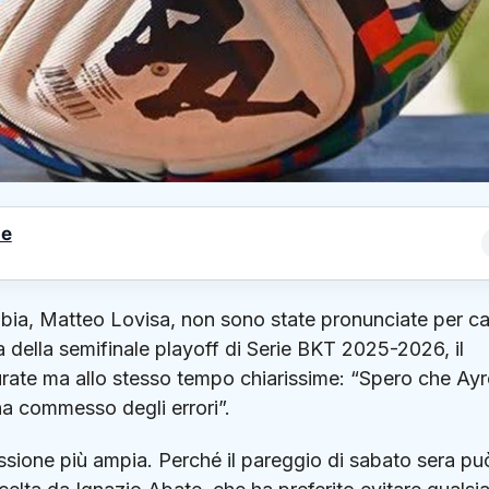
le
bia
,
Matteo Lovisa
, non sono state pronunciate per c
ta della semifinale playoff di Serie BKT 2025-2026, il
surate ma allo stesso tempo chiarissime: “Spero che Ayr
 ha commesso degli errori”.
essione più ampia. Perché il pareggio di sabato sera pu