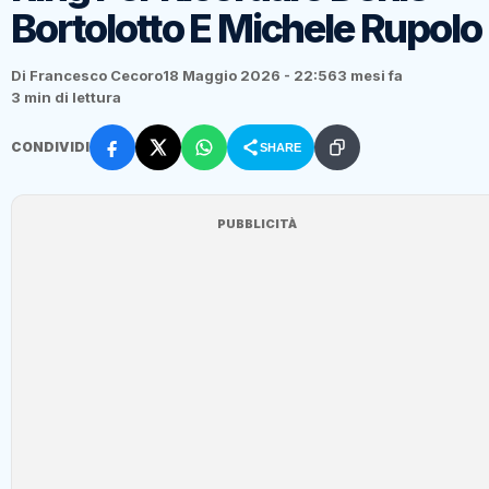
Bortolotto E Michele Rupolo
Di Francesco Cecoro
18 Maggio 2026 - 22:56
3 mesi fa
3 min di lettura
CONDIVIDI
SHARE
PUBBLICITÀ