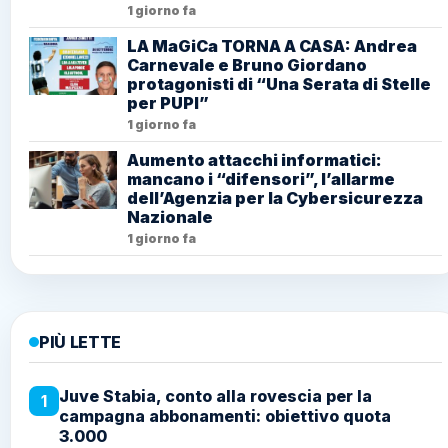
1 giorno fa
LA MaGiCa TORNA A CASA: Andrea
Carnevale e Bruno Giordano
protagonisti di “Una Serata di Stelle
per PUPI”
1 giorno fa
Aumento attacchi informatici:
mancano i “difensori”, l’allarme
dell’Agenzia per la Cybersicurezza
Nazionale
1 giorno fa
PIÙ LETTE
Juve Stabia, conto alla rovescia per la
1
campagna abbonamenti: obiettivo quota
3.000