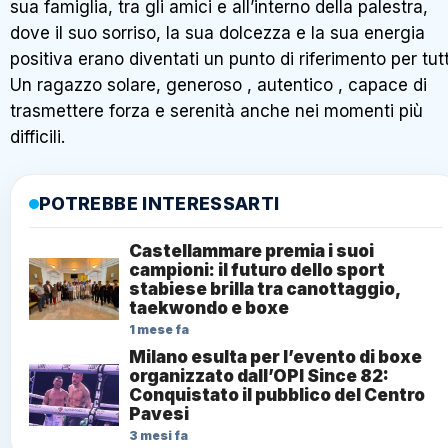
sua famiglia, tra gli amici e all’interno della palestra,
dove il suo sorriso, la sua dolcezza e la sua energia
positiva erano diventati un punto di riferimento per tutt
Un ragazzo solare, generoso , autentico , capace di
trasmettere forza e serenità anche nei momenti più
difficili.
POTREBBE INTERESSARTI
Castellammare premia i suoi
campioni: il futuro dello sport
stabiese brilla tra canottaggio,
taekwondo e boxe
1 mese fa
Milano esulta per l’evento di boxe
organizzato dall’OPI Since 82:
Conquistato il pubblico del Centro
Pavesi
3 mesi fa