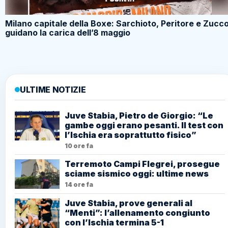
Milano capitale della Boxe: Sarchioto, Peritore e Zucc
guidano la carica dell’8 maggio
ULTIME NOTIZIE
Juve Stabia, Pietro de Giorgio: “Le
gambe oggi erano pesanti. Il test con
l’Ischia era soprattutto fisico”
10 ore fa
Terremoto Campi Flegrei, prosegue
sciame sismico oggi: ultime news
14 ore fa
Juve Stabia, prove generali al
“Menti”: l’allenamento congiunto
con l’Ischia termina 5-1