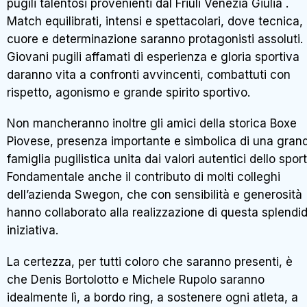
pugili talentosi provenienti dal Friuli Venezia Giulia .
Match equilibrati, intensi e spettacolari, dove tecnica,
cuore e determinazione saranno protagonisti assoluti.
Giovani pugili affamati di esperienza e gloria sportiva
daranno vita a confronti avvincenti, combattuti con
rispetto, agonismo e grande spirito sportivo.
Non mancheranno inoltre gli amici della storica Boxe
Piovese, presenza importante e simbolica di una gran
famiglia pugilistica unita dai valori autentici dello sport
Fondamentale anche il contributo di molti colleghi
dell’azienda Swegon, che con sensibilità e generosità
hanno collaborato alla realizzazione di questa splendi
iniziativa.
La certezza, per tutti coloro che saranno presenti, è
che Denis Bortolotto e Michele Rupolo saranno
idealmente lì, a bordo ring, a sostenere ogni atleta, a