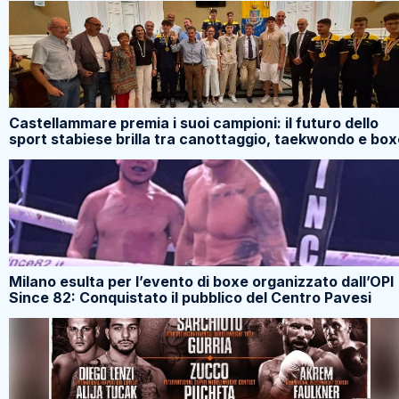
Castellammare premia i suoi campioni: il futuro dello
sport stabiese brilla tra canottaggio, taekwondo e box
Milano esulta per l’evento di boxe organizzato dall’OPI
Since 82: Conquistato il pubblico del Centro Pavesi