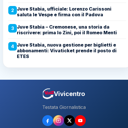
Juve Stabia, ufficiale: Lorenzo Carissoni
2
saluta le Vespe e firma con il Padova
Juve Stabia – Cremonese, una storia da
3
riscrivere: prima lo Zini, poi il Romeo Menti
Juve Stabia, nuova gestione per biglietti e
4
abbonamenti: Vivaticket prende il posto di
ETES
Vivicentro
Testata Giornalistica