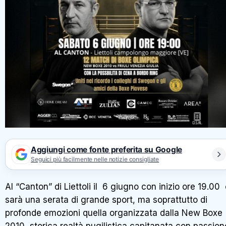
Aggiungi come fonte preferita su Google
Seguici più facilmente nelle notizie consigliate
Al “Canton” di Liettoli il 6 giugno con inizio ore 19.00 
sarà una serata di grande sport, ma soprattutto di
profonde emozioni quella organizzata dalla New Boxe
2010, storica realtà pugilistica capitanata con passion