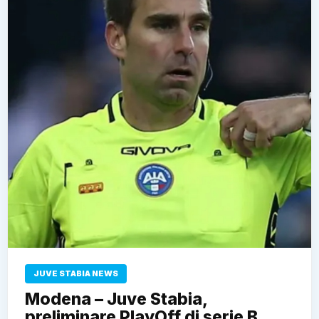
JUVE STABIA NEWS
Modena – Juve Stabia,
preliminare PlayOff di serie B,