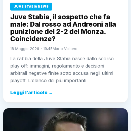
JUVE STABIA NEWS
Juve Stabia, il sospetto che fa
male: Dal rosso ad Andreoni alla
punizione del 2-2 del Monza.
Coincidenze?
18 Maggio 2026 - 19:45
Mario Vollono
La rabbia della Juve Stabia nasce dallo scorso
play off: immagini, regolamento e decisioni
arbitrali negative finite sotto accusa negli ultimi
playoff. L'elenco dei più importanti
Leggi l’articolo →