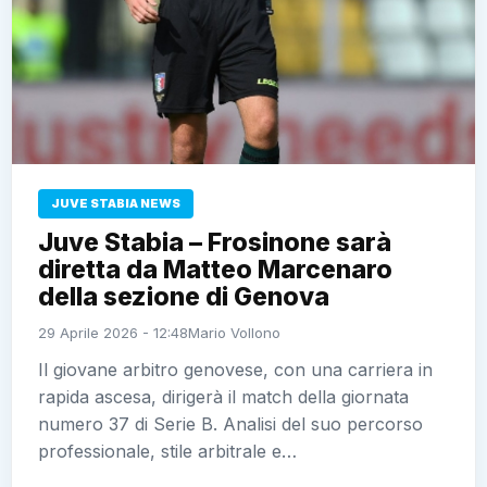
JUVE STABIA NEWS
Juve Stabia – Frosinone sarà
diretta da Matteo Marcenaro
della sezione di Genova
29 Aprile 2026 - 12:48
Mario Vollono
Il giovane arbitro genovese, con una carriera in
rapida ascesa, dirigerà il match della giornata
numero 37 di Serie B. Analisi del suo percorso
professionale, stile arbitrale e…