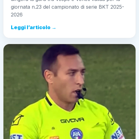
giornata n.23 del campionato di serie BKT 2025-
2026
Leggi l’articolo →