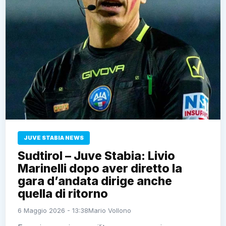
JUVE STABIA NEWS
Sudtirol – Juve Stabia: Livio
Marinelli dopo aver diretto la
gara d’andata dirige anche
quella di ritorno
6 Maggio 2026 - 13:38
Mario Vollono