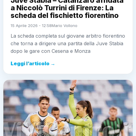
Juve Stabia – Catanzaro affidata
a Niccolò Turrini di Firenze: La
scheda del fischietto fiorentino
15 Aprile 2026 - 12:58
Mario Vollono
La scheda completa sul giovane arbitro fiorentino
che torna a dirigere una partita della Juve Stabia
dopo le gare con Cesena e Monza
Leggi l’articolo →