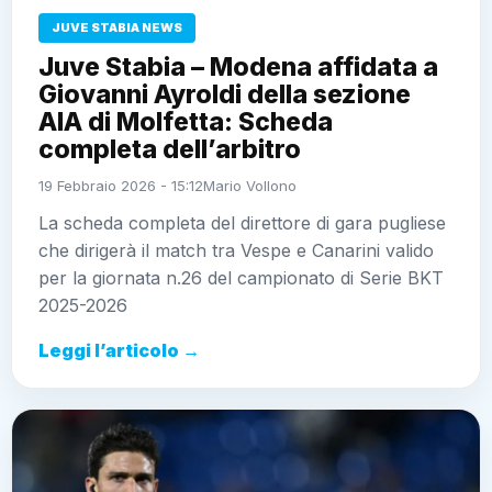
JUVE STABIA NEWS
Juve Stabia – Modena affidata a
Giovanni Ayroldi della sezione
AIA di Molfetta: Scheda
completa dell’arbitro
19 Febbraio 2026 - 15:12
Mario Vollono
La scheda completa del direttore di gara pugliese
che dirigerà il match tra Vespe e Canarini valido
per la giornata n.26 del campionato di Serie BKT
2025-2026
Leggi l’articolo →