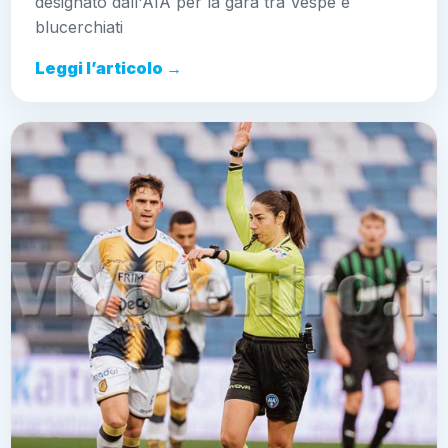
designato dall'AIA per la gara tra Vespe e
blucerchiati
Leggi l’articolo →