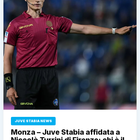
JUVE STABIA NEWS
Monza – Juve Stabia affidata a
Niccolò Turrini di Firenze: chi è il