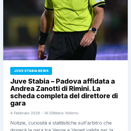
JUVE STABIA NEWS
Juve Stabia – Padova affidata a
Andrea Zanotti di Rimini. La
scheda completa del direttore di
gara
4 Febbraio 2026 - 14:20
Mario Vollono
Notizie, curiosità e statitistiche sull'arbitro che
dirigerà la gara tra Vespe e Veneti valida per la