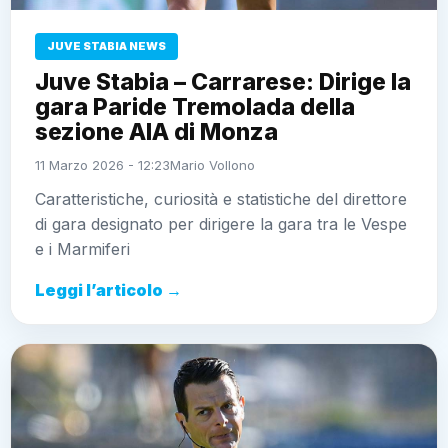
JUVE STABIA NEWS
Juve Stabia – Carrarese: Dirige la
gara Paride Tremolada della
sezione AIA di Monza
11 Marzo 2026 - 12:23
Mario Vollono
Caratteristiche, curiosità e statistiche del direttore
di gara designato per dirigere la gara tra le Vespe
e i Marmiferi
Leggi l’articolo →