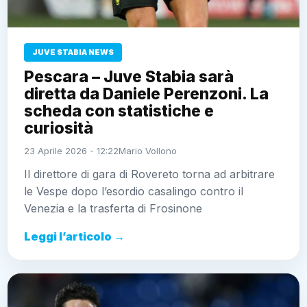
JUVE STABIA NEWS
Pescara – Juve Stabia sarà
diretta da Daniele Perenzoni. La
scheda con statistiche e
curiosità
23 Aprile 2026 - 12:22
Mario Vollono
Il direttore di gara di Rovereto torna ad arbitrare
le Vespe dopo l’esordio casalingo contro il
Venezia e la trasferta di Frosinone
Leggi l’articolo →