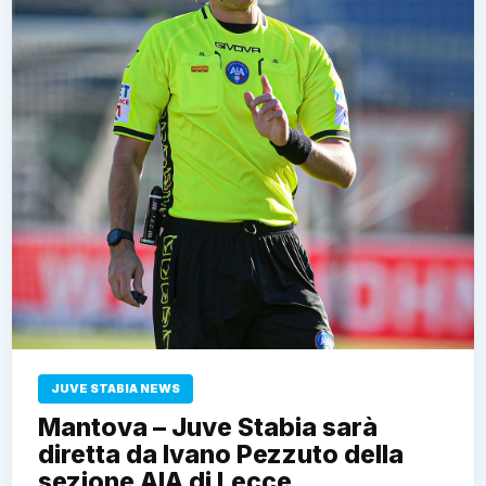
JUVE STABIA NEWS
Mantova – Juve Stabia sarà
diretta da Ivano Pezzuto della
sezione AIA di Lecce