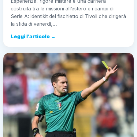
Esperienza, rigore militare e una carriera
costruita tra le missioni all’estero e i campi di
Serie A: identikit del fischietto di Tivoli che dirigerà
la sfida di venerdì,…
Leggi l’articolo →