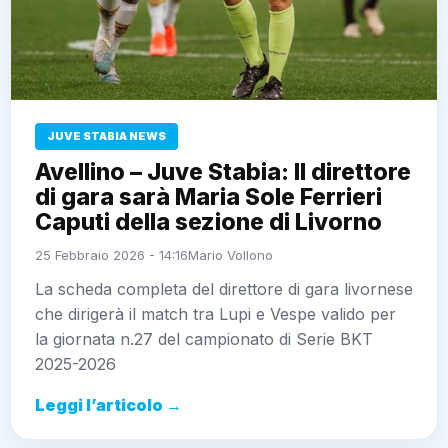
JUVE STABIA NEWS
Avellino – Juve Stabia: Il direttore
di gara sarà Maria Sole Ferrieri
Caputi della sezione di Livorno
25 Febbraio 2026 - 14:16
Mario Vollono
La scheda completa del direttore di gara livornese
che dirigerà il match tra Lupi e Vespe valido per
la giornata n.27 del campionato di Serie BKT
2025-2026
Leggi l’articolo →