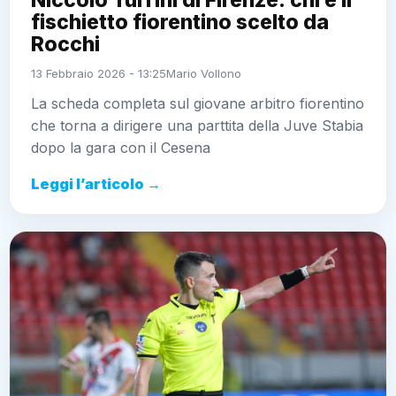
fischietto fiorentino scelto da
Rocchi
13 Febbraio 2026 - 13:25
Mario Vollono
La scheda completa sul giovane arbitro fiorentino
che torna a dirigere una parttita della Juve Stabia
dopo la gara con il Cesena
Leggi l’articolo →