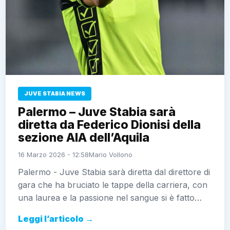
JUVE STABIA NEWS
Palermo – Juve Stabia sarà
diretta da Federico Dionisi della
sezione AIA dell’Aquila
16 Marzo 2026 - 12:58
Mario Vollono
Palermo - Juve Stabia sarà diretta dal direttore di
gara che ha bruciato le tappe della carriera, con
una laurea e la passione nel sangue si è fatto…
Leggi l’articolo →