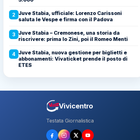
Juve Stabia, ufficiale: Lorenzo Carissoni
2
saluta le Vespe e firma con il Padova
Juve Stabia – Cremonese, una storia da
3
riscrivere: prima lo Zini, poi il Romeo Menti
Juve Stabia, nuova gestione per biglietti e
4
abbonamenti: Vivaticket prende il posto di
ETES
Vivicentro
Testata Giornalistica