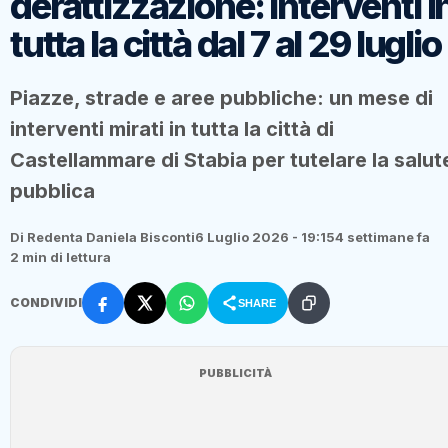
derattizzazione: interventi i
tutta la città dal 7 al 29 luglio
Piazze, strade e aree pubbliche: un mese di
interventi mirati in tutta la città di
Castellammare di Stabia per tutelare la salut
pubblica
Di Redenta Daniela Bisconti
6 Luglio 2026 - 19:15
4 settimane fa
2 min di lettura
CONDIVIDI
SHARE
PUBBLICITÀ