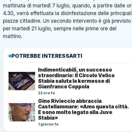
mattinata di martedì 7 luglio, quando, a partire dalle o
4.30, verrà effettuata la disinfestazione delle principali
piazze cittadine. Un secondo intervento è già previsto
per martedì 21 luglio, sempre nelle prime ore del
mattino.
POTREBBE INTERESSARTI
Indimenticabili, un successo
straordinario: Il Circolo Velico
Stabia saluta la kermesse di
Gianfranco Coppola
22 ore fa
Gino Rivieccio abbraccia
Castellammare: «Amo questa città.
E sono molto legato alla Juve
Stabia»
1 giorno fa