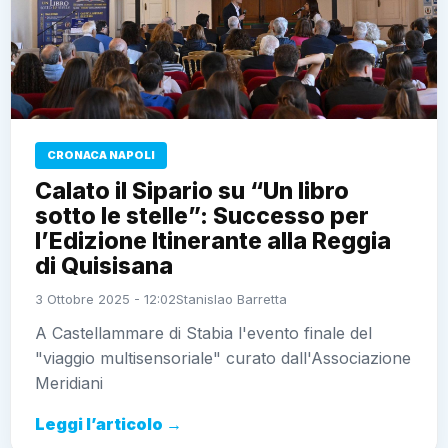
CRONACA NAPOLI
Calato il Sipario su “Un libro
sotto le stelle”: Successo per
l’Edizione Itinerante alla Reggia
di Quisisana
3 Ottobre 2025 - 12:02
Stanislao Barretta
A Castellammare di Stabia l'evento finale del
"viaggio multisensoriale" curato dall'Associazione
Meridiani
Leggi l’articolo →