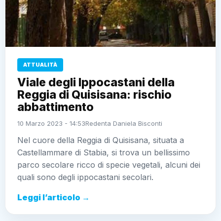
ATTUALITÀ
Viale degli Ippocastani della
Reggia di Quisisana: rischio
abbattimento
10 Marzo 2023 - 14:53
Redenta Daniela Bisconti
Nel cuore della Reggia di Quisisana, situata a
Castellammare di Stabia, si trova un bellissimo
parco secolare ricco di specie vegetali, alcuni dei
quali sono degli ippocastani secolari.
Leggi l’articolo →