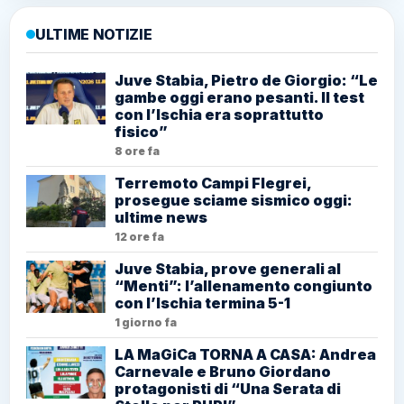
ULTIME NOTIZIE
Juve Stabia, Pietro de Giorgio: “Le
gambe oggi erano pesanti. Il test
con l’Ischia era soprattutto
fisico”
8 ore fa
Terremoto Campi Flegrei,
prosegue sciame sismico oggi:
ultime news
12 ore fa
Juve Stabia, prove generali al
“Menti”: l’allenamento congiunto
con l’Ischia termina 5-1
1 giorno fa
LA MaGiCa TORNA A CASA: Andrea
Carnevale e Bruno Giordano
protagonisti di “Una Serata di