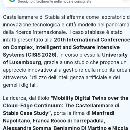
Seguici più facilmente nelle notizie consigliate
Castellammare di Stabia si afferma come laboratorio d
innovazione tecnologica e città modello nel panorama
della ricerca internazionale. Il caso stabiese è stato
infatti presentato alla
20th International Conferenc
on Complex, Intelligent and Software Intensive
Systems (CISIS 2026)
, in corso presso la
University
of Luxembourg
, grazie a uno studio che propone un
approccio innovativo alla gestione della mobilità urba
attraverso l’utilizzo dell’intelligenza artificiale e dei
gemelli digitali.
La ricerca, dal titolo
“Mobility Digital Twins over the
Cloud–Edge Continuum: The Castellammare di
Stabia Case Study”
, porta la firma di
Manfredi
Napolitano, Franca Rocco di Torrepadula,
Alessandra Somma, Beniamino Di Martino e Nicola