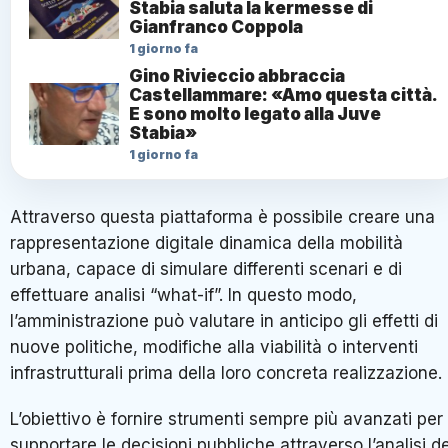
Stabia saluta la kermesse di
Gianfranco Coppola
1 giorno fa
Gino Rivieccio abbraccia
Castellammare: «Amo questa città.
E sono molto legato alla Juve
Stabia»
1 giorno fa
Attraverso questa piattaforma è possibile creare una
rappresentazione digitale dinamica della mobilità
urbana, capace di simulare differenti scenari e di
effettuare analisi “what-if”. In questo modo,
l’amministrazione può valutare in anticipo gli effetti di
nuove politiche, modifiche alla viabilità o interventi
infrastrutturali prima della loro concreta realizzazione.
L’obiettivo è fornire strumenti sempre più avanzati per
supportare le decisioni pubbliche attraverso l’analisi de