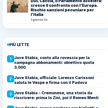
DDL Caccia, il Parlamento accelera:
cresce il confronto con l’Europa.
Rischio sanzioni pecuniare per
l’Italia
1 giorno fa
PIÙ LETTE
Juve Stabia, conto alla rovescia per la
1
campagna abbonamenti: obiettivo quota
3.000
Juve Stabia, ufficiale: Lorenzo Carissoni
2
saluta le Vespe e firma con il Padova
Juve Stabia – Cremonese, una storia da
3
riscrivere: prima lo Zini, poi il Romeo Menti