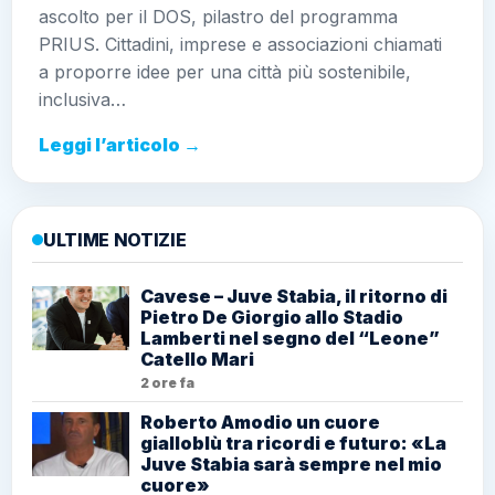
ascolto per il DOS, pilastro del programma
PRIUS. Cittadini, imprese e associazioni chiamati
a proporre idee per una città più sostenibile,
inclusiva…
Leggi l’articolo →
ULTIME NOTIZIE
Cavese – Juve Stabia, il ritorno di
Pietro De Giorgio allo Stadio
Lamberti nel segno del “Leone”
Catello Mari
2 ore fa
Roberto Amodio un cuore
gialloblù tra ricordi e futuro: «La
Juve Stabia sarà sempre nel mio
cuore»