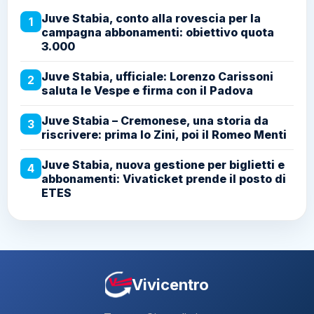
Juve Stabia, conto alla rovescia per la
1
campagna abbonamenti: obiettivo quota
3.000
Juve Stabia, ufficiale: Lorenzo Carissoni
2
saluta le Vespe e firma con il Padova
Juve Stabia – Cremonese, una storia da
3
riscrivere: prima lo Zini, poi il Romeo Menti
Juve Stabia, nuova gestione per biglietti e
4
abbonamenti: Vivaticket prende il posto di
ETES
Vivicentro