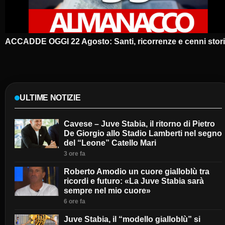
ACCADDE OGGI 22 Agosto: Santi, ricorrenze e cenni stori
ULTIME NOTIZIE
Cavese – Juve Stabia, il ritorno di Pietro
De Giorgio allo Stadio Lamberti nel segno
del “Leone” Catello Mari
3 ore fa
Roberto Amodio un cuore gialloblù tra
ricordi e futuro: «La Juve Stabia sarà
sempre nel mio cuore»
6 ore fa
Juve Stabia, il “modello gialloblù” si