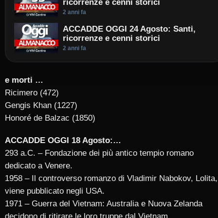
ricorrenze e cenni storici
2 anni fa
ACCADDE OGGI 24 Agosto: Santi,
ricorrenze e cenni storici
2 anni fa
e morti …
Ricimero (472)
Gengis Khan (1227)
Honoré de Balzac (1850)
ACCADDE OGGI 18 Agosto:…
293 a.C. – Fondazione dei più antico tempio romano
dedicato a Venere.
1958 – Il controverso romanzo di Vladimir Nabokov, Lolita,
viene pubblicato negli USA.
1971 – Guerra del Vietnam: Australia e Nuova Zelanda
decidono di ritirare le loro truppe dal Vietnam.