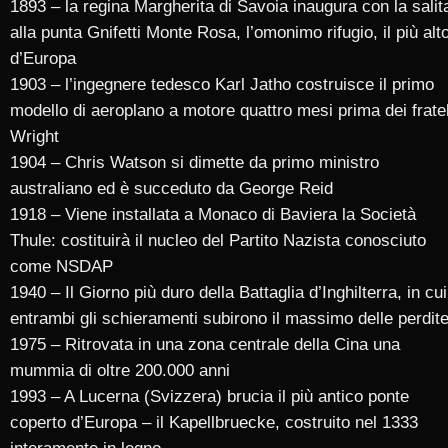
1893 – la regina Margherita di Savoia inaugura con la salit
alla punta Gnifetti Monte Rosa, l’omonimo rifugio, il più alt
d’Europa
1903 – l’ingegnere tedesco Karl Jatho costruisce il primo
modello di aeroplano a motore quattro mesi prima dei fratel
Wright
1904 – Chris Watson si dimette da primo ministro
australiano ed è succeduto da George Reid
1918 – Viene installata a Monaco di Baviera la Società
Thule: costituirà il nucleo del Partito Nazista conosciuto
come NSDAP
1940 – Il Giorno più duro della Battaglia d’Inghilterra, in cui
entrambi gli schieramenti subirono il massimo delle perdite
1975 – Ritrovata in una zona centrale della Cina una
mummia di oltre 200.000 anni
1993 – A Lucerna (Svizzera) brucia il più antico ponte
coperto d’Europa – il Kapellbruecke, costruito nel 1333