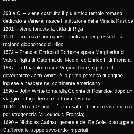
293 a.C. – viene costruito il più antico tempio romano
dedicato a Venere; nasce l’istituzione delle Vinalia Rustica
1201 – viene fondata la città di Riga
1541 – una nave portoghese naufraga nei pressi della
regione giapponese di Higo
1572 – Francia: Enrico di Borbone sposa Margherita di
Valois, figlia di Caterina de’ Medici ed Enrico II di Francia.
1587 – a Roanoke nasce Virginia Dare, nipote del
governatore John White: è la prima persona di origine
inglese a nascere nel continente americano
1590 – John White torna alla Colonia di Roanoke, dopo un
viaggio in Inghilterra, e la trova deserta
1634 – Urbain Grandier è accusato e bruciato vivo sul rog
per stregoneria (a Loundun, Francia)
1690 – Nicholas Catinat, generale del Re Sole, distrugge a
Staffarda le truppe savoiardo-imperiali