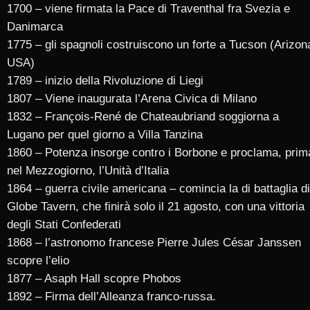
1700 – viene firmata la Pace di Traventhal fra Svezia e
Danimarca
1775 – gli spagnoli costruiscono un forte a Tucson (Arizon
USA)
1789 – inizio della Rivoluzione di Liegi
1807 – Viene inaugurata l’Arena Civica di Milano
1832 – François-René de Chateaubriand soggiorna a
Lugano per quel giorno a Villa Tanzina
1860 – Potenza insorge contro i Borbone e proclama, prim
nel Mezzogiorno, l’Unità d’Italia
1864 – guerra civile americana – comincia la di battaglia di
Globe Tavern, che finirà solo il 21 agosto, con una vittoria
degli Stati Confederati
1868 – l’astronomo francese Pierre Jules César Janssen
scopre l’elio
1877 – Asaph Hall scopre Phobos
1892 – Firma dell’Alleanza franco-russa.