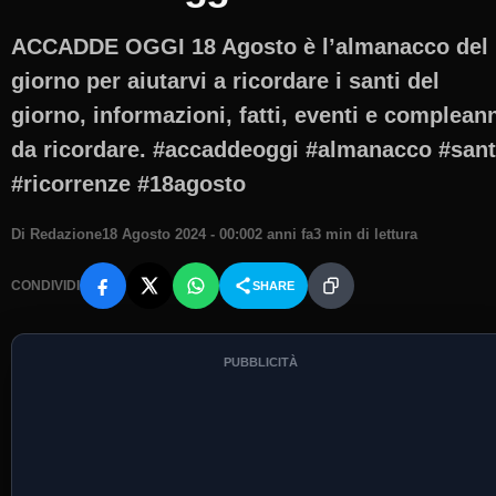
ACCADDE OGGI 18 Agosto è l’almanacco del
giorno per aiutarvi a ricordare i santi del
giorno, informazioni, fatti, eventi e complean
da ricordare. #accaddeoggi #almanacco #sant
#ricorrenze #18agosto
Di Redazione
18 Agosto 2024 - 00:00
2 anni fa
3 min di lettura
CONDIVIDI
SHARE
PUBBLICITÀ