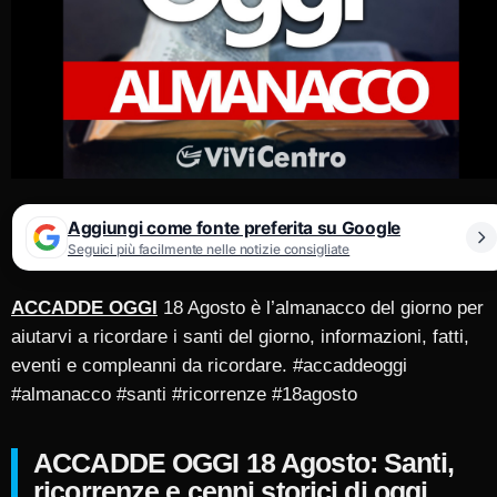
Aggiungi come fonte preferita su Google
Seguici più facilmente nelle notizie consigliate
ACCADDE OGGI
18 Agosto è l’almanacco del giorno per
aiutarvi a ricordare i santi del giorno, informazioni, fatti,
eventi e compleanni da ricordare. #accaddeoggi
#almanacco #santi #ricorrenze #18agosto
ACCADDE OGGI 18 Agosto: Santi,
ricorrenze e cenni storici di oggi