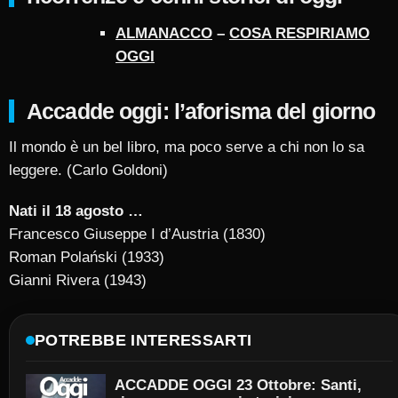
ALMANACCO
–
COSA RESPIRIAMO
OGGI
Accadde oggi: l’aforisma del giorno
Il mondo è un bel libro, ma poco serve a chi non lo sa
leggere. (Carlo Goldoni)
Nati il 18 agosto …
Francesco Giuseppe I d’Austria (1830)
Roman Polański (1933)
Gianni Rivera (1943)
POTREBBE INTERESSARTI
ACCADDE OGGI 23 Ottobre: Santi,