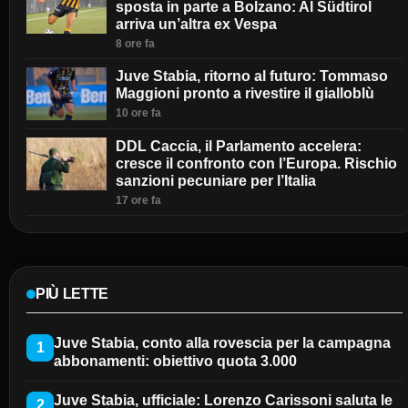
sposta in parte a Bolzano: Al Südtirol
arriva un’altra ex Vespa
8 ore fa
Juve Stabia, ritorno al futuro: Tommaso
Maggioni pronto a rivestire il gialloblù
10 ore fa
DDL Caccia, il Parlamento accelera:
cresce il confronto con l’Europa. Rischio
sanzioni pecuniare per l’Italia
17 ore fa
PIÙ LETTE
Juve Stabia, conto alla rovescia per la campagna
1
abbonamenti: obiettivo quota 3.000
Juve Stabia, ufficiale: Lorenzo Carissoni saluta le
2