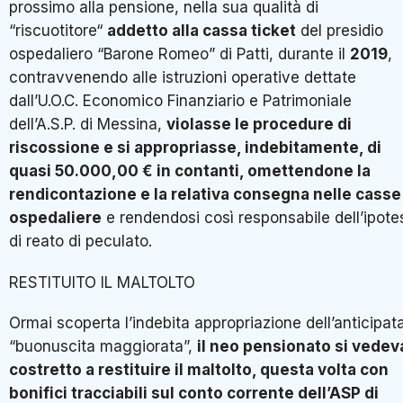
prossimo alla pensione, nella sua qualità di
“riscuotitore“
addetto alla cassa ticket
del presidio
ospedaliero “Barone Romeo” di Patti, durante il
2019
,
contravvenendo alle istruzioni operative dettate
dall’U.O.C. Economico Finanziario e Patrimoniale
dell’A.S.P. di Messina,
violasse le procedure di
riscossione e si appropriasse, indebitamente, di
quasi 50.000,00 € in contanti, omettendone la
rendicontazione e la relativa consegna nelle casse
ospedaliere
e rendendosi così responsabile dell’ipote
di reato di peculato.
RESTITUITO IL MALTOLTO
Ormai scoperta l’indebita appropriazione dell’anticipat
“buonuscita maggiorata”,
il neo pensionato si vedev
costretto a restituire il maltolto, questa volta con
bonifici tracciabili sul conto corrente dell’ASP di