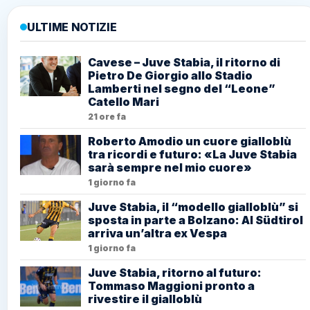
ULTIME NOTIZIE
Cavese – Juve Stabia, il ritorno di
Pietro De Giorgio allo Stadio
Lamberti nel segno del “Leone”
Catello Mari
21 ore fa
Roberto Amodio un cuore gialloblù
tra ricordi e futuro: «La Juve Stabia
sarà sempre nel mio cuore»
1 giorno fa
Juve Stabia, il “modello gialloblù” si
sposta in parte a Bolzano: Al Südtirol
arriva un’altra ex Vespa
1 giorno fa
Juve Stabia, ritorno al futuro:
Tommaso Maggioni pronto a
rivestire il gialloblù