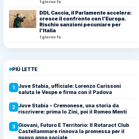
1 giorno fa
DDL Caccia, il Parlamento accelera:
cresce il confronto con l’Europa.
Rischio sanzioni pecuniare per
l’Italia
1 giorno fa
PIÙ LETTE
Juve Stabia, ufficiale: Lorenzo Carissoni
1
saluta le Vespe e firma con il Padova
Juve Stabia – Cremonese, una storia da
2
riscrivere: prima lo Zini, poi il Romeo Menti
Giovani, Futuro E Territorio: Il Rotaract Club
3
Castellammare rinnova la promessa per il
nuovo anno sociale