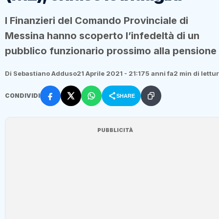
I Finanzieri del Comando Provinciale di
Messina hanno scoperto l’infedeltà di un
pubblico funzionario prossimo alla pensione
Di Sebastiano Adduso
21 Aprile 2021 - 21:17
5 anni fa
2 min di lettu
CONDIVIDI
SHARE
PUBBLICITÀ