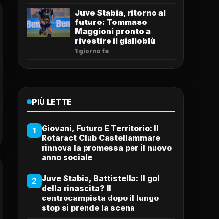
Juve Stabia, ritorno al
futuro: Tommaso
Maggioni pronto a
rivestire il gialloblù
1 giorno fa
PIÙ LETTE
Giovani, Futuro E Territorio: Il
1
Rotaract Club Castellammare
rinnova la promessa per il nuovo
anno sociale
Juve Stabia, Battistella: Il gol
2
della rinascita? Il
centrocampista dopo il lungo
stop si prende la scena