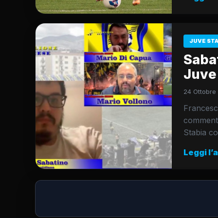
JUVE ST
Sabat
Juve 
24 Ottobre
Francesco
commentat
Stabia co
Leggi l’