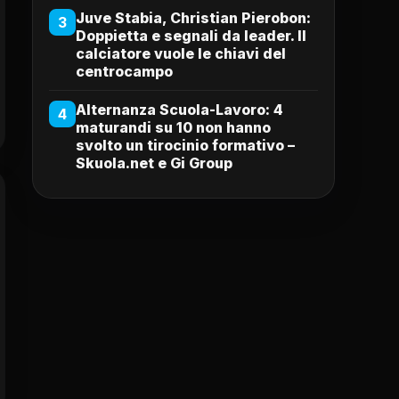
Juve Stabia, Christian Pierobon:
3
Doppietta e segnali da leader. Il
calciatore vuole le chiavi del
centrocampo
Alternanza Scuola-Lavoro: 4
4
maturandi su 10 non hanno
svolto un tirocinio formativo –
Skuola.net e Gi Group