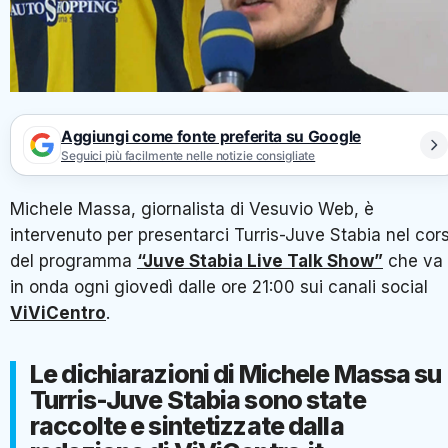
Aggiungi come fonte preferita su Google
Seguici più facilmente nelle notizie consigliate
Michele Massa, giornalista di Vesuvio Web, è
intervenuto per presentarci Turris-Juve Stabia nel cor
del programma
“Juve Stabia Live Talk Show”
che va
in onda ogni giovedì dalle ore 21:00 sui canali social
ViViCentro
.
Le dichiarazioni di Michele Massa su
Turris-Juve Stabia sono state
raccolte e sintetizzate dalla