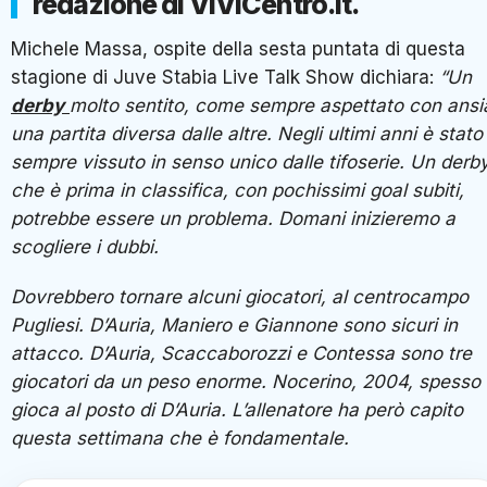
redazione di ViViCentro.it.
Michele Massa, ospite della sesta puntata di questa
stagione di Juve Stabia Live Talk Show dichiara:
“Un
derby
molto sentito, come sempre aspettato con ansi
una partita diversa dalle altre. Negli ultimi anni è stato
sempre vissuto in senso unico dalle tifoserie. Un derb
che è prima in classifica, con pochissimi goal subiti,
potrebbe essere un problema. Domani inizieremo a
scogliere i dubbi.
Dovrebbero tornare alcuni giocatori, al centrocampo
Pugliesi. D’Auria, Maniero e Giannone sono sicuri in
attacco. D’Auria, Scaccaborozzi e Contessa sono tre
giocatori da un peso enorme. Nocerino, 2004, spesso
gioca al posto di D’Auria. L’allenatore ha però capito
questa settimana che è fondamentale.