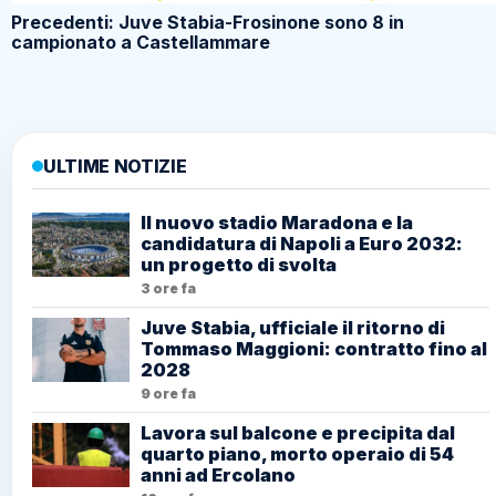
Precedenti: Juve Stabia-Frosinone sono 8 in
campionato a Castellammare
ULTIME NOTIZIE
Il nuovo stadio Maradona e la
candidatura di Napoli a Euro 2032:
un progetto di svolta
3 ore fa
Juve Stabia, ufficiale il ritorno di
Tommaso Maggioni: contratto fino al
2028
9 ore fa
Lavora sul balcone e precipita dal
quarto piano, morto operaio di 54
anni ad Ercolano