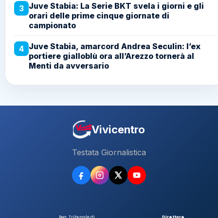
Juve Stabia: La Serie BKT svela i giorni e gli
3
orari delle prime cinque giornate di
campionato
Juve Stabia, amarcord Andrea Seculin: l’ex
4
portiere gialloblù ora all’Arezzo tornerà al
Menti da avversario
Vivicentro
Testata Giornalistica
Reg. Tribunale di
Direttore