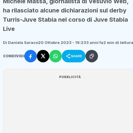
Michele Massa, giornalista di Vesuvio Web,
ha rilasciato alcune dichiarazioni sul derby
Turris-Juve Stabia nel corso di Juve Stabia
Live
Di Daniela Saraco
20 Ottobre 2023 - 19:23
3 anni fa
2 min di lettur
CONDIVIDI
SHARE
PUBBLICITÀ