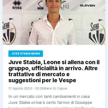
JUVE STABIA NEWS
Juve Stabia, Leone si allena con il
gruppo, ufficialità in arrivo. Altre
trattative di mercato e
suggestioni per le Vespe
17 Agosto 2023 - 20:26
Mario Di Capua
In un mercato con tanti cambiamenti in casa
Juve Stabia ormai è certo l’arrivo di Giuseppe