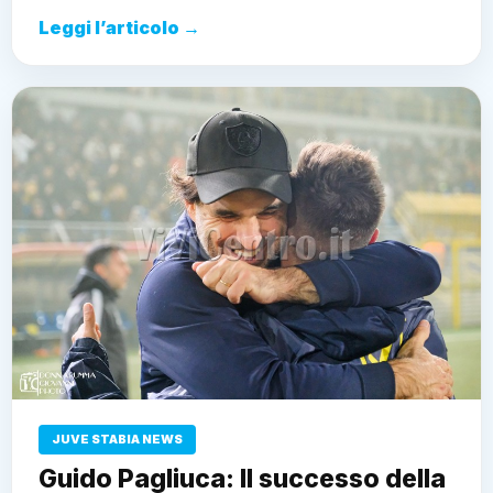
Leggi l’articolo →
JUVE STABIA NEWS
Guido Pagliuca: Il successo della