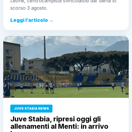
Leone, centrocampista svincolatosi dal Siena lo
scorso 3 agosto.
Leggi l’articolo →
JUVE STABIA NEWS
Juve Stabia, ripresi oggi gli
allenamenti al Menti: in arrivo