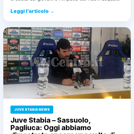
Leggi l’articolo →
JUVE STABIA NEWS
Juve Stabia – Sassuolo,
Pagliuca: Oggi abbiamo