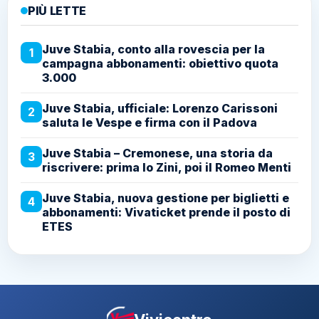
PIÙ LETTE
Juve Stabia, conto alla rovescia per la
1
campagna abbonamenti: obiettivo quota
3.000
Juve Stabia, ufficiale: Lorenzo Carissoni
2
saluta le Vespe e firma con il Padova
Juve Stabia – Cremonese, una storia da
3
riscrivere: prima lo Zini, poi il Romeo Menti
Juve Stabia, nuova gestione per biglietti e
4
abbonamenti: Vivaticket prende il posto di
ETES