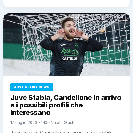
JUVE STABIA NEWS
Juve Stabia, Candellone in arrivo
e i possibili profili che
interessano
17 Luglio 2023 - 14:56
Natale Giusti
Juve Stabia, Candellone in arrivo e i possibili