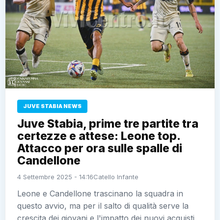
JUVE STABIA NEWS
Juve Stabia, prime tre partite tra
certezze e attese: Leone top.
Attacco per ora sulle spalle di
Candellone
4 Settembre 2025 - 14:16
Catello Infante
Leone e Candellone trascinano la squadra in
questo avvio, ma per il salto di qualità serve la
crescita dei giovani e l'impatto dei nuovi acquisti.