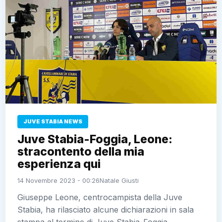
JUVE STABIA NEWS
Juve Stabia-Foggia, Leone:
stracontento della mia
esperienza qui
14 Novembre 2023 - 00:26
Natale Giusti
Giuseppe Leone, centrocampista della Juve
Stabia, ha rilasciato alcune dichiarazioni in sala
stampa al termine di Juve Stabia-Foggia