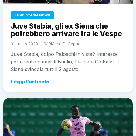
JUVE STABIA NEWS
Juve Stabia, gli ex Siena che
potrebbero arrivare tra le Vespe
31 Luglio 2023 - 19:10
Mario Di Capua
Juve Stabia, colpo Paloschi in vista? Interesse
per i centrocampisti Buglio, Leone e Collodel, il
Siena svincola tutti il 2 agosto
Leggi l’articolo →