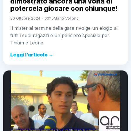
dimostrato ancora una volta di
potercela giocare con chiunque!
30 Ottobre 2024 - 00:15
Mario Vollono
Il mister al termine della gara rivolge un elogio ai
tutti i suoi ragazzi e un pensiero speciale per
Thiam e Leone
Leggi l’articolo →