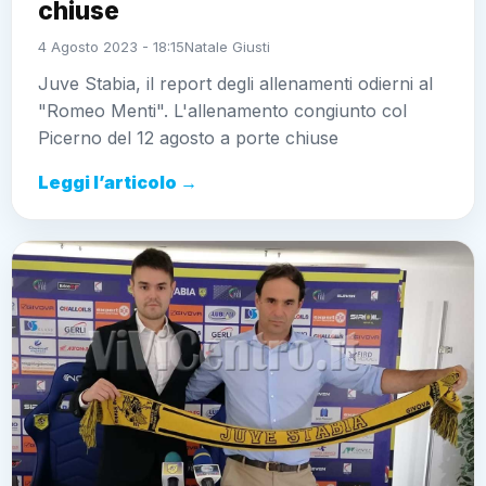
chiuse
4 Agosto 2023 - 18:15
Natale Giusti
Juve Stabia, il report degli allenamenti odierni al
"Romeo Menti". L'allenamento congiunto col
Picerno del 12 agosto a porte chiuse
Leggi l’articolo →