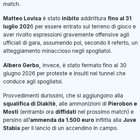
match.
Matteo Lovisa
è stato
inibito
addirittura
fino al 31
luglio 202
6 per essere entrato sul terreno di gioco e
aver rivolto espressioni gravemente offensive agli
ufficiali di gara, assumendo poi, secondo il referto, un
atteggiamento minaccioso negli spogliatoi.
Albero Gerbo,
invece, è stato fermato fino al 30
giugno 2026 per proteste e insulti nel tunnel che
conduce agli spogliatoi.
Provvedimenti durissimi, che si aggiungono alla
squalifica di Diakitè
, alle ammonizioni di
Pierobon e
Mosti
(entrambi ora
diffidati
nel prossimo match) e
persino all
’ammenda da 1.500 euro
inflitta alla
Juve
Stabia
per il lancio di un accendino in campo.