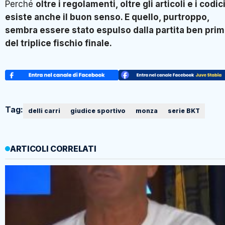
Perché
oltre i regolamenti, oltre gli articoli e i codici
esiste anche il buon senso. E quello, purtroppo,
sembra essere stato espulso dalla partita ben pri
del triplice fischio finale.
Tag:
delli carri
giudice sportivo
monza
serie BKT
ARTICOLI CORRELATI