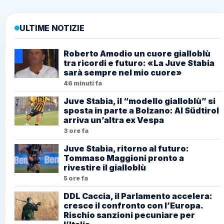
ULTIME NOTIZIE
Roberto Amodio un cuore gialloblù
tra ricordi e futuro: «La Juve Stabia
sarà sempre nel mio cuore»
46 minuti fa
Juve Stabia, il “modello gialloblù” si
sposta in parte a Bolzano: Al Südtirol
arriva un’altra ex Vespa
3 ore fa
Juve Stabia, ritorno al futuro:
Tommaso Maggioni pronto a
rivestire il gialloblù
5 ore fa
DDL Caccia, il Parlamento accelera:
cresce il confronto con l’Europa.
Rischio sanzioni pecuniare per