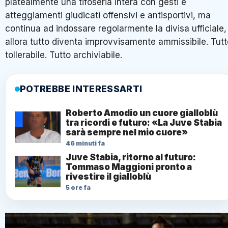
platealmente una tifoseria intera con gesti e
atteggiamenti giudicati offensivi e antisportivi, ma
continua ad indossare regolarmente la divisa ufficiale,
allora tutto diventa improvvisamente ammissibile. Tutt
tollerabile. Tutto archiviabile.
POTREBBE INTERESSARTI
Roberto Amodio un cuore gialloblù
tra ricordi e futuro: «La Juve Stabia
sarà sempre nel mio cuore»
46 minuti fa
Juve Stabia, ritorno al futuro:
Tommaso Maggioni pronto a
rivestire il gialloblù
5 ore fa