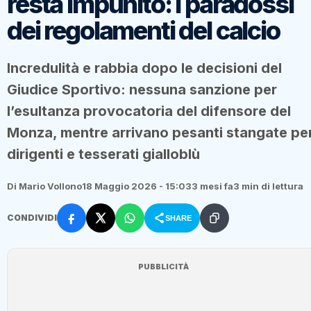
resta impunito: I paradossi
dei regolamenti del calcio
Incredulità e rabbia dopo le decisioni del
Giudice Sportivo: nessuna sanzione per
l’esultanza provocatoria del difensore del
Monza, mentre arrivano pesanti stangate pe
dirigenti e tesserati gialloblù
Di Mario Vollono
18 Maggio 2026 - 15:03
3 mesi fa
3 min di lettura
CONDIVIDI
SHARE
PUBBLICITÀ