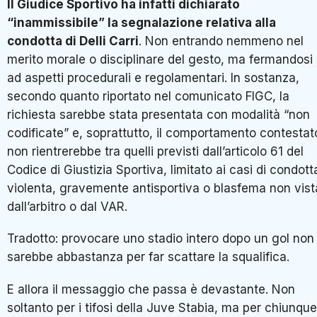
Il Giudice Sportivo ha infatti dichiarato
“inammissibile” la segnalazione relativa alla
condotta di Delli Carri
. Non entrando nemmeno nel
merito morale o disciplinare del gesto, ma fermandosi
ad aspetti procedurali e regolamentari. In sostanza,
secondo quanto riportato nel comunicato FIGC, la
richiesta sarebbe stata presentata con modalità “non
codificate” e, soprattutto, il comportamento contestat
non rientrerebbe tra quelli previsti dall’articolo 61 del
Codice di Giustizia Sportiva, limitato ai casi di condott
violenta, gravemente antisportiva o blasfema non vist
dall’arbitro o dal VAR.
Tradotto: provocare uno stadio intero dopo un gol non
sarebbe abbastanza per far scattare la squalifica.
E allora il messaggio che passa è devastante. Non
soltanto per i tifosi della Juve Stabia, ma per chiunque