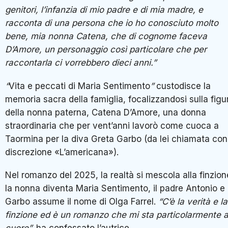
genitori, l’infanzia di mio padre e di mia madre, e
racconta di una persona che io ho conosciuto molto
bene, mia nonna Catena, che di cognome faceva
D’Amore, un personaggio così particolare che per
raccontarla ci vorrebbero dieci anni.”
“
Vita e peccati di Maria Sentimento
”
custodisce la
memoria sacra della famiglia, focalizzandosi sulla figu
della nonna paterna, Catena D’Amore, una donna
straordinaria che per vent’anni lavorò come cuoca a
Taormina per la diva Greta Garbo (da lei chiamata con
discrezione «L’americana»).
Nel romanzo del 2025, la realtà si mescola alla finzion
la nonna diventa Maria Sentimento, il padre Antonio e 
Garbo assume il nome di Olga Farrel.
“C’è la verità e la
finzione ed è un romanzo che mi sta particolarmente 