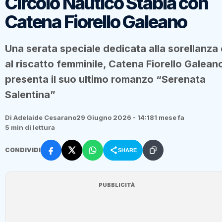
Circolo Nautico Stabia con
Catena Fiorello Galeano
Una serata speciale dedicata alla sorellanza 
al riscatto femminile, Catena Fiorello Galean
presenta il suo ultimo romanzo “Serenata
Salentina”
Di Adelaide Cesarano
29 Giugno 2026 - 14:18
1 mese fa
5 min di lettura
CONDIVIDI
SHARE
PUBBLICITÀ