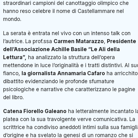
straordinari campioni del canottaggio olimpico che
hanno reso celebre il nome di Castellammare nel
mondo.
La serata è entrata nel vivo con un intenso talk con
l’autrice. La prof.ssa
Carmen Matarazzo
,
Presidente
dell’Associazione Achille Basile “Le Ali della
Lettura”,
ha analizzato la struttura dell’opera
mettendone in luce l’originalità e i tratti distintivi. Al su
fianco,
la giornalista
Annamaria Cafaro
ha arricchito 
dibattito evidenziando le profonde sfumature
psicologiche e narrative che caratterizzano le pagine
del libro.
Catena Fiorello Galeano
ha letteralmente incantato l
platea con la sua travolgente verve comunicativa. La
scrittrice ha condiviso aneddoti intimi sulla sua famigl
d’origine e ha svelato la genesi di un romanzo che si