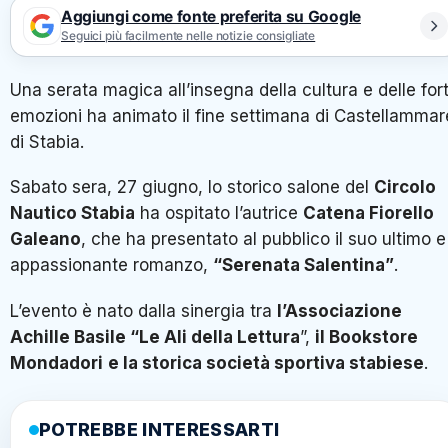
Aggiungi come fonte preferita su Google
Seguici più facilmente nelle notizie consigliate
Una serata magica all’insegna della cultura e delle fort
emozioni ha animato il fine settimana di Castellammar
di Stabia.
Sabato sera, 27 giugno, lo storico salone del
Circolo
Nautico Stabia
ha ospitato l’autrice
Catena Fiorello
Galeano
, che ha presentato al pubblico il suo ultimo e
appassionante romanzo,
“Serenata Salentina”
.
L’evento è nato dalla sinergia tra
l’Associazione
Achille Basile “Le Ali della Lettura
”,
il Bookstore
Mondadori
e la storica società sportiva stabiese
.
POTREBBE INTERESSARTI