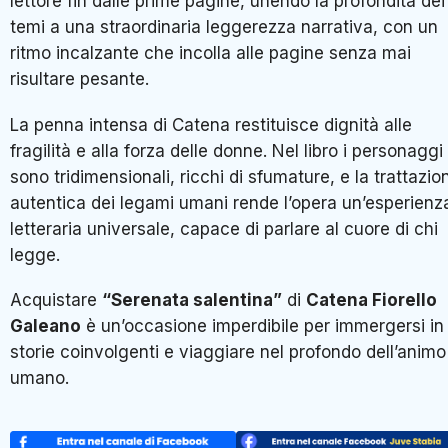
lettore fin dalle prime pagine, unendo la profondità dei
temi a una straordinaria leggerezza narrativa, con un
ritmo incalzante che incolla alle pagine senza mai
risultare pesante.
La penna intensa di Catena restituisce dignità alle
fragilità e alla forza delle donne. Nel libro i personaggi
sono tridimensionali, ricchi di sfumature, e la trattazio
autentica dei legami umani rende l’opera un’esperienz
letteraria universale, capace di parlare al cuore di chi
legge.
Acquistare
“Serenata salentina”
di
Catena Fiorello
Galeano
è un’occasione imperdibile per immergersi in
storie coinvolgenti e viaggiare nel profondo dell’animo
umano.