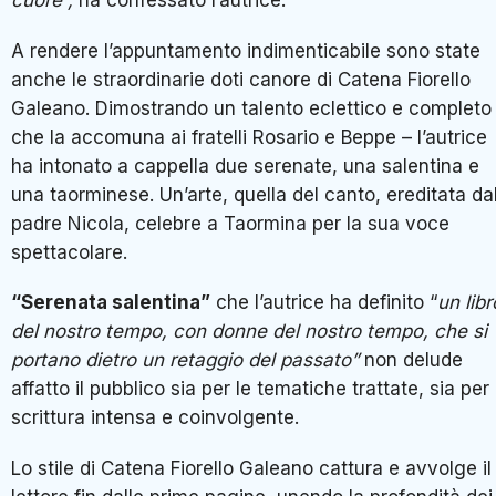
cuore”,
ha confessato l’autrice.
A rendere l’appuntamento indimenticabile sono state
anche le straordinarie doti canore di Catena Fiorello
Galeano. Dimostrando un talento eclettico e completo
che la accomuna ai fratelli Rosario e Beppe – l’autrice
ha intonato a cappella due serenate, una salentina e
una taorminese. Un’arte, quella del canto, ereditata da
padre Nicola, celebre a Taormina per la sua voce
spettacolare.
“Serenata salentina”
che l’autrice ha definito “
un libr
del nostro tempo, con donne del nostro tempo, che si
portano dietro un retaggio del passato”
non delude
affatto il pubblico sia per le tematiche trattate, sia per 
scrittura intensa e coinvolgente.
Lo stile di Catena Fiorello Galeano cattura e avvolge il