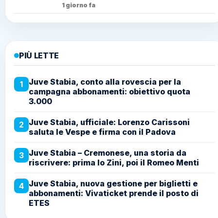
1 giorno fa
PIÙ LETTE
Juve Stabia, conto alla rovescia per la
1
campagna abbonamenti: obiettivo quota
3.000
Juve Stabia, ufficiale: Lorenzo Carissoni
2
saluta le Vespe e firma con il Padova
Juve Stabia – Cremonese, una storia da
3
riscrivere: prima lo Zini, poi il Romeo Menti
Juve Stabia, nuova gestione per biglietti e
4
abbonamenti: Vivaticket prende il posto di
ETES