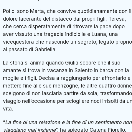
Poi ci sono Marta, che convive quotidianamente con il
dolore lacerante del distacco dai propri figli, Teresa,
che cerca disperatamente di ritrovare la pace dopo
aver vissuto una tragedia indicibile e Luana, una
vicequestora che nasconde un segreto, legato proprio
al passato di Gabriella.
La storia si anima quando Giulia scopre che il suo
amante si trova in vacanza in Salento in barca con la
moglie e i figli. Decisa a raggiungerlo per affrontarlo e
mettere fine alle sue menzogne, le altre quattro donne
scelgono di non lasciarla partire da sola, trasformando 
viaggio nell’occasione per sciogliere nodi irrisolti da u
vita.
“
La fine di una relazione e la fine di un sentimento non
viaggiano mai insieme
”, ha spiegato Catena Fiorello,