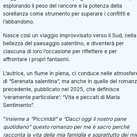
esplorando il peso del rancore e la potenza della
sorellanza come strumento per superare i conflitti e
l’abbandono.
Nasce così un viaggio improvvisato verso il Sud, nella
bellezza del paesaggio salentino, e diventerà per
ciascuna di loro l’occasione per riflettere e per
affrontare i propri fantasmi.
L’autrice, un fiume in piena, ci conduce nelle atmosfer
di “Serenata salentina”, ma anche in quelle del roman
precedente, pubblicato nel 2025, che definisce
‘veramente particolare’: “Vita e peccati di Maria
Sentimento”.
“
Insieme a “Picciriddi” e “Dacci oggi il nostro pane
quotidiano” questo romanzo per me è sacro perché
racconta la vita della mia famiglia e soprattutto dei mi