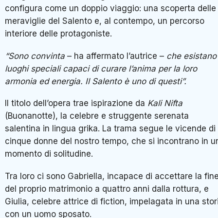
configura come un doppio viaggio: una scoperta delle
meraviglie del Salento e, al contempo, un percorso
interiore delle protagoniste.
“Sono convinta
– ha affermato l’autrice –
che esistano
luoghi speciali capaci di curare l’anima per la loro
armonia ed energia. Il Salento è uno di questi”.
Il titolo dell’opera trae ispirazione da
Kali Nifta
(Buonanotte), la celebre e struggente serenata
salentina in lingua grika. La trama segue le vicende di
cinque donne del nostro tempo, che si incontrano in u
momento di solitudine.
Tra loro ci sono Gabriella, incapace di accettare la fin
del proprio matrimonio a quattro anni dalla rottura, e
Giulia, celebre attrice di fiction, impelagata in una stor
con un uomo sposato.