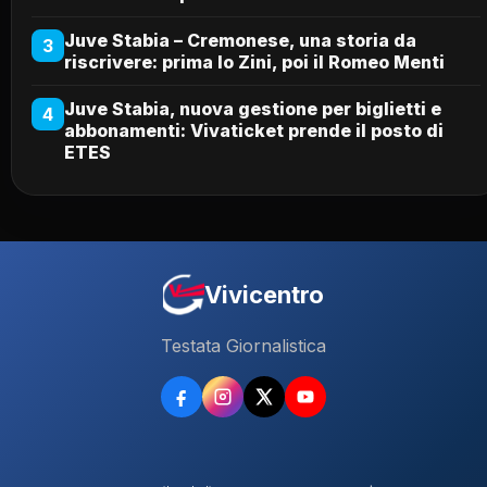
Juve Stabia – Cremonese, una storia da
3
riscrivere: prima lo Zini, poi il Romeo Menti
Juve Stabia, nuova gestione per biglietti e
4
abbonamenti: Vivaticket prende il posto di
ETES
Vivicentro
Testata Giornalistica