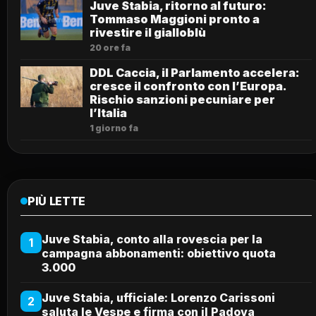
Juve Stabia, ritorno al futuro:
Tommaso Maggioni pronto a
rivestire il gialloblù
20 ore fa
DDL Caccia, il Parlamento accelera:
cresce il confronto con l’Europa.
Rischio sanzioni pecuniare per
l’Italia
1 giorno fa
PIÙ LETTE
Juve Stabia, conto alla rovescia per la
1
campagna abbonamenti: obiettivo quota
3.000
Juve Stabia, ufficiale: Lorenzo Carissoni
2
saluta le Vespe e firma con il Padova