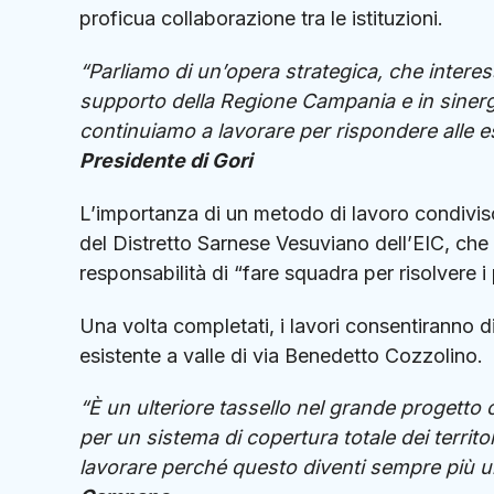
proficua collaborazione tra le istituzioni.
“Parliamo di un’opera strategica, che interess
supporto della Regione Campania e in sinerg
continuiamo a lavorare per rispondere alle 
Presidente di Gori
L’importanza di un metodo di lavoro condivis
del Distretto Sarnese Vesuviano dell’EIC, che 
responsabilità di “fare squadra per risolvere i
Una volta completati, i lavori consentiranno di
esistente a valle di via Benedetto Cozzolino.
“È un ulteriore tassello nel grande progetto
per un sistema di copertura totale dei territor
lavorare perché questo diventi sempre più u