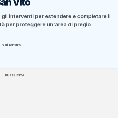
San Vito
gli interventi per estendere e completare il
ità per proteggere un'area di pregio
in di lettura
PUBBLICITÀ