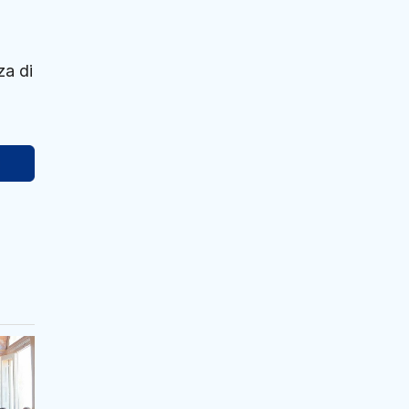
za di