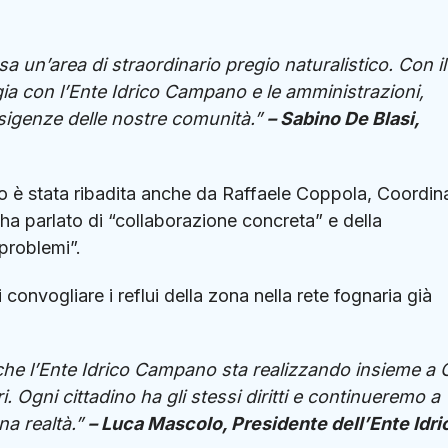
a un’area di straordinario pregio naturalistico. Con il
ia con l’Ente Idrico Campano e le amministrazioni,
esigenze delle nostre comunità.”
– Sabino De Blasi,
o è stata ribadita anche da Raffaele Coppola, Coordin
ha parlato di “collaborazione concreta” e della
 problemi”.
 convogliare i reflui della zona nella rete fognaria già
 che l’Ente Idrico Campano sta realizzando insieme a 
i. Ogni cittadino ha gli stessi diritti e continueremo a
na realtà.”
– Luca Mascolo, Presidente dell’Ente Idri