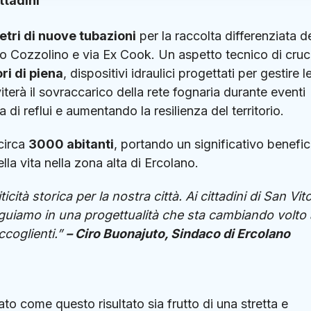
ttadini
etri di nuove tubazioni
per la raccolta differenziata de
o Cozzolino e via Ex Cook. Un aspetto tecnico di cruc
ri di piena
, dispositivi idraulici progettati per gestire l
erà il sovraccarico della rete fognaria durante eventi
 di reflui e aumentando la resilienza del territorio.
 circa
3000 abitanti
, portando un significativo benefic
la vita nella zona alta di Ercolano.
icità storica per la nostra città. Ai cittadini di San Vit
seguiamo in una progettualità che sta cambiando volto
ccoglienti.”
– Ciro Buonajuto, Sindaco di Ercolano
ato come questo risultato sia frutto di una stretta e