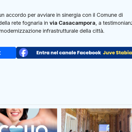
 un accordo per avviare in sinergia con il Comune di
ella rete fognaria in
via Casacampora
, a testimonian
odernizzazione infrastrutturale della città.