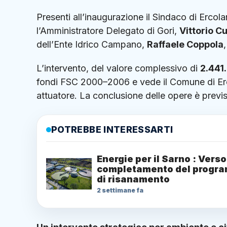
Presenti all’inaugurazione il Sindaco di Ercol
l’Amministratore Delegato di Gori,
Vittorio Cu
dell’Ente Idrico Campano,
Raffaele Coppola
L’intervento, del valore complessivo di
2.441
fondi FSC 2000–2006 e vede il Comune di Er
attuatore. La conclusione delle opere è previs
POTREBBE INTERESSARTI
Energie per il Sarno : Verso 
completamento del progr
di risanamento
2 settimane fa