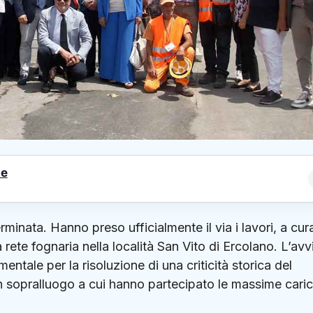
le
rminata. Hanno preso ufficialmente il via i lavori, a cur
 rete fognaria nella località San Vito di Ercolano. L’avv
ntale per la risoluzione di una criticità storica del
 un sopralluogo a cui hanno partecipato le massime cari