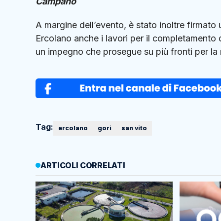
Campano
A margine dell’evento, è stato inoltre firmato
Ercolano anche i lavori per il completamento d
un impegno che prosegue su più fronti per la m
Tag:
ercolano
gori
san vito
ARTICOLI CORRELATI