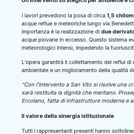
Un intervento strategico per ambiente e ci
I lavori prevedono la posa di circa
1,5 chilom
acque reflue e meteoriche lungo via Benedett
importanza è la realizzazione di
due derivato
acque piovane in eccesso. Questo sistema evit
meteorologici intensi, impedendo la fuoriuscita
L’opera garantirà il collettamento dei reflui di
ambientale e un miglioramento della qualità del
“Con l’intervento a San Vito si risolve una crit
sarà restituita la dignità che meritano. Pro
Ercolano, fatta di infrastrutture moderne e a
Il valore della sinergia istituzionale
Tutti i rappresentanti presenti hanno sottoline