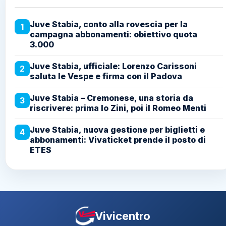
Juve Stabia, conto alla rovescia per la
1
campagna abbonamenti: obiettivo quota
3.000
Juve Stabia, ufficiale: Lorenzo Carissoni
2
saluta le Vespe e firma con il Padova
Juve Stabia – Cremonese, una storia da
3
riscrivere: prima lo Zini, poi il Romeo Menti
Juve Stabia, nuova gestione per biglietti e
4
abbonamenti: Vivaticket prende il posto di
ETES
Vivicentro