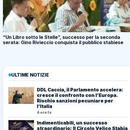
“Un Libro sotto le Stelle”, successo per la seconda
serata: Gino Rivieccio conquista il pubblico stabiese
ULTIME NOTIZIE
DDL Caccia, il Parlamento accelera:
cresce il confronto con l’Europa.
Rischio sanzioni pecuniare per
l’Italia
4 ore fa
Indimenticabili, un successo
straordinario: Il Circolo Velico Stabia