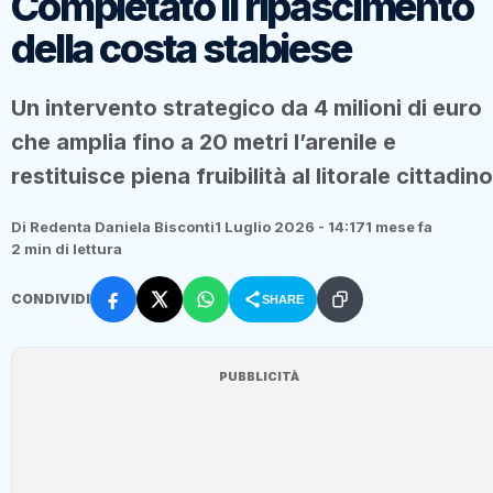
Completato il ripascimento
della costa stabiese
Un intervento strategico da 4 milioni di euro
che amplia fino a 20 metri l’arenile e
restituisce piena fruibilità al litorale cittadino
Di Redenta Daniela Bisconti
1 Luglio 2026 - 14:17
1 mese fa
2 min di lettura
CONDIVIDI
SHARE
PUBBLICITÀ