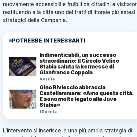
nuovamente accessibili e fruibili da cittadini e visitator
restituendo alla città uno dei tratti di litorale più estesi
strategici della Campania.
POTREBBE INTERESSARTI
Indimenticabili, un successo
straordinario: Il Circolo Velico
Stabia saluta la kermesse di
Gianfranco Coppola
4 ore fa
Gino Rivieccio abbraccia
Castellammare: «Amo questa città.
E sono molto legato alla Juve
Stabia»
13 ore fa
L’intervento si inserisce in una più ampia strategia di