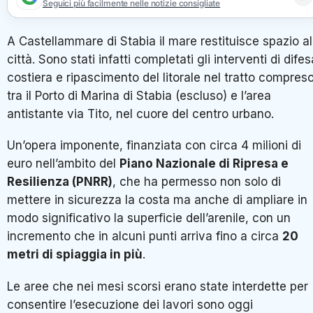
Seguici più facilmente nelle notizie consigliate
A Castellammare di Stabia il mare restituisce spazio al
città. Sono stati infatti completati gli interventi di difes
costiera e ripascimento del litorale nel tratto compres
tra il Porto di Marina di Stabia (escluso) e l’area
antistante via Tito, nel cuore del centro urbano.
Un’opera imponente, finanziata con circa 4 milioni di
euro nell’ambito del
Piano Nazionale di Ripresa e
Resilienza (PNRR)
, che ha permesso non solo di
mettere in sicurezza la costa ma anche di ampliare in
modo significativo la superficie dell’arenile, con un
incremento che in alcuni punti arriva fino a circa
20
metri di spiaggia in più
.
Le aree che nei mesi scorsi erano state interdette per
consentire l’esecuzione dei lavori sono oggi