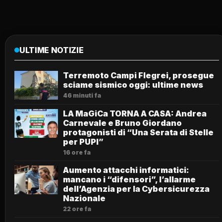
ULTIME NOTIZIE
Terremoto Campi Flegrei, prosegue
sciame sismico oggi: ultime news
46 minuti fa
LA MaGiCa TORNA A CASA: Andrea
Carnevale e Bruno Giordano
protagonisti di “Una Serata di Stelle
per PUPI”
16 ore fa
Aumento attacchi informatici:
mancano i “difensori”, l’allarme
dell’Agenzia per la Cybersicurezza
Nazionale
22 ore fa