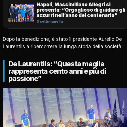
Napoli, Massimiliano Allegri si
presenta: “Orgoglioso di guidare gli
azzurri nell’anno del centenario”
3 settimane fa
Dopo la benedizione, è stato il presidente Aurelio De
Laurentiis a ripercorrere la lunga storia della società.
De Laurentiis: “Questa maglia
rappresenta cento anni e più di
passione”