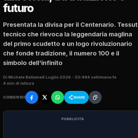
futuro
Presentata la divisa per il Centenario. Tessu
tecnico che rievoca la leggendaria maglina
del primo scudetto e un logo rivoluzionario
che fonde tradizione, il numero 100 e il
simbolo dell'infinito
Di Michele Bellame
6 Luglio 2026 - 20:48
4 settimane fa
4 min di lettura
CONDIVIDI
SHARE
PUBBLICITÀ