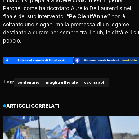
il Napoli si prepara a vivere dodici mesi irripetibili.
Perché, come ha ricordato Aurelio De Laurentiis nel
finale del suo intervento,
“Pe Cient’Anne”
non è
soltanto uno slogan, ma la promessa di un legame
destinato a durare per sempre tra il club, la città e il s
popolo.
Tag:
centenario
maglia ufficiale
ssc napoli
ARTICOLI CORRELATI