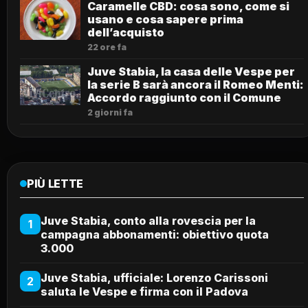
Caramelle CBD: cosa sono, come si
usano e cosa sapere prima
dell’acquisto
22 ore fa
Juve Stabia, la casa delle Vespe per
la serie B sarà ancora il Romeo Menti:
Accordo raggiunto con il Comune
2 giorni fa
PIÙ LETTE
Juve Stabia, conto alla rovescia per la
1
campagna abbonamenti: obiettivo quota
3.000
Juve Stabia, ufficiale: Lorenzo Carissoni
2
saluta le Vespe e firma con il Padova