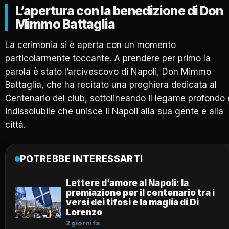
L’apertura con la benedizione di Don
Mimmo Battaglia
La cerimonia si è aperta con un momento
particolarmente toccante. A prendere per primo la
parola è stato l’arcivescovo di Napoli, Don Mimmo
Battaglia, che ha recitato una preghiera dedicata al
Centenario del club, sottolineando il legame profondo 
indissolubile che unisce il Napoli alla sua gente e alla
città.
POTREBBE INTERESSARTI
Lettere d’amore al Napoli: la
premiazione per il centenario tra i
versi dei tifosi e la maglia di Di
Lorenzo
2 giorni fa