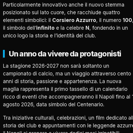
Particolarmente innovativo anche il nuovo stemma
posizionato sul lato cuore, che racchiude quattro
elementi simbolici: il
Corsiero Azzurro
, il numero
100
il simbolo dell’
infinito
e la celebre
N
, fondendo in un
unico logo la storia e l’identità del club.
Un anno da vivere da protagonisti
La stagione 2026-2027 non sarà soltanto un
campionato di calcio, ma un viaggio attraverso cento
anni di storia, passione e appartenenza. La nuova
maglia rappresenta il primo tassello di un calendario
ricco di eventi che accompagneranno il Napoli fino al 
agosto 2026, data simbolo del Centenario.
Tra iniziative culturali, celebrazioni, un film dedicato al
storia del club e appuntamenti con le leggende azzurr