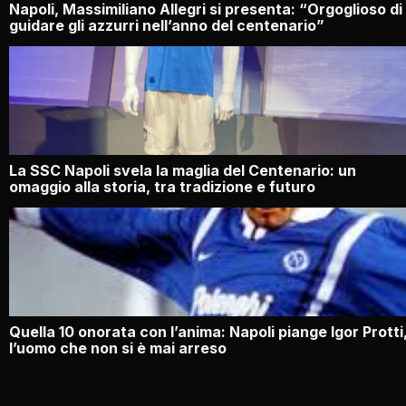
Napoli, Massimiliano Allegri si presenta: “Orgoglioso di
guidare gli azzurri nell’anno del centenario”
La SSC Napoli svela la maglia del Centenario: un
omaggio alla storia, tra tradizione e futuro
Quella 10 onorata con l’anima: Napoli piange Igor Protti
l’uomo che non si è mai arreso