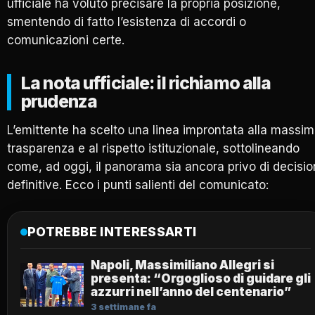
ufficiale ha voluto precisare la propria posizione,
smentendo di fatto l’esistenza di accordi o
comunicazioni certe.
La nota ufficiale: il richiamo alla
prudenza
L’emittente ha scelto una linea improntata alla massi
trasparenza e al rispetto istituzionale, sottolineando
come, ad oggi, il panorama sia ancora privo di decisio
definitive. Ecco i punti salienti del comunicato:
POTREBBE INTERESSARTI
Napoli, Massimiliano Allegri si
presenta: “Orgoglioso di guidare gli
azzurri nell’anno del centenario”
3 settimane fa