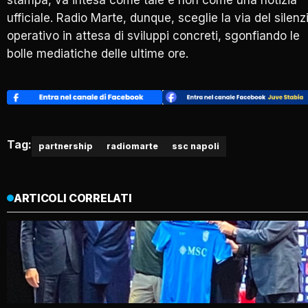
stampa, va intesa come tale e non come una notizia
ufficiale. Radio Marte, dunque, sceglie la via del silenz
operativo in attesa di sviluppi concreti, sgonfiando le
bolle mediatiche delle ultime ore.
Tag:
partnership
radiomarte
ssc napoli
ARTICOLI CORRELATI