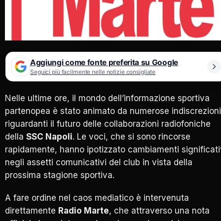
Aggiungi come fonte preferita su Google
Seguici più facilmente nelle notizie consigliate
Nelle ultime ore, il mondo dell’informazione sportiva
partenopea è stato animato da numerose indiscrezioni
riguardanti il futuro delle collaborazioni radiofoniche
della
SSC Napoli
. Le voci, che si sono rincorse
rapidamente, hanno ipotizzato cambiamenti significati
negli assetti comunicativi del club in vista della
prossima stagione sportiva.
A fare ordine nel caos mediatico è intervenuta
direttamente
Radio Marte
, che attraverso una nota