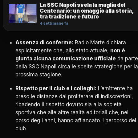
La SSC Napoli svela la maglia del
Centenario: un omaggio alla storia,
tra tradizione e futuro
4 settimane fa
Assenza di conferme:
Radio Marte dichiara
esplicitamente che, allo stato attuale,
non è
giunta alcuna comunicazione ufficiale
da parte
della SSC Napoli circa le scelte strategiche per la
prossima stagione.
Rispetto per il club e i colleghi:
L’emittente ha
preso le distanze dal proliferare di indiscrezioni,
ribadendo il rispetto dovuto sia alla società
sportiva che alle altre realtà editoriali che, nel
corso degli anni, hanno affiancato il percorso del
club.