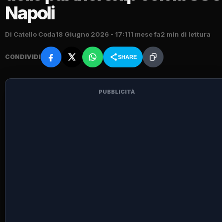
Napoli
Di Catello Coda
18 Giugno 2026 - 17:11
1 mese fa
2 min di lettura
CONDIVIDI
SHARE
PUBBLICITÀ