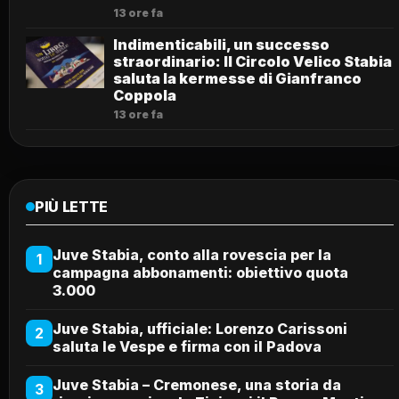
13 ore fa
Indimenticabili, un successo
straordinario: Il Circolo Velico Stabia
saluta la kermesse di Gianfranco
Coppola
13 ore fa
PIÙ LETTE
Juve Stabia, conto alla rovescia per la
1
campagna abbonamenti: obiettivo quota
3.000
Juve Stabia, ufficiale: Lorenzo Carissoni
2
saluta le Vespe e firma con il Padova
Juve Stabia – Cremonese, una storia da
3