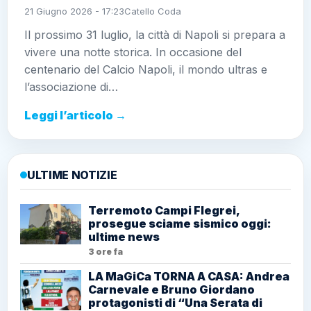
21 Giugno 2026 - 17:23
Catello Coda
Il prossimo 31 luglio, la città di Napoli si prepara a
vivere una notte storica. In occasione del
centenario del Calcio Napoli, il mondo ultras e
l’associazione di…
Leggi l’articolo →
ULTIME NOTIZIE
Terremoto Campi Flegrei,
prosegue sciame sismico oggi:
ultime news
3 ore fa
LA MaGiCa TORNA A CASA: Andrea
Carnevale e Bruno Giordano
protagonisti di “Una Serata di