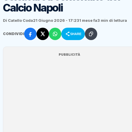
Calcio Napoli
Di Catello Coda
21 Giugno 2026 - 17:23
1 mese fa
3 min di lettura
CONDIVIDI
SHARE
PUBBLICITÀ