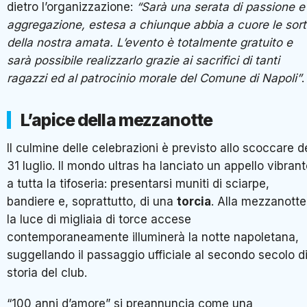
dietro l’organizzazione:
“Sarà una serata di passione e
aggregazione, estesa a chiunque abbia a cuore le sort
della nostra amata. L’evento è totalmente gratuito e
sarà possibile realizzarlo grazie ai sacrifici di tanti
ragazzi ed al patrocinio morale del Comune di Napoli”
.
L’apice della mezzanotte
Il culmine delle celebrazioni è previsto allo scoccare d
31 luglio. Il mondo ultras ha lanciato un appello vibran
a tutta la tifoseria: presentarsi muniti di sciarpe,
bandiere e, soprattutto, di una
torcia
. Alla mezzanotte
la luce di migliaia di torce accese
contemporaneamente illuminerà la notte napoletana,
suggellando il passaggio ufficiale al secondo secolo d
storia del club.
“100 anni d’amore” si preannuncia come una