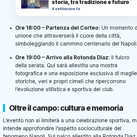
storia, tra tradizione e futuro
4 settimane fa
Ore 18:00 – Partenza del Corteo:
Un momento d
unione che attraverserà il cuore della città,
simboleggiando il cammino centenario del Napoli
Ore 19:00 – Arrivo alla Rotonda Diaz:
Il fulcro
della serata. Qui sarà allestita una mostra
fotografica e una esposizione esclusiva di maglie
storiche, veri e propri cimeli che ripercorrono
l’evoluzione stilistica e sportiva del club.
Oltre il campo: cultura e memoria
L’evento non si limiterà a una celebrazione sportiva, 
intende approfondire l’aspetto socioculturale del
fenomeno Napoli. Sul palco allestito alla Rotonda Diaz 