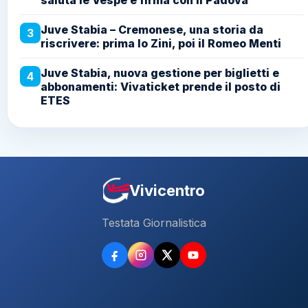
Juve Stabia – Cremonese, una storia da
3
riscrivere: prima lo Zini, poi il Romeo Menti
Juve Stabia, nuova gestione per biglietti e
4
abbonamenti: Vivaticket prende il posto di
ETES
Vivicentro
Testata Giornalistica