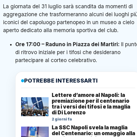
La giornata del 31 luglio sarà scandita da momenti di
aggregazione che trasformeranno alcuni dei luoghi pi
iconici del capoluogo partenopeo in un museo a cielo
aperto dedicato alla memoria sportiva del club.
Ore 17:00 – Raduno in Piazza dei Martiri:
Il punt
di ritrovo iniziale per i tifosi che desiderano
partecipare al corteo celebrativo.
POTREBBE INTERESSARTI
Lettere d’amore al Napoli: la
premiazione per il centenario
tra i versi dei tifosi e la maglia
di Di Lorenzo
2 giorni fa
La SSC Napoli svela la maglia
del Centenario: un omaggio alla