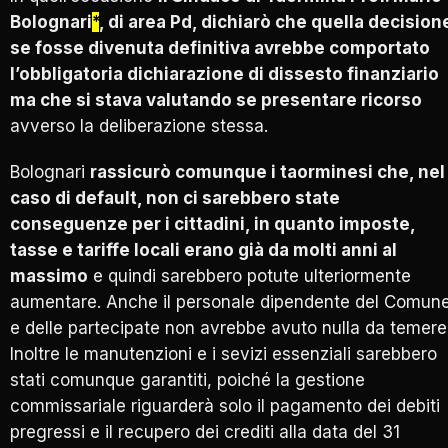
Bolognari
*
, di area Pd, dichiarò che quella decision
se fosse divenuta definitiva avrebbe comportato
l’obbligatoria dichiarazione di dissesto finanziario
ma che si stava valutando se presentare ricorso
avverso la deliberazione stessa.
Bolognari
rassicurò comunque i taorminesi che, nel
caso di default, non ci sarebbero state
conseguenze per i cittadini, in quanto imposte,
tasse e tariffe locali erano già da molti anni al
massimo
e quindi sarebbero potute ulteriormente
aumentare. Anche il personale dipendente del Comun
e delle partecipate non avrebbe avuto nulla da temere
Inoltre le manutenzioni e i sevizi essenziali sarebbero
stati comunque garantiti, poiché la gestione
commissariale riguarderà solo il pagamento dei debiti
pregressi e il recupero dei crediti alla data del 31