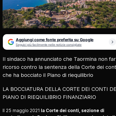
Aggiungi come fonte preferita su Google
Seguici più facilmente nelle notizie consigliate
Il sindaco ha annunciato che Taormina non fa
ricorso contro la sentenza della Corte dei cont
che ha bocciato il Piano di riequilibrio
LA BOCCIATURA DELLA CORTE DEI CONTI D
PIANO DI RIEQUILIBRIO FINANZIARIO
Il 25 maggio 2021
la Corte dei conti, sezione di