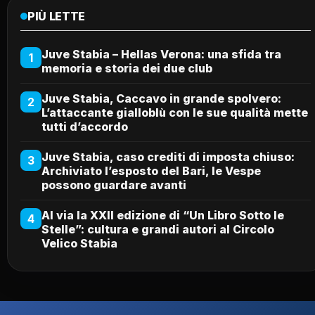
PIÙ LETTE
Juve Stabia – Hellas Verona: una sfida tra
1
memoria e storia dei due club
Juve Stabia, Caccavo in grande spolvero:
2
L’attaccante gialloblù con le sue qualità mette
tutti d’accordo
Juve Stabia, caso crediti di imposta chiuso:
3
Archiviato l’esposto del Bari, le Vespe
possono guardare avanti
Al via la XXII edizione di “Un Libro Sotto le
4
Stelle”: cultura e grandi autori al Circolo
Velico Stabia