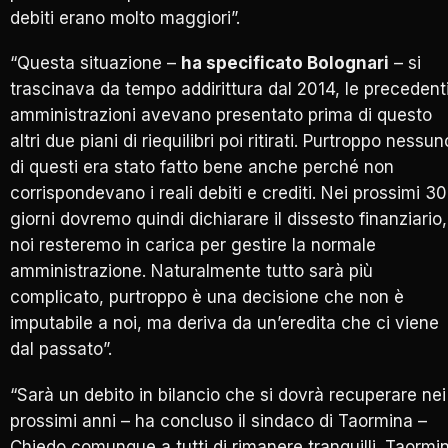
debiti erano molto maggiori”.
“Questa situazione –
ha specificato Bolognari
– si
trascinava da tempo addirittura dal 2014, le precedent
amministrazioni avevano presentato prima di questo
altri due piani di riequilibri poi ritirati. Purtroppo nessun
di questi era stato fatto bene anche perché non
corrispondevano i reali debiti e crediti. Nei prossimi 30
giorni dovremo quindi dichiarare il dissesto finanziario,
noi resteremo in carica per gestire la normale
amministrazione. Naturalmente tutto sarà più
complicato, purtroppo è una decisione che non è
imputabile a noi, ma deriva da un’eredita che ci viene
dal passato”.
“Sarà un debito in bilancio che si dovrà recuperare nei
prossimi anni – ha concluso il sindaco di Taormina –
Chiedo comunque a tutti di rimanere tranquilli. Taormi