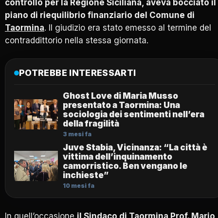
controllo per la Regione Siciliana, aveva bocciato il
piano di riequilibrio finanziario del Comune di
Taormina
. Il giudizio era stato emesso al termine del
contraddittorio nella stessa giornata.
POTREBBE INTERESSARTI
Ghost Love di Maria Musso
presentato a Taormina: Una
sociologia dei sentimenti nell’era
della fragilità
3 mesi fa
Juve Stabia, Vicinanza: “La città è
vittima dell’inquinamento
camorristico. Ben vengano le
inchieste”
10 mesi fa
In quell’occasione
il Sindaco di Taormina Prof. Mario