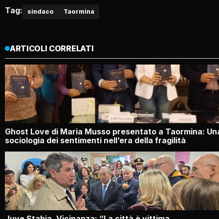
Tag:
sindaco
Taormina
ARTICOLI CORRELATI
Ghost Love di Maria Musso presentato a Taormina: Un
sociologia dei sentimenti nell’era della fragilità
Juve Stabia, Vicinanza: “La città è vittima