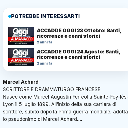
POTREBBE INTERESSARTI
ACCADDE OGGI 23 Ottobre: Santi,
ricorrenze e cenni storici
2 anni fa
ACCADDE OGGI 24 Agosto: Santi,
ricorrenze e cenni storici
2 anni fa
Marcel Achard
SCRITTORE E DRAMMATURGO FRANCESE
Nasce come Marcel Augustin Ferréol a Sainte-Foy-lès
Lyon il 5 luglio 1899. All’inizio della sua carriera di
scrittore, subito dopo la Prima guerra mondiale, adotta
lo pseudonimo di Marcel Achard….