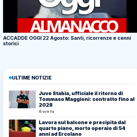
ACCADDE OGGI 22 Agosto: Santi, ricorrenze e cenni
storici
ULTIME NOTIZIE
Juve Stabia, ufficiale il ritorno di
Tommaso Maggioni: contratto fino al
2028
6 ore fa
Lavora sul balcone e precipita dal
quarto piano, morto operaio di 54
anni ad Ercolano