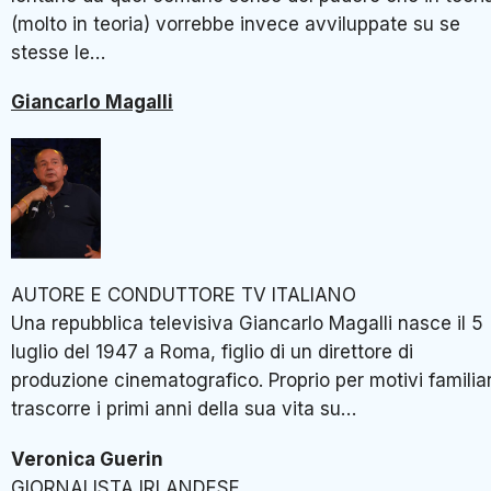
(molto in teoria) vorrebbe invece avviluppate su se
stesse le…
Giancarlo Magalli
AUTORE E CONDUTTORE TV ITALIANO
Una repubblica televisiva Giancarlo Magalli nasce il 5
luglio del 1947 a Roma, figlio di un direttore di
produzione cinematografico. Proprio per motivi familiar
trascorre i primi anni della sua vita su…
Veronica Guerin
GIORNALISTA IRLANDESE