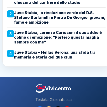
chiusura del cantiere dello stadio
Juve Stabia, la rivoluzione verde del D.S.
2
Stefano Stefanelli e Pietro De Giorgio: giovani,
fame e ambizione
Juve Stabia, Lorenzo Carissoni il suo addio è
3
colmo di emozione: “Porterò questa maglia
sempre con me”
Juve Stabia – Hellas Verona: una sfida tra
4
memoria e storia dei due club
Vivicentro
Testata Giornalistica