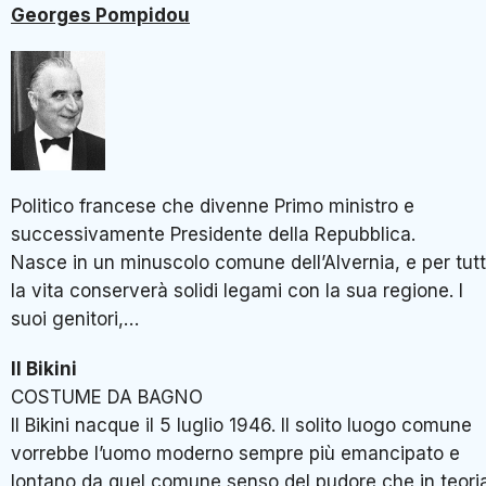
Georges Pompidou
Politico francese che divenne Primo ministro e
successivamente Presidente della Repubblica.
Nasce in un minuscolo comune dell’Alvernia, e per tut
la vita conserverà solidi legami con la sua regione. I
suoi genitori,…
Il Bikini
COSTUME DA BAGNO
Il Bikini nacque il 5 luglio 1946. Il solito luogo comune
vorrebbe l’uomo moderno sempre più emancipato e
lontano da quel comune senso del pudore che in teori