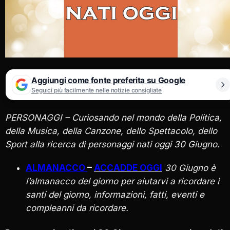
Aggiungi come fonte preferita su Google
Seguici più facilmente nelle notizie consigliate
PERSONAGGI – Curiosando nel mondo della Politica,
della Musica, della Canzone, dello Spettacolo, dello
Sport alla ricerca di personaggi nati oggi 30 Giugno.
ALMANACCO
–
ACCADDE OGGI
30 Giugno è
l’almanacco del giorno per aiutarvi a ricordare i
santi del giorno, informazioni, fatti, eventi e
compleanni da ricordare.