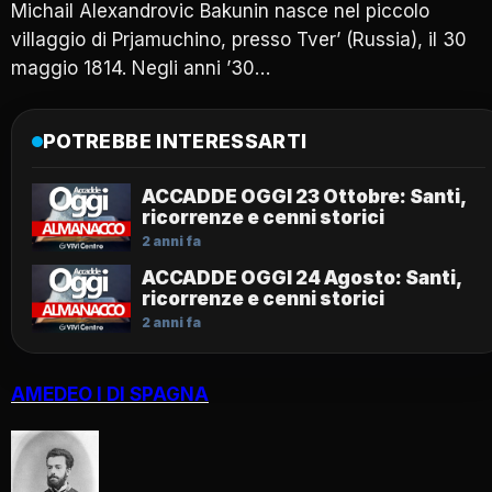
Michail Alexandrovic Bakunin nasce nel piccolo
villaggio di Prjamuchino, presso Tver’ (Russia), il 30
maggio 1814. Negli anni ’30…
POTREBBE INTERESSARTI
ACCADDE OGGI 23 Ottobre: Santi,
ricorrenze e cenni storici
2 anni fa
ACCADDE OGGI 24 Agosto: Santi,
ricorrenze e cenni storici
2 anni fa
AMEDEO I DI SPAGNA