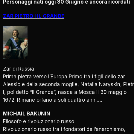
Personaggi nati oggi 30 Giugno e ancora ricordati
ZAR PIETRO I IL GRANDE
Zar di Russia
Prima pietra verso l’Europa Primo tra i figli dello zar
Alessio e della seconda moglie, Natalia Naryskin, Piet
I, poi detto “Il Grande”, nasce a Mosca il 30 maggio
1672. Rimane orfano a soli quattro anni….
MICHAIL BAKUNIN
Filosofo e rivoluzionario russo
Rivoluzionario russo tra i fondatori dell’anarchismo,