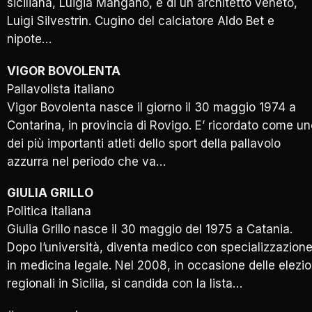
siciliana, Luigia Mangano, e di un architetto veneto,
Luigi Silvestrin. Cugino del calciatore Aldo Bet e
nipote…
VIGOR BOVOLENTA
Pallavolista italiano
Vigor Bovolenta nasce il giorno il 30 maggio 1974 a
Contarina, in provincia di Rovigo. E’ ricordato come u
dei più importanti atleti dello sport della pallavolo
azzurra nel periodo che va…
GIULIA GRILLO
Politica italiana
Giulia Grillo nasce il 30 maggio del 1975 a Catania.
Dopo l’università, diventa medico con specializzazion
in medicina legale. Nel 2008, in occasione delle elezio
regionali in Sicilia, si candida con la lista…