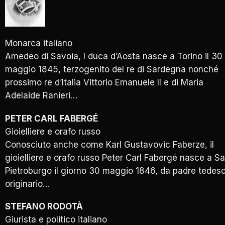
Monarca italiano
Amedeo di Savoia, I duca d’Aosta nasce a Torino il 30
maggio 1845, terzogenito del re di Sardegna nonché
prossimo re d’Italia Vittorio Emanuele II e di Maria
Adelaide Ranieri…
PETER CARL FABERGÉ
Gioielliere e orafo russo
Conosciuto anche come Karl Gustavovic Faberze, il
gioielliere e orafo russo Peter Carl Fabergé nasce a S
Pietroburgo il giorno 30 maggio 1846, da padre tedes
originario…
STEFANO RODOTÀ
Giurista e politico italiano