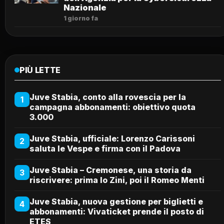
Nazionale
1 giorno fa
PIÙ LETTE
Juve Stabia, conto alla rovescia per la
1
campagna abbonamenti: obiettivo quota
3.000
Juve Stabia, ufficiale: Lorenzo Carissoni
2
saluta le Vespe e firma con il Padova
Juve Stabia – Cremonese, una storia da
3
riscrivere: prima lo Zini, poi il Romeo Menti
Juve Stabia, nuova gestione per biglietti e
4
abbonamenti: Vivaticket prende il posto di
ETES