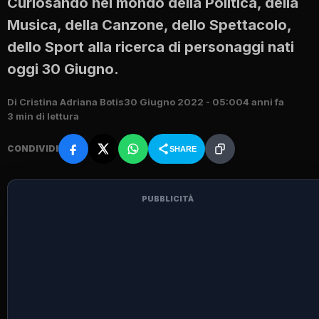
Curiosando nel mondo della Politica, della
Musica, della Canzone, dello Spettacolo,
dello Sport alla ricerca di personaggi nati
oggi 30 Giugno.
Di Cristina Adriana Botis
30 Giugno 2022 - 05:00
4 anni fa
3 min di lettura
CONDIVIDI
SHARE
PUBBLICITÀ