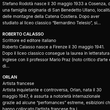
Stefano Rodotà nasce il 30 maggio 1933 a Cosenza, 
una famiglia originaria di San Benedetto Ullano, localit
delle montagne della Catena Costiera. Dopo aver
studiato al liceo classico “Bernardino Telesio”, si…
ROBERTO CALASSO
Scrittore ed editore italiano
Roberto Calasso nasce a Firenze il 30 maggio 1941.
Dopo il liceo classico consegue la laurea in letteratura
inglese con il professor Mario Praz (noto critico d’arte 
di…
ORLAN
Artista francese
Artista inquietante e controversa, Orlan, nata il 30
maggio 1947, è assurta a notorietà internazionale
grazie ad alcune “perfomances” estreme, esibizioni c
hanno collocato l’artista francese fra i…