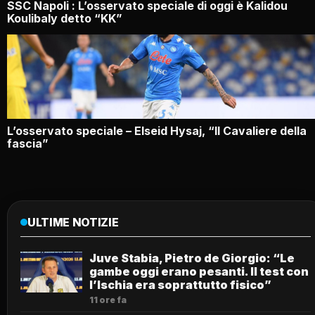
SSC Napoli : L’osservato speciale di oggi è Kalidou
Koulibaly detto “KK”
L’osservato speciale – Elseid Hysaj, “Il Cavaliere della
fascia”
ULTIME NOTIZIE
Juve Stabia, Pietro de Giorgio: “Le
gambe oggi erano pesanti. Il test con
l’Ischia era soprattutto fisico”
11 ore fa