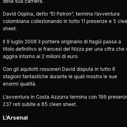
della sua carriera.
David Ospina, detto “El Patron”, termina l’avventura
colombiana collezionando in tutto 11 presenze e 5 cle
sheet.
Il 9 luglio 2008 il portiere originario di Itagüí passa a
titolo definitivo ai francesi del Nizza per una cifra che 
aggira intorno ai 2 milioni di euro.
Con gli aquilotti rossoneri David disputa in tutto 6
stagioni fantastiche durante le quali mostra le sue
enormi qualità.
L’avventura in Costa Azzurra termina con 199 presenz
237 reti subite e 65 cleen sheet.
L’Arsenal