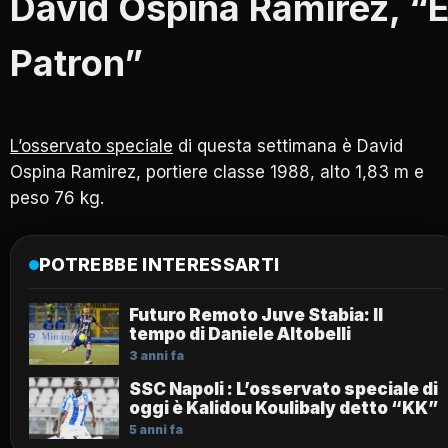
David Ospina Ramirez, “E
Patron”
L’osservato speciale
di questa settimana è David
Ospina Ramirez, portiere classe 1988, alto 1,83 m e
peso 76 kg.
POTREBBE INTERESSARTI
Futuro Remoto Juve Stabia: Il
tempo di Daniele Altobelli
3 anni fa
SSC Napoli : L’osservato speciale di
oggi è Kalidou Koulibaly detto “KK”
5 anni fa