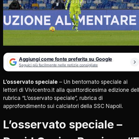
Aggiungi come fonte preferita su Google
Seguici più facilmente nelle notizie consigliate
L’osservato speciale
– Un bentornato speciale ai
lettori di Vivicentro.it alla quattordicesima edizione del
rubrica “L’osservato speciale”, rubrica di
approfondimento sui calciatori della SSC Napoli.
L’osservato speciale –