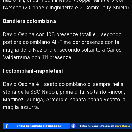
nazionali, di cui 1 con il Napoli(Coppa Italia) e 5 con
l’Arsenal(2 Coppe d’Inghilterra e 3 Community Shield).
Bandiera colombiana
David Ospina con 108 presenze totali è il secondo
portiere colombiano All-Time per presenze con la
maglia della Nazionale, secondo soltanto a Carlos
Valderrama con 111 presenze.
I colombiani-napoletani
David Ospina è il sesto colombiano di sempre nella
storia della SSC Napoli, prima di lui soltanto Rincon,
Martinez, Zuniga, Armero e Zapata hanno vestito la
maglia azzurra.