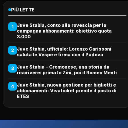
PIÙ LETTE
Juve Stabia, conto alla rovescia per la
1
campagna abbonamenti: obiettivo quota
3.000
Juve Stabia, ufficiale: Lorenzo Carissoni
2
saluta le Vespe e firma con il Padova
Juve Stabia – Cremonese, una storia da
3
riscrivere: prima lo Zini, poi il Romeo Menti
Juve Stabia, nuova gestione per biglietti e
4
abbonamenti: Vivaticket prende il posto di
ETES