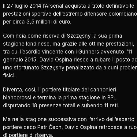
Il 27 luglio 2014 l’Arsenal acquista a titolo definitivo le
prestazioni sportive dell’estremo difensore colombiano
per circa 3,5 milioni di euro.
Comincia come riserva di Szczęsny la sua prima
stagione londinese, ma grazie alle ottime prestazioni,
tra cui l’esordio vincente con i Gunners avvenuto l’11
gennaio 2015, David Ospina riesce a rubare il posto a
uno sfortunato Szczęsny penalizzato da alcuni proble
fisici.
Diventa, così, il portiere titolare dei cannonieri
biancorossi e termina la prima stagione in
BPL
disputando 18 presenze totali e subendo 11 reti.
Ma nella stagione successiva con l’arrivo dell’esperto
portiere ceco Petr Čech, David Ospina retrocede a ruo
di portiere di riserva.