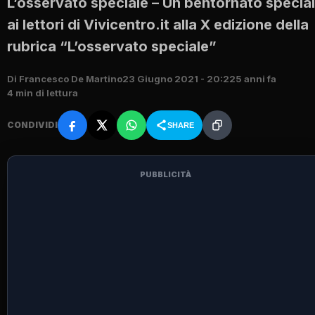
L’osservato speciale – Un bentornato specia
ai lettori di Vivicentro.it alla X edizione della
rubrica “L’osservato speciale”
Di Francesco De Martino
23 Giugno 2021 - 20:22
5 anni fa
4 min di lettura
CONDIVIDI
SHARE
PUBBLICITÀ