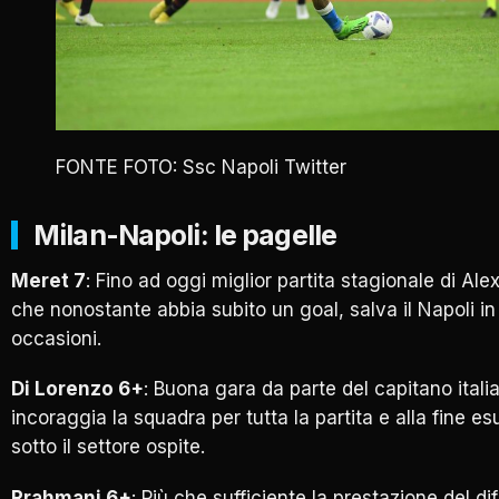
FONTE FOTO: Ssc Napoli Twitter
Milan-Napoli: le pagelle
Meret 7
: Fino ad oggi miglior partita stagionale di Ale
che nonostante abbia subito un goal, salva il Napoli in
occasioni.
Di Lorenzo 6+
: Buona gara da parte del capitano ital
incoraggia la squadra per tutta la partita e alla fine es
sotto il settore ospite.
Rrahmani 6+
: Più che sufficiente la prestazione del d