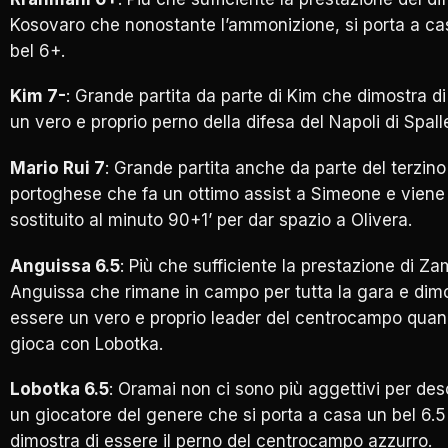
Kosovaro che nonostante l’ammonizione, si porta a ca
bel 6+.
Kim 7-
: Grande partita da parte di Kim che dimostra d
un vero e proprio perno della difesa del Napoli di Spalle
Mario Rui 7
: Grande partita anche da parte del terzino
portoghese che fa un ottimo assist a Simeone e viene
sostituito al minuto 90+1’ per dar spazio a Olivera.
Anguissa 6.5
: Più che sufficiente la prestazione di Z
Anguissa che rimane in campo per tutta la gara e dimo
essere un vero e proprio leader del centrocampo qua
gioca con Lobotka.
Lobotka 6.5
: Oramai non ci sono più aggettivi per des
un giocatore del genere che si porta a casa un bel 6.5
dimostra di essere il perno del centrocampo azzurro.