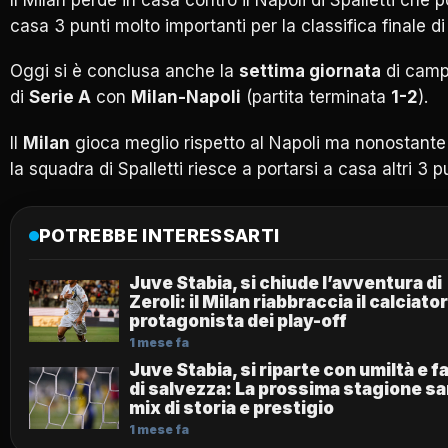
casa 3 punti molto importanti per la classifica finale di
Oggi si è conclusa anche la
settima giornata
di camp
di
Serie A
con
Milan-Napoli
(partita terminata
1-2
).
Il
Milan
gioca meglio rispetto al Napoli ma nonostante
la squadra di Spalletti riesce a portarsi a casa altri 3 pu
POTREBBE INTERESSARTI
Juve Stabia, si chiude l’avventura di
Zeroli: il Milan riabbraccia il calciato
protagonista dei play-off
1 mese fa
Juve Stabia, si riparte con umiltà e 
di salvezza: La prossima stagione sa
mix di storia e prestigio
1 mese fa