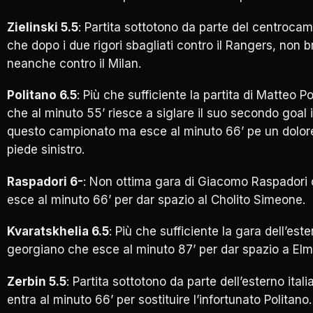
Zielinski 5.5
: Partita sottotono da parte del centrocam
che dopo i due rigori sbagliati contro il Rangers, non br
neanche contro il Milan.
Politano 6.5
: Più che sufficiente la partita di Matteo Po
che al minuto 55’ riesce a siglare il suo secondo goal 
questo campionato ma esce al minuto 66’ pe un dolore
piede sinistro.
Raspadori 6-
: Non ottima gara di Giacomo Raspadori
esce al minuto 66’ per dar spazio al Cholito Simeone.
Kvaratskhelia 6.5
: Più che sufficiente la gara dell’est
georgiano che esce al minuto 87’ per dar spazio a Elm
Zerbin 5.5
: Partita sottotono da parte dell’esterno ital
entra al minuto 66’ per sostituire l’infortunato Politano.