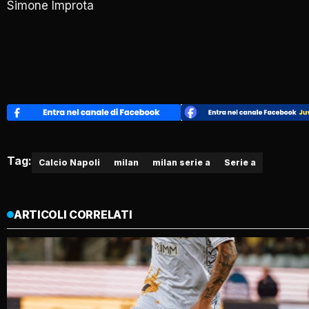
Simone Improta
Tag:
Calcio Napoli
milan
milan serie a
Serie a
ARTICOLI CORRELATI