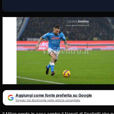
Aggiungi come fonte preferita su Google
Seguici più facilmente nelle notizie consigliate
Il Milan perde in casa contro il Napoli di Spalletti che p