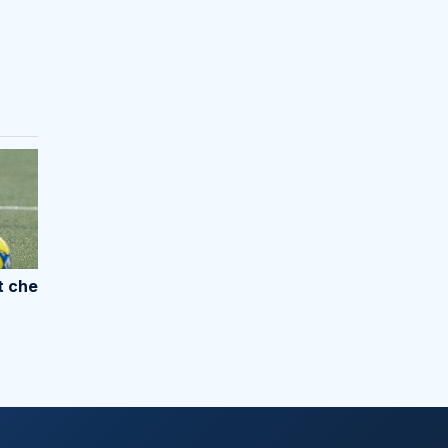
t che