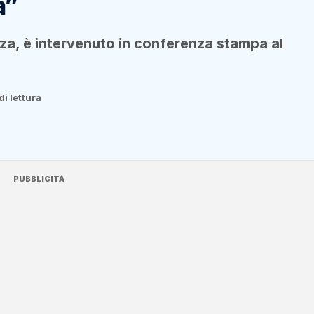
a”
a, è intervenuto in conferenza stampa al
di lettura
PUBBLICITÀ