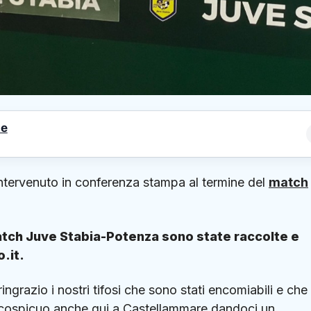
le
intervenuto in conferenza stampa al termine del
match
atch Juve Stabia-Potenza sono state raccolte e
.it.
ingrazio i nostri tifosi che sono stati encomiabili e che
o cospicuo anche qui a Castellammare dandoci un