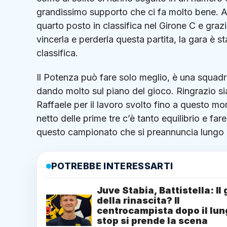
grandissimo supporto che ci fa molto bene. A
quarto posto in classifica nel Girone C e graz
vincerla e perderla questa partita, la gara è s
classifica.
Il Potenza può fare solo meglio, è una squad
dando molto sul piano del gioco. Ringrazio si
Raffaele per il lavoro svolto fino a questo mo
netto delle prime tre c’è tanto equilibrio e fa
questo campionato che si preannuncia lungo 
POTREBBE INTERESSARTI
Juve Stabia, Battistella: Il 
della rinascita? Il
centrocampista dopo il lu
stop si prende la scena