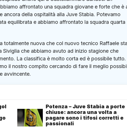
bbiamo affrontato una squadra giovane e forte che è 
ie ancora della ospitalità alla Juve Stabia. Potevamo
tata equilibrata e abbiamo affrontato la squadra quarta 
ra totalmente nuova che col nuovo tecnico Raffaele st
a Siviglia che abbiamo avuto ad inizio stagione che
mento. La classifica è molto corta ed è possibile tutto.
remo il nostro compito cercando di fare il meglio possibi
e avvincente.
gol
Potenza – Juve Stabia a porte
chiuse: ancora una volta a
ngo
pagare sono i tifosi corretti e
passionali