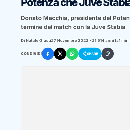
Potenza che Juve Stabi
Donato Macchia, presidente del Potenz
termine del match con la Juve Stabia
Di Natale Giusti
27 Novembre 2022 - 21:51
4 anni fa
1 min 
CONDIVIDI
SHARE