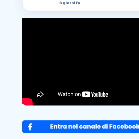
6 giorni fa