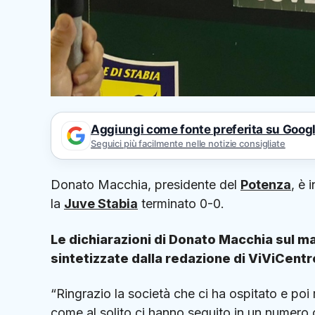
Aggiungi come fonte preferita su Goog
Seguici più facilmente nelle notizie consigliate
Donato Macchia, presidente del
Potenza
, è 
la
Juve Stabia
terminato 0-0.
Le dichiarazioni di Donato Macchia sul m
sintetizzate dalla redazione di ViViCentro
“Ringrazio la società che ci ha ospitato e poi r
come al solito ci hanno seguito in un numer