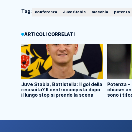
Tag:
conferenza
Juve Stabia
macchia
potenza
ARTICOLI CORRELATI
Juve Stabia, Battistella: Il gol della
Potenza – 
rinascita? Il centrocampista dopo
chiuse: an
il lungo stop si prende la scena
sono i tifo