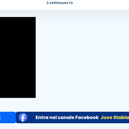
2 settimane fa