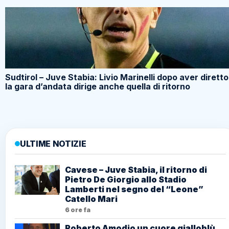
Sudtirol – Juve Stabia: Livio Marinelli dopo aver diretto
la gara d’andata dirige anche quella di ritorno
ULTIME NOTIZIE
Cavese – Juve Stabia, il ritorno di
Pietro De Giorgio allo Stadio
Lamberti nel segno del “Leone”
Catello Mari
6 ore fa
Roberto Amodio un cuore gialloblù