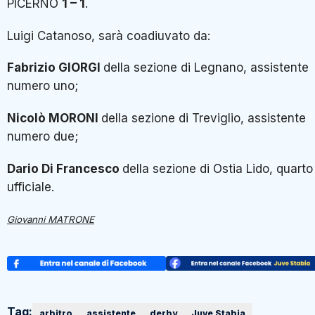
PICERNO
1 – 1
.
Luigi Catanoso, sarà coadiuvato da:
Fabrizio GIORGI
della sezione di Legnano, assistente
numero uno;
Nicolò MORONI
della sezione di Treviglio, assistente
numero due;
Dario Di Francesco
della sezione di Ostia Lido, quarto
ufficiale.
Giovanni MATRONE
Tag:
arbitro
assistente
derby
Juve Stabia