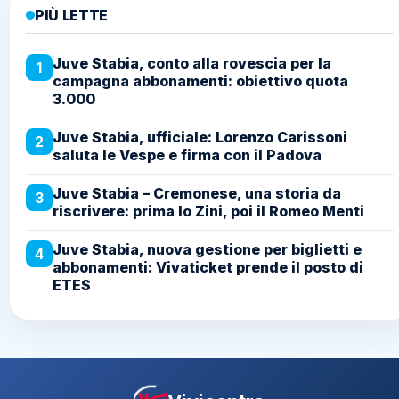
PIÙ LETTE
Juve Stabia, conto alla rovescia per la
1
campagna abbonamenti: obiettivo quota
3.000
Juve Stabia, ufficiale: Lorenzo Carissoni
2
saluta le Vespe e firma con il Padova
Juve Stabia – Cremonese, una storia da
3
riscrivere: prima lo Zini, poi il Romeo Menti
Juve Stabia, nuova gestione per biglietti e
4
abbonamenti: Vivaticket prende il posto di
ETES