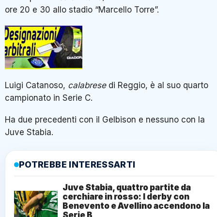
ore 20 e 30 allo stadio “Marcello Torre”.
Luigi Catanoso,
calabrese
di Reggio, è al suo quarto
campionato in Serie C.
Ha due precedenti con il Gelbison e nessuno con la
Juve Stabia.
POTREBBE INTERESSARTI
Juve Stabia, quattro partite da
cerchiare in rosso: I derby con
Benevento e Avellino accendono la
Serie B