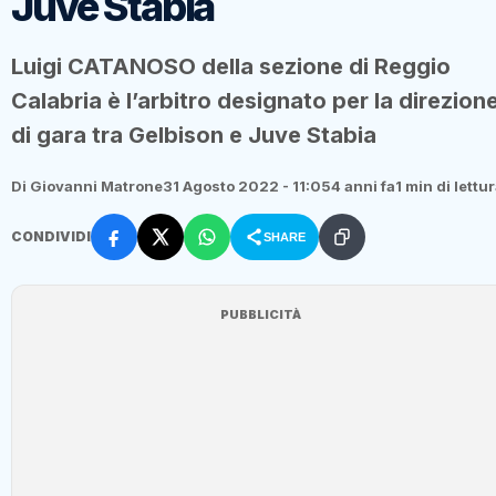
Juve Stabia
Luigi CATANOSO della sezione di Reggio
Calabria è l’arbitro designato per la direzion
di gara tra Gelbison e Juve Stabia
Di Giovanni Matrone
31 Agosto 2022 - 11:05
4 anni fa
1 min di lettu
CONDIVIDI
SHARE
PUBBLICITÀ