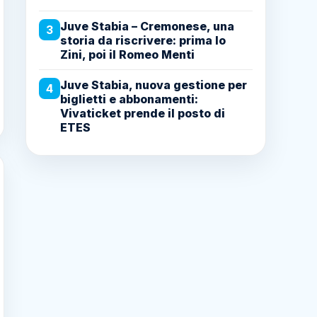
Juve Stabia – Cremonese, una
3
storia da riscrivere: prima lo
Zini, poi il Romeo Menti
Juve Stabia, nuova gestione per
4
biglietti e abbonamenti:
Vivaticket prende il posto di
ETES