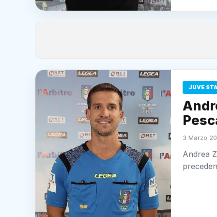
JUVE ST
Andre
Pesc
3 Marzo 20
Andrea Za
precedent