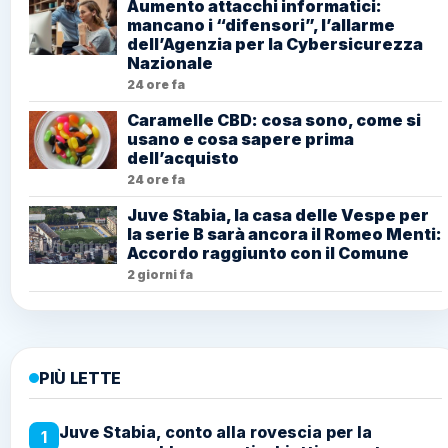
Aumento attacchi informatici:
mancano i “difensori”, l’allarme
dell’Agenzia per la Cybersicurezza
Nazionale
24 ore fa
Caramelle CBD: cosa sono, come si
usano e cosa sapere prima
dell’acquisto
24 ore fa
Juve Stabia, la casa delle Vespe per
la serie B sarà ancora il Romeo Menti:
Accordo raggiunto con il Comune
2 giorni fa
PIÙ LETTE
Juve Stabia, conto alla rovescia per la
1