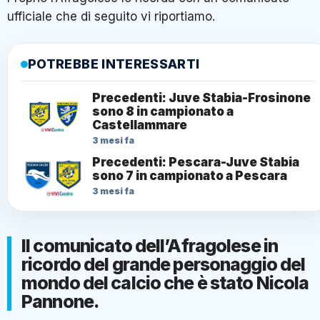
ufficiale che di seguito vi riportiamo.
POTREBBE INTERESSARTI
Precedenti: Juve Stabia-Frosinone
sono 8 in campionato a
Castellammare
3 mesi fa
Precedenti: Pescara-Juve Stabia
sono 7 in campionato a Pescara
3 mesi fa
Il comunicato dell’Afragolese in
ricordo del grande personaggio del
mondo del calcio che è stato Nicola
Pannone.