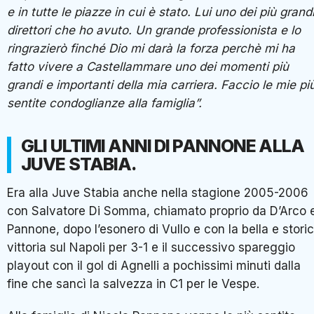
e in tutte le piazze in cui è stato. Lui uno dei più grand
direttori che ho avuto. Un grande professionista e lo
ringrazierò finché Dio mi darà la forza perchè mi ha
fatto vivere a Castellammare uno dei momenti più
grandi e importanti della mia carriera. Faccio le mie pi
sentite condoglianze alla famiglia”.
GLI ULTIMI ANNI DI PANNONE ALLA
JUVE STABIA.
Era alla Juve Stabia anche nella stagione 2005-2006
con Salvatore Di Somma, chiamato proprio da D’Arco 
Pannone, dopo l’esonero di Vullo e con la bella e stori
vittoria sul Napoli per 3-1 e il successivo spareggio
playout con il gol di Agnelli a pochissimi minuti dalla
fine che sancì la salvezza in C1 per le Vespe.