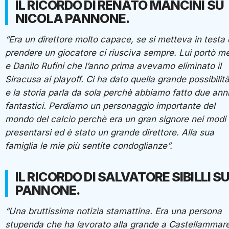
IL RICORDO DI RENATO MANCINI SU
NICOLA PANNONE.
“Era un direttore molto capace, se si metteva in testa 
prendere un giocatore ci riusciva sempre. Lui portò m
e Danilo Rufini che l’anno prima avevamo eliminato il
Siracusa ai playoff. Ci ha dato quella grande possibilit
e la storia parla da sola perchè abbiamo fatto due ann
fantastici. Perdiamo un personaggio importante del
mondo del calcio perchè era un gran signore nei modi 
presentarsi ed è stato un grande direttore. Alla sua
famiglia le mie più sentite condoglianze”.
IL RICORDO DI SALVATORE SIBILLI S
PANNONE.
“Una bruttissima notizia stamattina. Era una persona
stupenda che ha lavorato alla grande a Castellammar