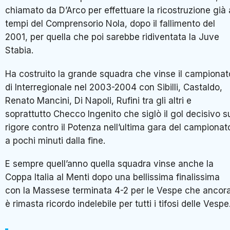
chiamato da D’Arco per effettuare la ricostruzione già 
tempi del Comprensorio Nola, dopo il fallimento del
2001, per quella che poi sarebbe ridiventata la Juve
Stabia.
Ha costruito la grande squadra che vinse il campionat
di Interregionale nel 2003-2004 con Sibilli, Castaldo,
Renato Mancini, Di Napoli, Rufini tra gli altri e
soprattutto Checco Ingenito che siglò il gol decisivo s
rigore contro il Potenza nell’ultima gara del campionat
a pochi minuti dalla fine.
E sempre quell’anno quella squadra vinse anche la
Coppa Italia al Menti dopo una bellissima finalissima
con la Massese terminata 4-2 per le Vespe che ancor
è rimasta ricordo indelebile per tutti i tifosi delle Vespe