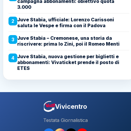
campagna abbonamenti: obiettivo quota
3.000
Juve Stabia, ufficiale: Lorenzo Carissoni
2
saluta le Vespe e firma con il Padova
Juve Stabia – Cremonese, una storia da
3
riscrivere: prima lo Zini, poi il Romeo Menti
Juve Stabia, nuova gestione per biglietti e
4
abbonamenti: Vivaticket prende il posto di
ETES
Vivicentro
Testata Giornalistica