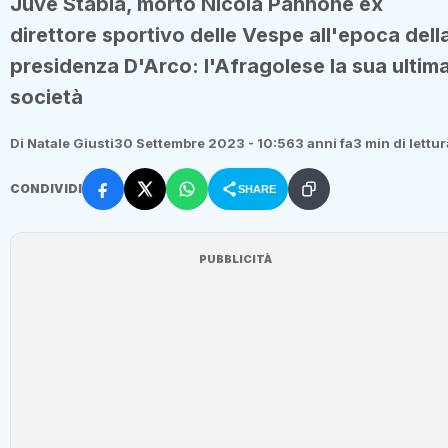
Juve Stabia, morto Nicola Pannone ex
direttore sportivo delle Vespe all'epoca dell
presidenza D'Arco: l'Afragolese la sua ultim
società
Di Natale Giusti
30 Settembre 2023 - 10:56
3 anni fa
3 min di lettur
CONDIVIDI
SHARE
PUBBLICITÀ