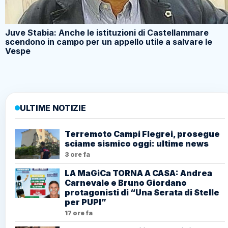
Juve Stabia: Anche le istituzioni di Castellammare
scendono in campo per un appello utile a salvare le
Vespe
ULTIME NOTIZIE
Terremoto Campi Flegrei, prosegue
sciame sismico oggi: ultime news
3 ore fa
LA MaGiCa TORNA A CASA: Andrea
Carnevale e Bruno Giordano
protagonisti di “Una Serata di Stelle
per PUPI”
17 ore fa