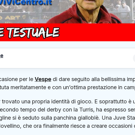
le
casione per le
Vespe
di dare seguito alla bellissima im
tuta meritatamente e con un’ottima prestazione in cam
 trovato una propria identità di gioco. E soprattutto è 
l secondo tempo del derby con la Turris, ha espresso s
Figline si è seduto sulla panchina gialloblè. Una Juve St
vellino, che ora finalmente riesce a creare occasioni