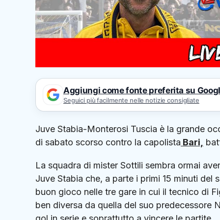
Aggiungi come fonte preferita su Goog
Seguici più facilmente nelle notizie consigliate
Juve Stabia-Monterosi Tuscia è la grande oc
di sabato scorso contro la capolista
Bari,
bat
La squadra di mister Sottili sembra ormai aver
Juve Stabia che, a parte i primi 15 minuti de
buon gioco nelle tre gare in cui il tecnico di 
ben diversa da quella del suo predecessore No
gol in serie e soprattutto a vincere le partite.