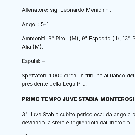
Allenatore: sig. Leonardo Menichini.
Angoli: 5-1
Ammoniti: 8° Piroli (M), 9° Esposito (J), 13° 
Alia (M).
Espulsi: –
Spettatori: 1.000 circa. In tribuna al fianco d
presidente della Lega Pro.
PRIMO TEMPO JUVE STABIA-MONTEROSI
3° Juve Stabia subito pericolosa: da angolo ba
deviando la sfera e togliendola dall’incrocio.