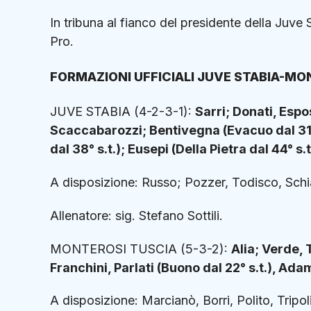
In tribuna al fianco del presidente della Juve
Pro.
FORMAZIONI UFFICIALI JUVE STABIA-MO
JUVE STABIA (4-2-3-1):
Sarri; Donati, Espo
Scaccabarozzi; Bentivegna (Evacuo dal 31° s
dal 38° s.t.); Eusepi (Della Pietra dal 44° s.t
A disposizione: Russo; Pozzer, Todisco, Schia
Allenatore: sig. Stefano Sottili.
MONTEROSI TUSCIA (5-3-2):
Alia; Verde, T
Franchini, Parlati (Buono dal 22° s.t.), Adam
A disposizione: Marcianò, Borri, Polito, Tripol