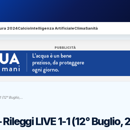
ura 2024
Calcio
Intelligenza Artificiale
Clima
Sanità
PUBBLICITÀ
 (12° Buglio,…
Rileggi LIVE 1-1 (12° Buglio, 