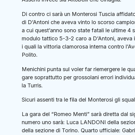
Di contro ci sarà un Monterosi Tuscia affida
di D’Antoni che aveva vinto lo scorso campiona
a cui quest’anno sono state fatali le ultime 
modulo tattico 5-3-2 caro a D’Antoni, aveva ini
i quali la vittoria clamorosa interna contro l’Av
Polito.
Menichini punta sul voler far riemergere le qu
gare soprattutto per grossolani errori individu
la Turris.
Sicuri assenti tra le fila del Monterosi gli squ
La gara del “Romeo Menti” sarà diretta dal si
numero uno sarà: Luca LANDONI della sezione
della sezione di Torino. Quarto ufficiale: Ga