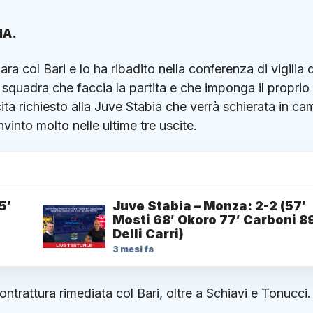
IA.
ara col Bari e lo ha ribadito nella conferenza di vigilia d
a squadra che faccia la partita e che imponga il proprio
cita richiesto alla Juve Stabia che verrà schierata in c
into molto nelle ultime tre uscite.
5′
Juve Stabia – Monza: 2-2 (57′
Mosti 68′ Okoro 77′ Carboni 8
Delli Carri)
3 mesi fa
ontrattura rimediata col Bari, oltre a Schiavi e Tonucci.