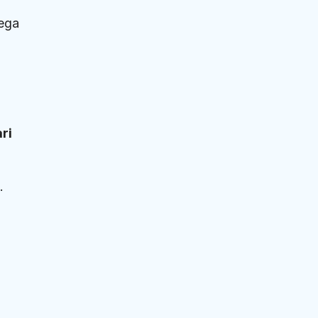
Lega
ri
.