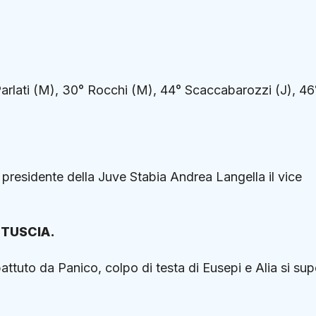
Parlati (M), 30° Rocchi (M), 44° Scaccabarozzi (J), 46°
el presidente della Juve Stabia Andrea Langella il vice
 TUSCIA.
ttuto da Panico, colpo di testa di Eusepi e Alia si sup