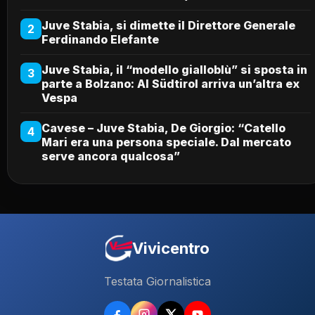
Juve Stabia, si dimette il Direttore Generale
2
Ferdinando Elefante
Juve Stabia, il “modello gialloblù” si sposta in
3
parte a Bolzano: Al Südtirol arriva un’altra ex
Vespa
Cavese – Juve Stabia, De Giorgio: “Catello
4
Mari era una persona speciale. Dal mercato
serve ancora qualcosa”
Vivicentro
Testata Giornalistica