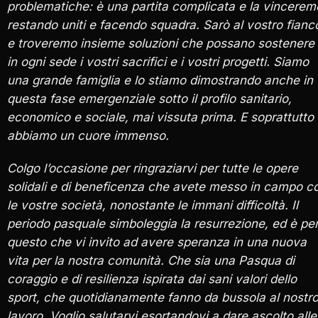
problematiche: è una partita complicata e la vincerem
restando uniti e facendo squadra. Sarò al vostro fianc
e troveremo insieme soluzioni che possano sostenere
in ogni sede i vostri sacrifici e i vostri progetti. Siamo
una grande famiglia e lo stiamo dimostrando anche in
questa fase emergenziale sotto il profilo sanitario,
economico e sociale, mai vissuta prima. E soprattutto
abbiamo un cuore immenso.
Colgo l’occasione per ringraziarvi per tutte le opere
solidali e di beneficenza che avete messo in campo c
le vostre società, nonostante le immani difficoltà. Il
periodo pasquale simboleggia la resurrezione, ed è pe
questo che vi invito ad avere speranza in una nuova
vita per la nostra comunità. Che sia una Pasqua di
coraggio e di resilienza ispirata dai sani valori dello
sport, che quotidianamente fanno da bussola al nostr
lavoro. Voglio salutarvi esortandovi a dare ascolto alle