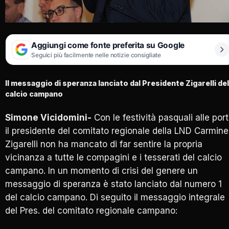
Aggiungi come fonte preferita su Google
Seguici più facilmente nelle notizie consigliate
Il messaggio di speranza lanciato dal Presidente Zigarelli del
calcio campano
Simone Vicidomini-
Con le festività pasquali alle por
il presidente del comitato regionale della LND Carmine
Zigarelli non ha mancato di far sentire la propria
vicinanza a tutte le compagini e i tesserati del calcio
campano. In un momento di crisi del genere un
messaggio di speranza è stato lanciato dal numero 1
del calcio campano. Di seguito il messaggio integrale
del Pres. del comitato regionale campano: