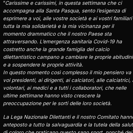
“
Carissime e carissimi,
in questa settimana che ci
accompagna alla Santa Pasqua, sento l’esigenza di
esprimere a voi, alle vostre società e ai vostri familiari
tutta la mia solidarietà e la mia vicinanza per il
momento drammatico che il nostro Paese sta
attraversando. L’emergenza sanitaria Covid-19 ha
costretto anche la grande famiglia del calcio
dilettantistico campano a cambiare le proprie abitudini
e a sospendere le proprie attività.
In questo momento così complesso il mio pensiero va
voi presidenti, ai dirigenti, ai calciatori, alle calciatrici, 
volontari, ai medici e a tutti i collaboratori, che nelle
ultime settimane hanno visto crescere la
preoccupazione per le sorti delle loro società.
La Lega Nazionale Dilettanti e il nostro Comitato hann
anteposto a tutto la salvaguardia e la tutela della salu
di coloro che praticano questo sano sport, nonché dei