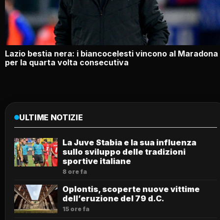
Lazio bestia nera: i biancocelesti vincono al Maradona
per la quarta volta consecutiva
ULTIME NOTIZIE
La Juve Stabia e la sua influenza
sullo sviluppo delle tradizioni
sportive italiane
8 ore fa
Oplontis, scoperte nuove vittime
dell’eruzione del 79 d.C.
15 ore fa